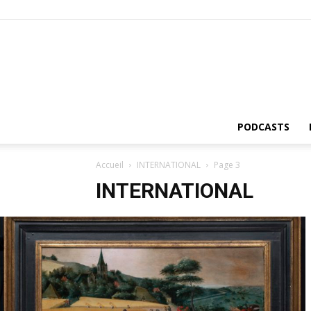
PODCASTS
Accueil
INTERNATIONAL
Page 3
INTERNATIONAL