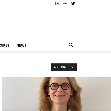
OIRES
NEWS
AU HASARD