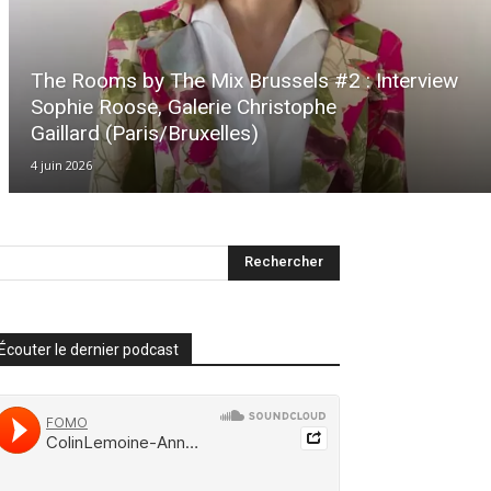
The Rooms by The Mix Brussels #2 : Interview
Sophie Roose, Galerie Christophe
Gaillard (Paris/Bruxelles)
4 juin 2026
Écouter le dernier podcast