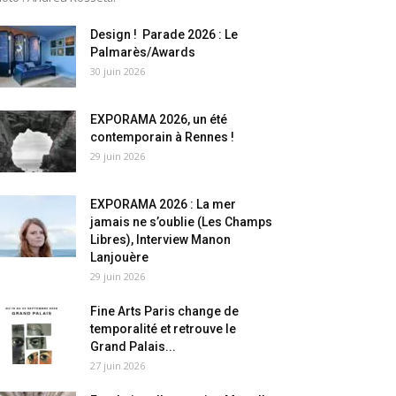
Design ! Parade 2026 : Le
Palmarès/Awards
30 juin 2026
EXPORAMA 2026, un été
contemporain à Rennes !
29 juin 2026
EXPORAMA 2026 : La mer
jamais ne s’oublie (Les Champs
Libres), Interview Manon
Lanjouère
29 juin 2026
Fine Arts Paris change de
temporalité et retrouve le
Grand Palais...
27 juin 2026