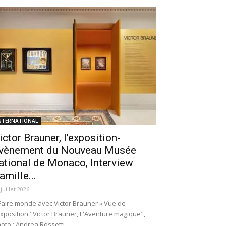
NTERNATIONAL
ictor Brauner, l’exposition-
vènement du Nouveau Musée
ational de Monaco, Interview
amille...
 juillet 2026
Faire monde avec Victor Brauner » Vue de
exposition "Victor Brauner, L'Aventure magique",
oto : Andrea Rossetti.