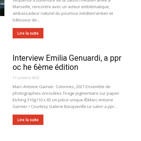
Marseille, rencontre avec un acteur emblématique,
ambassadeur naturel du pourtour méditerranéen et
bâtisseur de...
Lire la suite
Interview Emilia Genuardi, a ppr
oc he 6ème édition
17 octobre 2022
Marc-Antoine Garnier Colonnes, 2021 Ensemble de
photographies enroulées Tirage pigmentaire sur papier
Etching 310g110 x 65 cm pièce unique ©Marc-Antoine
Garnier / Courtesy Galerie Bacqueville Le salon a ppr...
Lire la suite