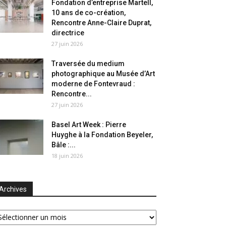
Fondation d’entreprise Martell,
10 ans de co-création,
Rencontre Anne-Claire Duprat,
directrice
27 juin 2026
Traversée du medium
photographique au Musée d’Art
moderne de Fontevraud :
Rencontre...
27 juin 2026
Basel Art Week : Pierre
Huyghe à la Fondation Beyeler,
Bâle :...
18 juin 2026
Archives
chives