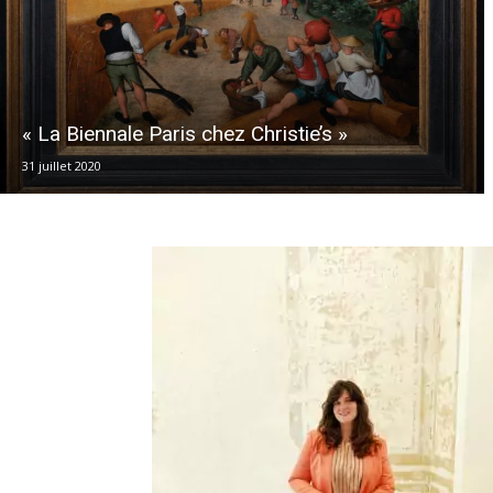
« La Biennale Paris chez Christie’s »
31 juillet 2020