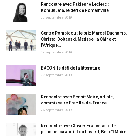
Rencontre avec Fabienne Leclerc :
Komunuma, le défi de Romainville
30 septembre 2019
Centre Pompidou : le prix Marcel Duchamp,
Christo, Boltanski, Matisse, la Chine et
l’Afrique...
29 septembre 2019
BACON, le défi de la littérature
27 septembre 2019
Rencontre avec Benoît Maire, artiste,
commissaire Frac Ile-de-France
26 septembre 2019
Rencontre avec Xavier Franceschi : le
principe curatorial du hasard, Benoît Maire