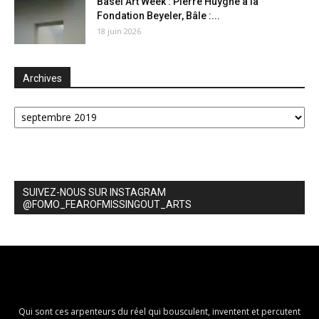
Basel Art Week : Pierre Huyghe à la
Fondation Beyeler, Bâle :...
18 juin 2026
Archives
Archives
SUIVEZ-NOUS SUR INSTAGRAM
@FOMO_FEAROFMISSINGOUT_ARTS
Qui sont ces arpenteurs du réel qui bousculent, inventent et percutent