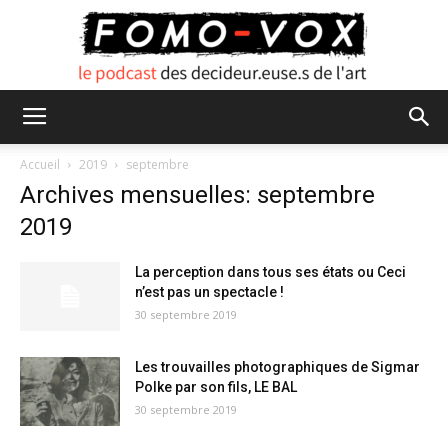
FOMO
Accueil
2019
septembre
Archives mensuelles: septembre
VOX
2019
La perception dans tous ses états ou Ceci
n’est pas un spectacle !
30 septembre 2019
Les trouvailles photographiques de Sigmar
Polke par son fils, LE BAL
30 septembre 2019