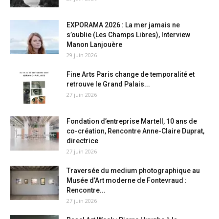
EXPORAMA 2026 : La mer jamais ne
s’oublie (Les Champs Libres), Interview
Manon Lanjouère
29 juin 2026
Fine Arts Paris change de temporalité et
retrouve le Grand Palais...
27 juin 2026
Fondation d’entreprise Martell, 10 ans de
co-création, Rencontre Anne-Claire Duprat,
directrice
27 juin 2026
Traversée du medium photographique au
Musée d’Art moderne de Fontevraud :
Rencontre...
27 juin 2026