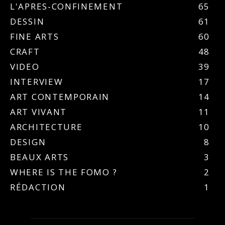
L'APRES-CONFINEMENT
65
DESSIN
61
FINE ARTS
60
CRAFT
48
VIDEO
39
INTERVIEW
17
ART CONTEMPORAIN
14
ART VIVANT
11
ARCHITECTURE
10
DESIGN
8
BEAUX ARTS
3
WHERE IS THE FOMO ?
2
RÉDACTION
1