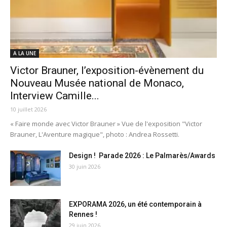
A LA UNE
Victor Brauner, l’exposition-évènement du
Nouveau Musée national de Monaco,
Interview Camille...
10 juillet 2026
« Faire monde avec Victor Brauner » Vue de l'exposition "Victor
Brauner, L'Aventure magique", photo : Andrea Rossetti.
Design ! Parade 2026 : Le Palmarès/Awards
30 juin 2026
EXPORAMA 2026, un été contemporain à
Rennes !
29 juin 2026