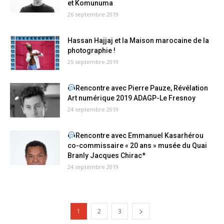
et Komunuma
26 septembre 2019
Hassan Hajjaj et la Maison marocaine de la
photographie !
25 septembre 2019
Rencontre avec Pierre Pauze, Révélation
Art numérique 2019 ADAGP-Le Fresnoy
24 septembre 2019
Rencontre avec Emmanuel Kasarhérou
co-commissaire « 20 ans » musée du Quai
Branly Jacques Chirac*
24 septembre 2019
1
2
3