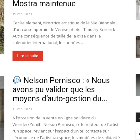
Mostra maintenue
19 mai 2020
Cecilia Alemani, directrice artistique de la 59e Biennale
d’art contemporain de Venise photo : Timothy Schenck
Autre conséquence de taille de la crise dans le
calendrier international, les années...
Lire la suite
Nelson Pernisco : « Nous
avons pu valider que les
moyens d’auto-gestion du...
15 mai 2020
A l'occasion de la vente en ligne solidaire du
Wonder/Zénith, Nelson Pernisco, cofondateur de l'artist-
Ar
run space, revient sur l'impact d'un tel contexte sur
l'économie de l'artist-un space, les modèles de solidarité