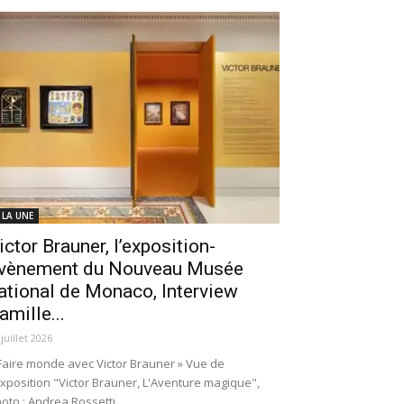
 LA UNE
ictor Brauner, l’exposition-
vènement du Nouveau Musée
ational de Monaco, Interview
amille...
 juillet 2026
Faire monde avec Victor Brauner » Vue de
exposition "Victor Brauner, L'Aventure magique",
oto : Andrea Rossetti.