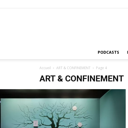
PODCASTS
Accueil
ART & CONFINEMENT
Page 4
ART & CONFINEMENT