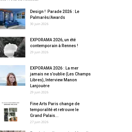
Design ! Parade 2026 : Le
Palmarès/Awards
30 juin 2026
EXPORAMA 2026, un été
contemporain à Rennes !
29 juin 2026
EXPORAMA 2026 : La mer
jamais ne s’oublie (Les Champs
Libres), Interview Manon
Lanjouère
29 juin 2026
Fine Arts Paris change de
temporalité et retrouve le
Grand Palais...
27 juin 2026