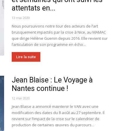
attentats en...
13 mai 2020
Nous poursuivons notre tour des acteurs de l’art
brusquement impactés par la crise à Nice, au MAMAC
que dirige Hélène Guenin depuis 2016. Elle revient sur
l’articulation de son programme en écho...
Lire la suite
Jean Blaise : Le Voyage à
Nantes continue !
12 mai 2020
Jean Blaise a annoncé maintenir le VAN avec une
modification des dates du 8 août au 27 septembre. Il
revient sur l’impact de la crise sur le calendrier de
production de certaines œuvres du parcours...