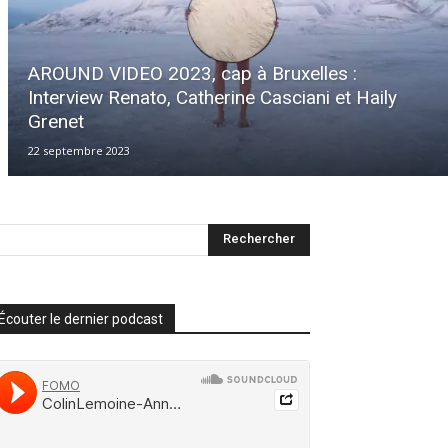
AROUND VIDEO 2023, cap à Bruxelles :
Interview Renato, Catherine Casciani et Haily
Grenet
22 septembre 2023
Écouter le dernier podcast