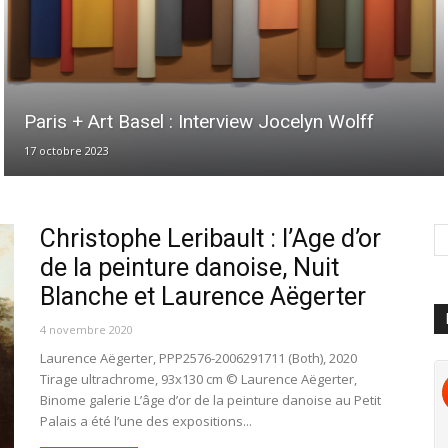
Paris + Art Basel : Interview Jocelyn Wolff
17 octobre 2023
Christophe Leribault : l’Age d’or
de la peinture danoise, Nuit
Blanche et Laurence Aëgerter
4 novembre 2020
Laurence Aëgerter, PPP2576-2006291711 (Both), 2020
Tirage ultrachrome, 93x130 cm © Laurence Aëgerter,
Binome galerie L’âge d’or de la peinture danoise au Petit
Palais a été l’une des expositions...