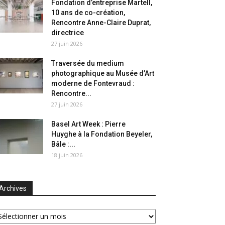
Fondation d’entreprise Martell,
10 ans de co-création,
Rencontre Anne-Claire Duprat,
directrice
27 juin 2026
Traversée du medium
photographique au Musée d’Art
moderne de Fontevraud :
Rencontre...
27 juin 2026
Basel Art Week : Pierre
Huyghe à la Fondation Beyeler,
Bâle :...
18 juin 2026
Archives
chives