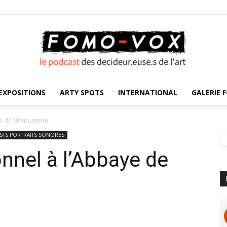
EXPOSITIONS
ARTY SPOTS
INTERNATIONAL
GALERIE F
FOMO
ye de Maubuisson
STS PORTRAITS SONORES
nnel à l’Abbaye de
VOX