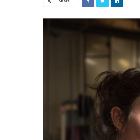
Share