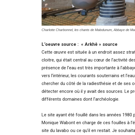
Charlotte Charbonnel, les chants de Malodunum, Abbaye de Ma
L’oeuvre source : « Arkhê » source
Cette œuvre est située à un endroit assez strat
cloitre, qui était central au cœur de l’activité 
présence de l’eau est très importante à l’abbaye
vers l’intérieur, les courants souterrains et l’e
chercher du côté de la radiesthésie et de ses 
détecter encore où il y avait des sources. Le pro
différents domaines dont l’archéologie.
Le site ayant été fouillé dans les années 1980
Monique Wabont en charge de ces fouilles à l’é
site du lavabo ou ce qu’il en restait. Je souhait