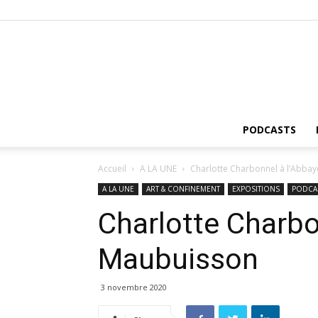
PODCASTS
Accueil
A LA UNE
Charlotte Charbonnel à l’Abba
A LA UNE
ART & CONFINEMENT
EXPOSITIONS
PODCA
Charlotte Charbo
Maubuisson
3 novembre 2020