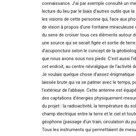
connaissance. J’ai par exemple consulté un med
lecture du lieu par le biais d’autres outils que 
les visions de cette personne qui, face aux pho
de vision à propos d’une fontaine miraculeuse q
du sens de croiser tous ces éléments autour d
une source qui se serait figée et sortie de terre
d’acuponcture selon le concept de la géobiologi
que nous avons sous nos pieds. C’est aussi l’id
cet endroit, au centre névralgique de l’activité
Je voulais quelque chose d’assez énigmatique 
laissée brute qui va se patiner avec le temps, po
l’extérieur de l’abbaye. Cette antenne est équ
des captations d’énergies physiquement mesurable
du projet : la radioactivité, la température du sol
champ électrique entre la terre et le ciel et tou
géophone (passage d’un train, circulation du publ
Tous les instruments qui permettaient de mesurer