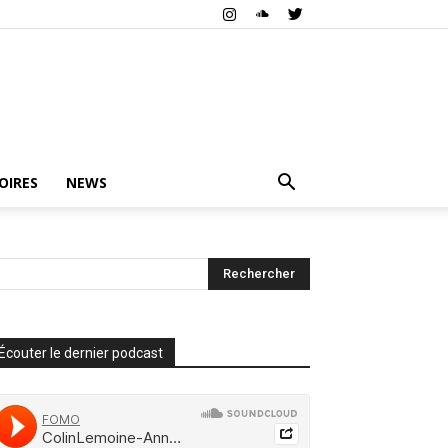
OIRES
NEWS
Écouter le dernier podcast