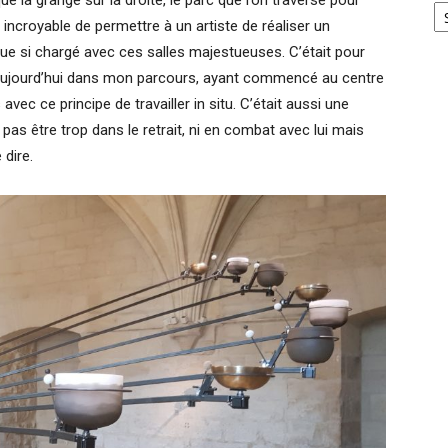
é la grange sur la droite, le parc que l’on traverse pour
a incroyable de permettre à un artiste de réaliser un
ue si chargé avec ces salles majestueuses. C’était pour
t aujourd’hui dans mon parcours, ayant commencé au centre
avec ce principe de travailler in situ. C’était aussi une
 pas être trop dans le retrait, ni en combat avec lui mais
 dire.