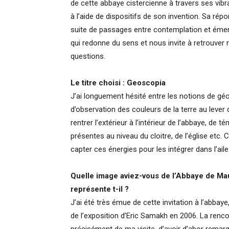
de cette abbaye cistercienne à travers ses vi
à l’aide de dispositifs de son invention. Sa ré
suite de passages entre contemplation et émer
qui redonne du sens et nous invite à retrouver
questions.
Le titre choisi : Geoscopia
J’ai longuement hésité entre les notions de géo
d’observation des couleurs de la terre au lever 
rentrer l’extérieur à l’intérieur de l’abbaye, de
présentes au niveau du cloitre, de l’église etc
capter ces énergies pour les intégrer dans l’aile
Quelle image aviez-vous de l’Abbaye de Maub
représente t-il ?
J’ai été très émue de cette invitation à l’abbaye
de l’exposition d’Eric Samakh en 2006. La renc