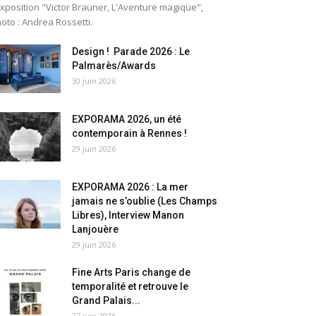
exposition "Victor Brauner, L'Aventure magique",
oto : Andrea Rossetti.
Design ! Parade 2026 : Le
Palmarès/Awards
30 juin 2026
EXPORAMA 2026, un été
contemporain à Rennes !
29 juin 2026
EXPORAMA 2026 : La mer
jamais ne s’oublie (Les Champs
Libres), Interview Manon
Lanjouère
29 juin 2026
Fine Arts Paris change de
temporalité et retrouve le
Grand Palais...
27 juin 2026