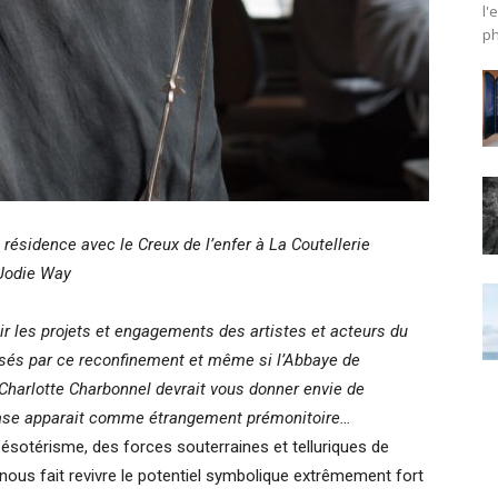
l'
ph
 résidence avec le Creux de l’enfer à La Coutellerie
 Jodie Way
ir les projets et engagements des artistes et acteurs du
sés par ce reconfinement et même si l’Abbaye de
Charlotte Charbonnel devrait vous donner envie de
hrase apparait comme étrangement prémonitoire…
l’ésotérisme, des forces souterraines et telluriques de
ous fait revivre le potentiel symbolique extrêmement fort