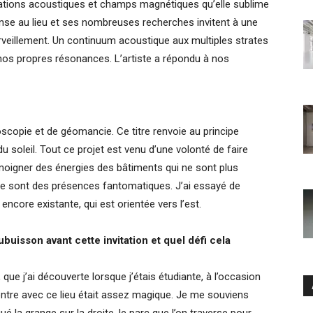
brations acoustiques et champs magnétiques qu’elle sublime
ponse au lieu et ses nombreuses recherches invitent à une
veillement. Un continuum acoustique aux multiples strates
 nos propres résonances. L’artiste a répondu à nos
scopie et de géomancie. Ce titre renvoie au principe
du soleil. Tout ce projet est venu d’une volonté de faire
 témoigner des énergies des bâtiments qui ne sont plus
. Ce sont des présences fantomatiques. J’ai essayé de
 encore existante, qui est orientée vers l’est.
uisson avant cette invitation et quel défi cela
, que j’ai découverte lorsque j’étais étudiante, à l’occasion
ontre avec ce lieu était assez magique. Je me souviens
Ar