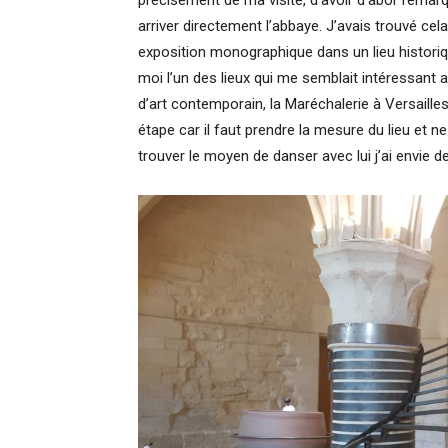
précisément de ma visite, d’avoir d’abor remarqu
arriver directement l’abbaye. J’avais trouvé cel
exposition monographique dans un lieu historiq
moi l’un des lieux qui me semblait intéressan
d’art contemporain, la Maréchalerie à Versailles 
étape car il faut prendre la mesure du lieu et ne
trouver le moyen de danser avec lui j’ai envie de