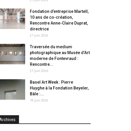
Fondation d’entreprise Martell,
10 ans de co-création,
Rencontre Anne-Claire Duprat,
directrice
27 juin 2026
Traversée du medium
photographique au Musée d’Art
moderne de Fontevraud :
Rencontre...
27 juin 2026
Basel Art Week : Pierre
Huyghe à la Fondation Beyeler,
Bâle :...
18 juin 2026
Archives
chives