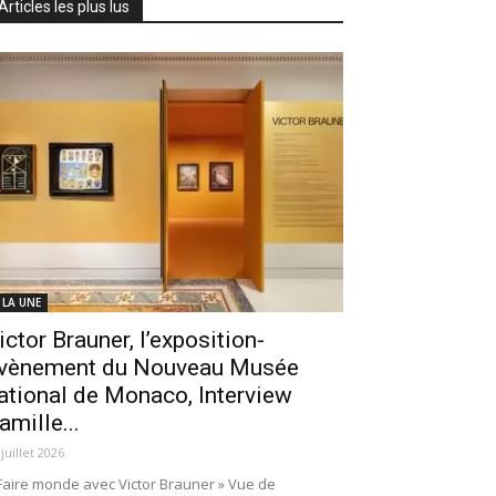
Articles les plus lus
 LA UNE
ictor Brauner, l’exposition-
vènement du Nouveau Musée
ational de Monaco, Interview
amille...
 juillet 2026
Faire monde avec Victor Brauner » Vue de