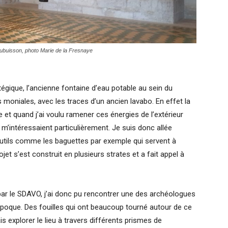
ubuisson, photo Marie de la Fresnaye
égique, l’ancienne fontaine d’eau potable au sein du
des moniales, avec les traces d’un ancien lavabo. En effet la
 et quand j’ai voulu ramener ces énergies de l’extérieur
au m’intéressaient particulièrement. Je suis donc allée
outils comme les baguettes par exemple qui servent à
jet s’est construit en plusieurs strates et a fait appel à
 par le SDAVO, j’ai donc pu rencontrer une des archéologues
poque. Des fouilles qui ont beaucoup tourné autour de ce
ais explorer le lieu à travers différents prismes de