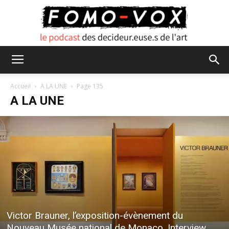
FOMO
Accueil
A LA UNE
Page 135
A LA UNE
VOX
Victor Brauner, l’exposition-évènement du
Nouveau Musée national de Monaco, Interview