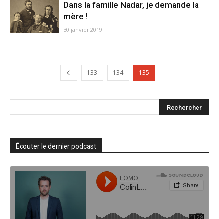
Dans la famille Nadar, je demande la
mère !
30 janvier 2019
133
134
135
Écouter le dernier podcast