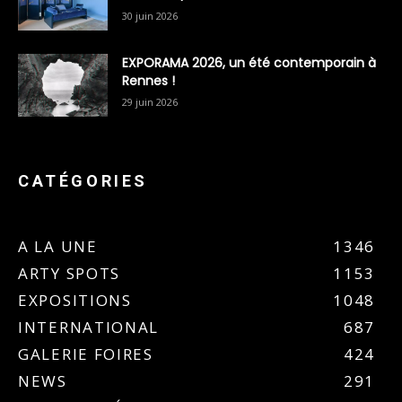
30 juin 2026
EXPORAMA 2026, un été contemporain à
Rennes !
29 juin 2026
CATÉGORIES
A LA UNE
1346
ARTY SPOTS
1153
EXPOSITIONS
1048
INTERNATIONAL
687
GALERIE FOIRES
424
NEWS
291