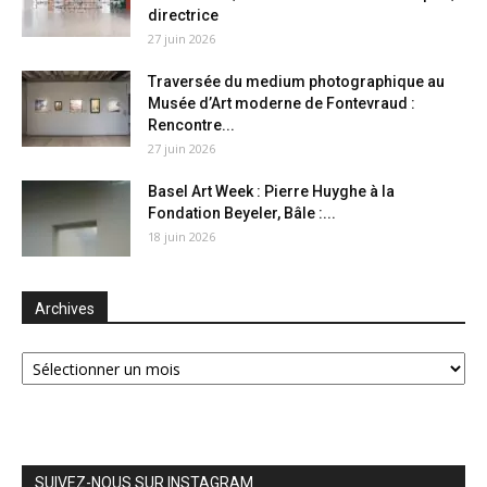
directrice
27 juin 2026
Traversée du medium photographique au
Musée d’Art moderne de Fontevraud :
Rencontre...
27 juin 2026
Basel Art Week : Pierre Huyghe à la
Fondation Beyeler, Bâle :...
18 juin 2026
Archives
Archives
SUIVEZ-NOUS SUR INSTAGRAM