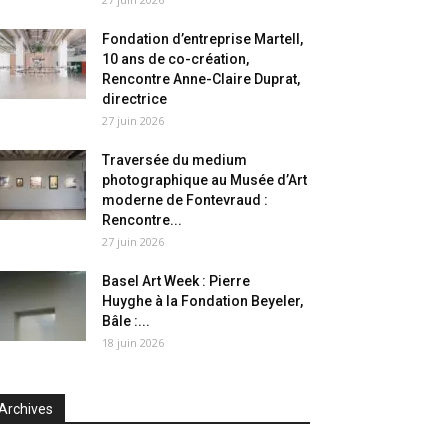
Fondation d’entreprise Martell,
10 ans de co-création,
Rencontre Anne-Claire Duprat,
directrice
27 juin 2026
Traversée du medium
photographique au Musée d’Art
moderne de Fontevraud :
Rencontre...
27 juin 2026
Basel Art Week : Pierre
Huyghe à la Fondation Beyeler,
Bâle :...
18 juin 2026
Archives
chives