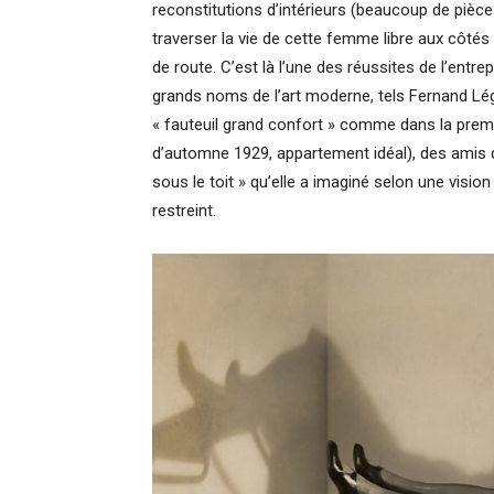
reconstitutions d’intérieurs (beaucoup de pièce
traverser la vie de cette femme libre aux côté
de route. C’est là l’une des réussites de l’entre
grands noms de l’art moderne, tels Fernand Lég
« fauteuil grand confort » comme dans la premi
d’automne 1929, appartement idéal), des amis qu
sous le toit » qu’elle a imaginé selon une vision
restreint.