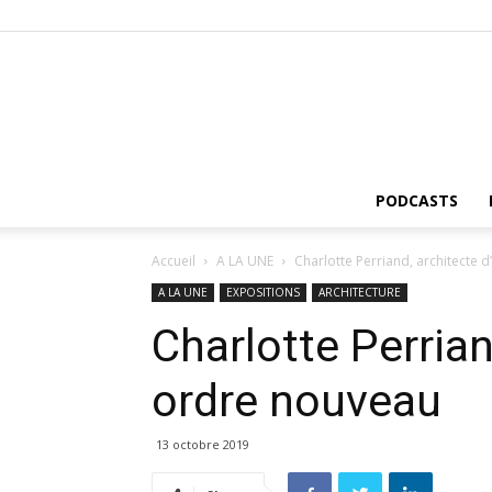
PODCASTS
Accueil
A LA UNE
Charlotte Perriand, architecte 
A LA UNE
EXPOSITIONS
ARCHITECTURE
Charlotte Perrian
ordre nouveau
13 octobre 2019