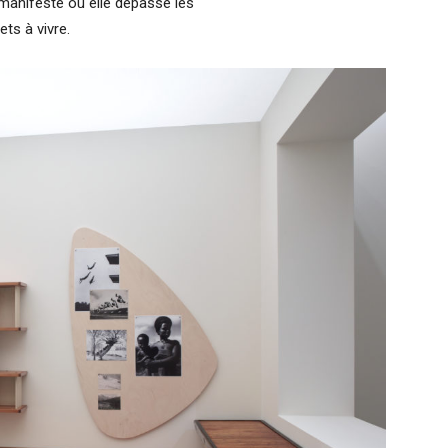
 manifeste où elle dépasse les
ets à vivre.