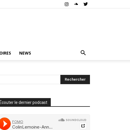
OIRES
NEWS
Écouter le dernier podcast