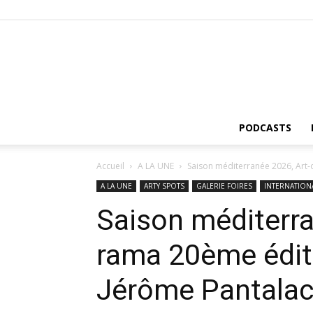
PODCASTS
Accueil
A LA UNE
Saison méditerranée 2026, Art-
A LA UNE
ARTY SPOTS
GALERIE FOIRES
INTERNATION
Saison méditerra
rama 20ème éditi
Jérôme Pantala