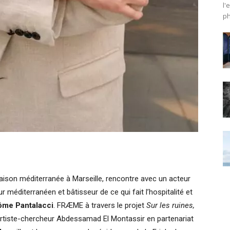
l'
ph
Saison méditerranée à Marseille, rencontre avec un acteur
éditerranéen et bâtisseur de ce qui fait l’hospitalité et
ôme Pantalacci
. FRÆME à travers le projet
Sur les ruines,
artiste-chercheur Abdessamad El Montassir en partenariat