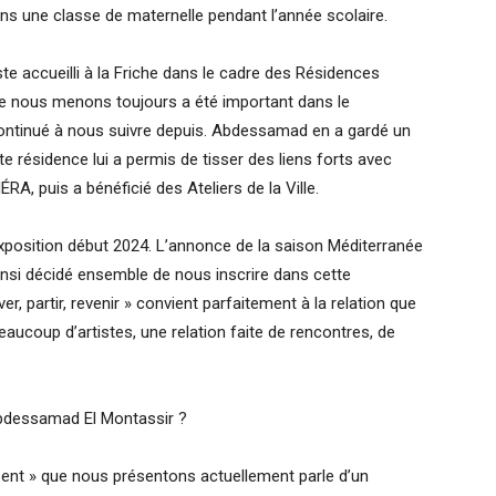
ans une classe de maternelle pendant l’année scolaire.
te accueilli à la Friche dans le cadre des Résidences
 nous menons toujours a été important dans le
ontinué à nous suivre depuis. Abdessamad en a gardé un
te résidence lui a permis de tisser des liens forts avec
MÉRA, puis a bénéficié des Ateliers de la Ville.
position début 2024. L’annonce de la saison Méditerranée
si décidé ensemble de nous inscrire dans cette
er, partir, revenir » convient parfaitement à la relation que
oup d’artistes, une relation faite de rencontres, de
’Abdessamad El Montassir ?
issent » que nous présentons actuellement parle d’un