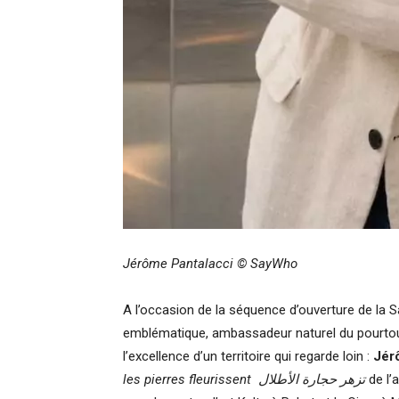
Jérôme Pantalacci
©
SayWho
A l’occasion de la séquence d’ouverture de la 
emblématique, ambassadeur naturel du pourtour m
l’excellence d’un territoire qui regarde loin :
Jér
les pierres fleurissent
تزهر حجارة الأطلال
de l’