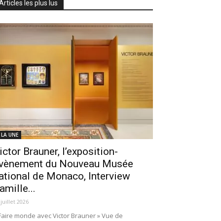
Articles les plus lus
 LA UNE
ictor Brauner, l’exposition-
vènement du Nouveau Musée
ational de Monaco, Interview
amille...
 juillet 2026
Faire monde avec Victor Brauner » Vue de