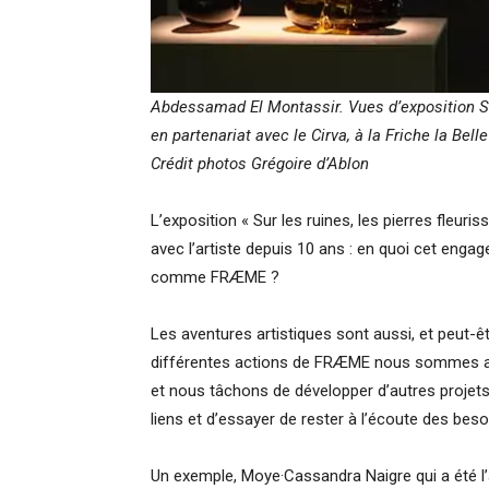
Abdessamad El Montassir. Vues d’exposition Sur
en partenariat avec le Cirva, à la Friche la B
Crédit photos Grégoire d’Ablon
L’exposition « Sur les ruines, les pierres fleuri
avec l’artiste depuis 10 ans : en quoi cet engag
comme FRÆME ?
Les aventures artistiques sont aussi, et peut-
différentes actions de FRÆME nous sommes ame
et nous tâchons de développer d’autres projets a
liens et d’essayer de rester à l’écoute des beso
Un exemple, Moye·Cassandra Naigre qui a été l’