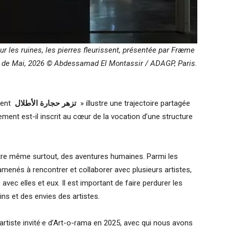
 les ruines, les pierres fleurissent, présentée par Fræme
elle de Mai, 2026 © Abdessamad El Montassir / ADAGP, Paris.
ssent
تزهر حجارة الأطلال
» illustre une trajectoire partagée
ement est-il inscrit au cœur de la vocation d’une structure
être même surtout, des aventures humaines. Parmi les
nés à rencontrer et collaborer avec plusieurs artistes,
vec elles et eux. Il est important de faire perdurer les
ins et des envies des artistes.
artiste invité·e d’Art-o-rama en 2025, avec qui nous avons