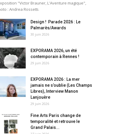
exposition "Victor Brauner, L'Aventure magique",
oto : Andrea Rossetti.
Design ! Parade 2026 : Le
Palmarès/Awards
30 juin 2026
EXPORAMA 2026, un été
contemporain à Rennes !
29 juin 2026
EXPORAMA 2026 : La mer
jamais ne s’oublie (Les Champs
Libres), Interview Manon
Lanjouère
29 juin 2026
Fine Arts Paris change de
temporalité et retrouve le
Grand Palais...
27 juin 2026