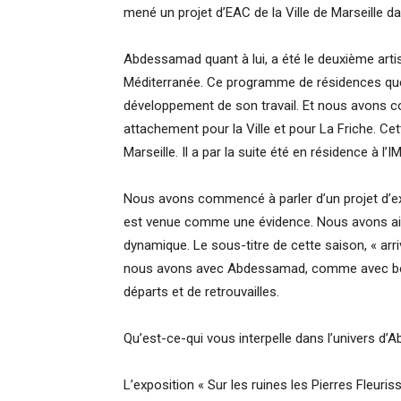
mené un projet d’EAC de la Ville de Marseille d
Abdessamad quant à lui, a été le deuxième artis
Méditerranée. Ce programme de résidences que
développement de son travail. Et nous avons c
attachement pour la Ville et pour La Friche. Cet
Marseille. Il a par la suite été en résidence à l’I
Nous avons commencé à parler d’un projet d’ex
est venue comme une évidence. Nous avons ain
dynamique. Le sous-titre de cette saison, « arriv
nous avons avec Abdessamad, comme avec beauc
départs et de retrouvailles.
Qu’est-ce-qui vous interpelle dans l’univers d
L’exposition « Sur les ruines les Pierres Fleur