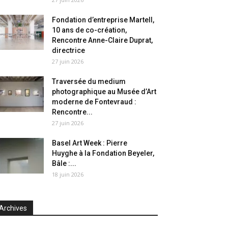
Fondation d’entreprise Martell,
10 ans de co-création,
Rencontre Anne-Claire Duprat,
directrice
27 juin 2026
Traversée du medium
photographique au Musée d’Art
moderne de Fontevraud :
Rencontre...
27 juin 2026
Basel Art Week : Pierre
Huyghe à la Fondation Beyeler,
Bâle :...
18 juin 2026
Archives
chives