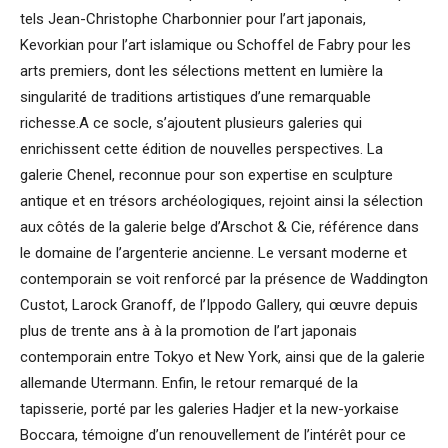
tels Jean-Christophe Charbonnier pour l’art japonais,
Kevorkian pour l’art islamique ou Schoffel de Fabry pour les
arts premiers, dont les sélections mettent en lumière la
singularité de traditions artistiques d’une remarquable
richesse.A ce socle, s’ajoutent plusieurs galeries qui
enrichissent cette édition de nouvelles perspectives. La
galerie Chenel, reconnue pour son expertise en sculpture
antique et en trésors archéologiques, rejoint ainsi la sélection
aux côtés de la galerie belge d’Arschot & Cie, référence dans
le domaine de l’argenterie ancienne. Le versant moderne et
contemporain se voit renforcé par la présence de Waddington
Custot, Larock Granoff, de l’Ippodo Gallery, qui œuvre depuis
plus de trente ans à à la promotion de l’art japonais
contemporain entre Tokyo et New York, ainsi que de la galerie
allemande Utermann. Enfin, le retour remarqué de la
tapisserie, porté par les galeries Hadjer et la new-yorkaise
Boccara, témoigne d’un renouvellement de l’intérêt pour ce