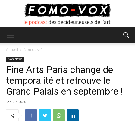
FOMO
Accueil
Non classé
Non classé
Fine Arts Paris change de
VOX
temporalité et retrouve le
Grand Palais en septembre !
27 juin 2026