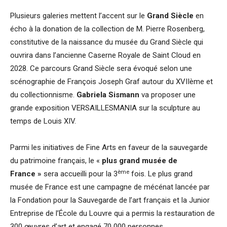
Plusieurs galeries mettent l’accent sur le
Grand Siècle
en
écho à la donation de la collection de M. Pierre Rosenberg,
constitutive de la naissance du musée du Grand Siècle qui
ouvrira dans l’ancienne Caserne Royale de Saint Cloud en
2028. Ce parcours Grand Siècle sera évoqué selon une
scénographie de François Joseph Graf autour du XVIIème et
du collectionnisme.
Gabriela Sismann
va proposer une
grande exposition VERSAILLESMANIA sur la sculpture au
temps de Louis XIV.
Parmi les initiatives de Fine Arts en faveur de la sauvegarde
du patrimoine français, le «
plus grand musée de
ème
France »
sera accueilli pour la 3
fois. Le plus grand
musée de France est une campagne de mécénat lancée par
la Fondation pour la Sauvegarde de l’art français et la Junior
Entreprise de l’École du Louvre qui a permis la restauration de
300 œuvres d’art et engagé 70 000 personnes.