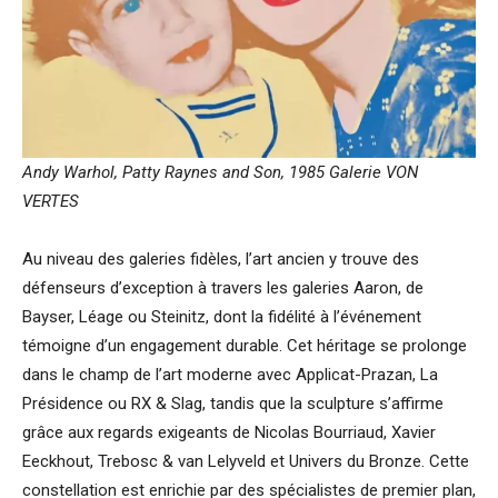
Andy Warhol, Patty Raynes and Son, 1985 Galerie VON
VERTES
Au niveau des galeries fidèles, l’art ancien y trouve des
défenseurs d’exception à travers les galeries Aaron, de
Bayser, Léage ou Steinitz, dont la fidélité à l’événement
témoigne d’un engagement durable. Cet héritage se prolonge
dans le champ de l’art moderne avec Applicat-Prazan, La
Présidence ou RX & Slag, tandis que la sculpture s’affirme
grâce aux regards exigeants de Nicolas Bourriaud, Xavier
Eeckhout, Trebosc & van Lelyveld et Univers du Bronze. Cette
constellation est enrichie par des spécialistes de premier plan,