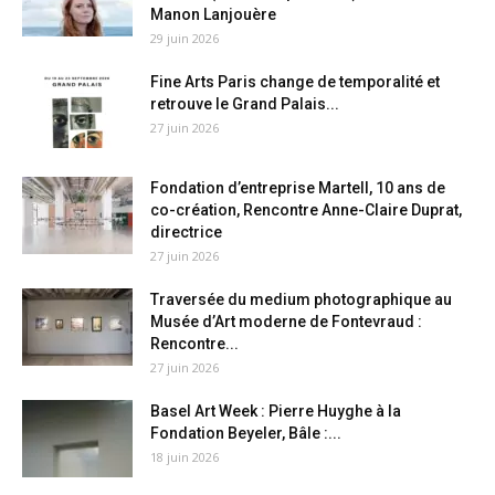
Manon Lanjouère
29 juin 2026
Fine Arts Paris change de temporalité et
retrouve le Grand Palais...
27 juin 2026
Fondation d’entreprise Martell, 10 ans de
co-création, Rencontre Anne-Claire Duprat,
directrice
27 juin 2026
Traversée du medium photographique au
Musée d’Art moderne de Fontevraud :
Rencontre...
27 juin 2026
Basel Art Week : Pierre Huyghe à la
Fondation Beyeler, Bâle :...
18 juin 2026