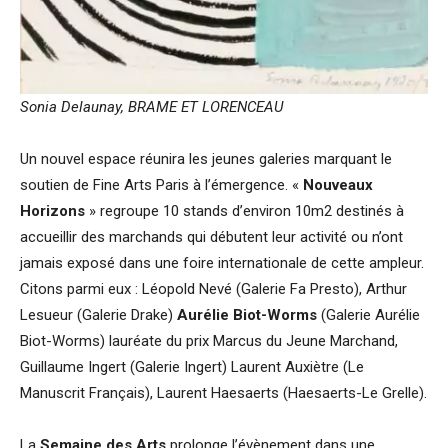
Sonia Delaunay, BRAME ET LORENCEAU
Un nouvel espace réunira les jeunes galeries marquant le
soutien de Fine Arts Paris à l’émergence. «
Nouveaux
Horizons
» regroupe 10 stands d’environ 10m2 destinés à
accueillir des marchands qui débutent leur activité ou n’ont
jamais exposé dans une foire internationale de cette ampleur.
Citons parmi eux : Léopold Nevé (Galerie Fa Presto), Arthur
Lesueur (Galerie Drake)
Aurélie Biot-Worms
(Galerie Aurélie
Biot-Worms) lauréate du prix Marcus du Jeune Marchand,
Guillaume Ingert (Galerie Ingert) Laurent Auxiètre (Le
Manuscrit Français), Laurent Haesaerts (Haesaerts-Le Grelle).
La
Semaine des Arts
prolonge l’évènement dans une