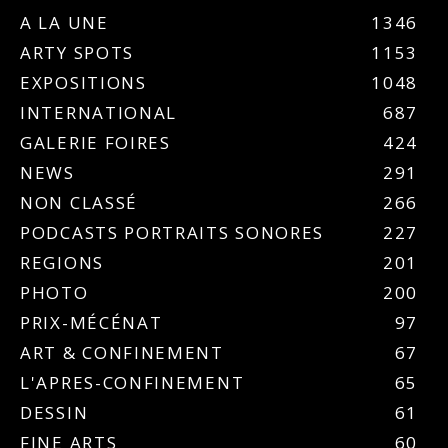
A LA UNE
1346
ARTY SPOTS
1153
EXPOSITIONS
1048
INTERNATIONAL
687
GALERIE FOIRES
424
NEWS
291
NON CLASSÉ
266
PODCASTS PORTRAITS SONORES
227
REGIONS
201
PHOTO
200
PRIX-MÉCÉNAT
97
ART & CONFINEMENT
67
L'APRES-CONFINEMENT
65
DESSIN
61
FINE ARTS
60