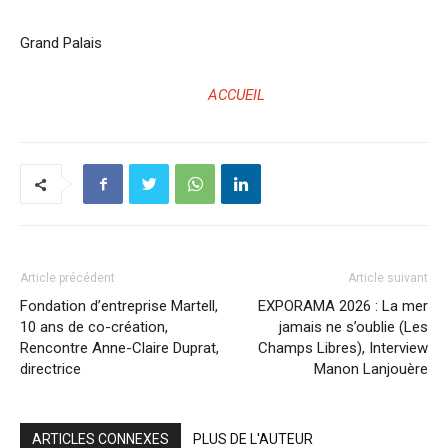
Grand Palais
ACCUEIL
Article précédent
Article suivant
Fondation d’entreprise Martell,
EXPORAMA 2026 : La mer
10 ans de co-création,
jamais ne s’oublie (Les
Rencontre Anne-Claire Duprat,
Champs Libres), Interview
directrice
Manon Lanjouère
ARTICLES CONNEXES
PLUS DE L'AUTEUR