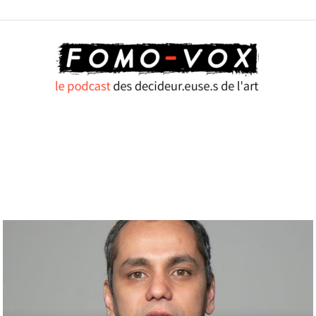
FOMO
VOX