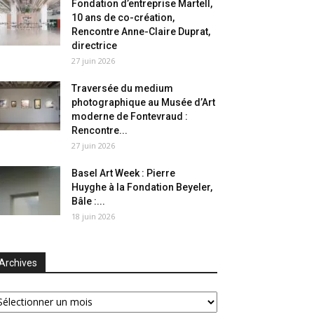
Fondation d’entreprise Martell,
10 ans de co-création,
Rencontre Anne-Claire Duprat,
directrice
27 juin 2026
Traversée du medium
photographique au Musée d’Art
moderne de Fontevraud :
Rencontre...
27 juin 2026
Basel Art Week : Pierre
Huyghe à la Fondation Beyeler,
Bâle :...
18 juin 2026
Archives
chives