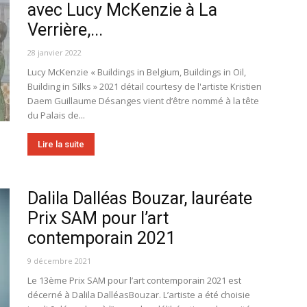
avec Lucy McKenzie à La
Verrière,...
28 janvier 2022
Lucy McKenzie « Buildings in Belgium, Buildings in Oil,
Building in Silks » 2021 détail courtesy de l'artiste Kristien
Daem Guillaume Désanges vient d’être nommé à la tête
du Palais de...
Lire la suite
Dalila Dalléas Bouzar, lauréate
Prix SAM pour l’art
contemporain 2021
9 décembre 2021
Le 13ème Prix SAM pour l’art contemporain 2021 est
décerné à Dalila DalléasBouzar. L’artiste a été choisie