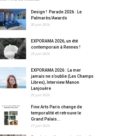
Design ! Parade 2026 : Le
Palmarès/Awards
30 juin 2026
EXPORAMA 2026, un été
contemporain à Rennes !
29 juin 2026
EXPORAMA 2026 : La mer
jamais ne s’oublie (Les Champs
Libres), Interview Manon
Lanjouère
29 juin 2026
Fine Arts Paris change de
temporalité et retrouve le
Grand Palais...
27 juin 2026