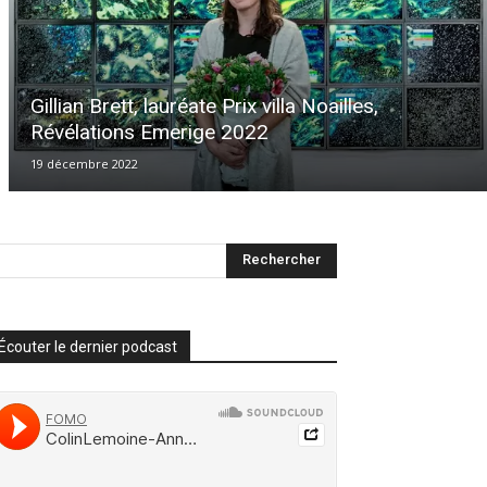
Gillian Brett, lauréate Prix villa Noailles,
Révélations Emerige 2022
19 décembre 2022
Écouter le dernier podcast