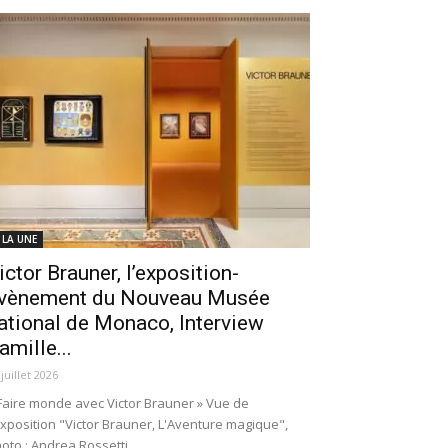
 LA UNE
ictor Brauner, l’exposition-
vènement du Nouveau Musée
ational de Monaco, Interview
amille...
 juillet 2026
Faire monde avec Victor Brauner » Vue de
exposition "Victor Brauner, L'Aventure magique",
oto : Andrea Rossetti.