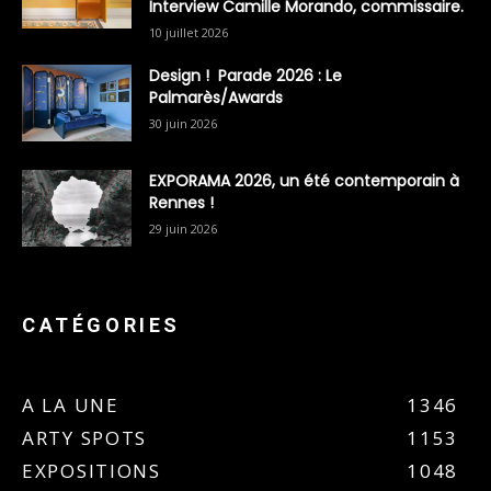
Interview Camille Morando, commissaire.
10 juillet 2026
Design ! Parade 2026 : Le
Palmarès/Awards
30 juin 2026
EXPORAMA 2026, un été contemporain à
Rennes !
29 juin 2026
CATÉGORIES
A LA UNE
1346
ARTY SPOTS
1153
EXPOSITIONS
1048