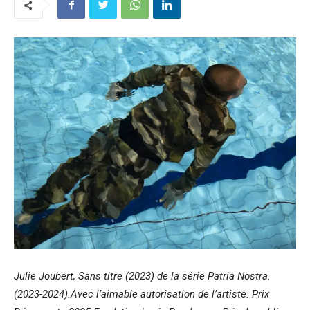
Julie Joubert, Sans titre (2023) de la série Patria Nostra.
(2023-2024).Avec l’aimable autorisation de l’artiste. Prix