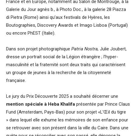
France et en Europe, notamment au Salon de Montrouge, à la
Galerie du Jour agnès b., à Photo Doc., à la galerie 28 Piazza
di Pietra (Rome) ainsi qu’aux festivals de Hyères, les
Boutographies, Discovery Awards et Imago Lisboa (Portugal)
ou encore PhEST (Italie).
Dans son projet photographique
Patria Nostra,
Julie Joubert,
dresse un portrait social de la Légion étrangère ; l’hyper-
masculinité et la fraternité sont deux traits qui caractérisent
un groupe de jeunes à la recherche de la citoyenneté
française.
Le jury du Prix Découverte 2025 a souhaité décerner une
mention spéciale à Heba Khalifa
présentée par Prince Claus
Fund (Amsterdam, Pays-Bas) pour son projet «L’Œil du tigre
»
dans lequel elle exhume les mémoires de son enfance pour
se retrouver avec son présent dans la ville du Caire. Dans une
quête pour se réconcilier avec son passé, elle dénonce la