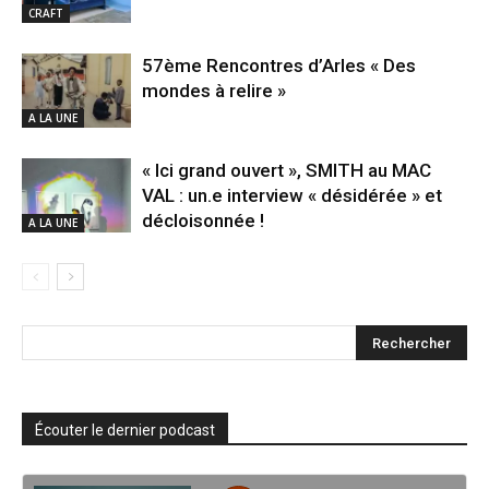
CRAFT
57ème Rencontres d’Arles « Des
mondes à relire »
A LA UNE
« Ici grand ouvert », SMITH au MAC
VAL : un.e interview « désidérée » et
décloisonnée !
A LA UNE
Écouter le dernier podcast