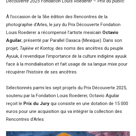
Découverte 2025 Fondation Louis Roederer – Prix du public
À l’occasion de la 56e édition des Rencontres de la
photographie d’Arles, le jury du Prix Découverte Fondation
Louis Roederer a récompensé l’artiste mexicain
Octavio
Aguilar
, présenté par Parallel Oaxaca (Mexique). Dans son
projet,
Tajëëw et Kontoy,
des noms des ancêtres du peuple
Ayuuk, il revendique l’importance de la culture indigène ayuuk
face à la mondialisation et fait usage de sa langue mixe pour
récupérer l’histoire de ses ancêtres.
Sélectionnés parmi les sept projets du Prix Découverte 2025,
soutenu par la Fondation Louis Roederer, Octavio Aguilar
reçoit le
Prix du Jury
qui consiste en une dotation de 15 000
euros pour une acquisition qui va intégrer la collection des
Rencontres d’Arles.