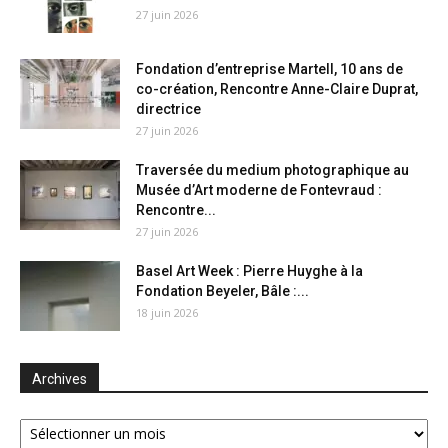
27 juin 2026
Fondation d’entreprise Martell, 10 ans de
co-création, Rencontre Anne-Claire Duprat,
directrice
27 juin 2026
Traversée du medium photographique au
Musée d’Art moderne de Fontevraud :
Rencontre...
27 juin 2026
Basel Art Week : Pierre Huyghe à la
Fondation Beyeler, Bâle :...
18 juin 2026
Archives
Archives