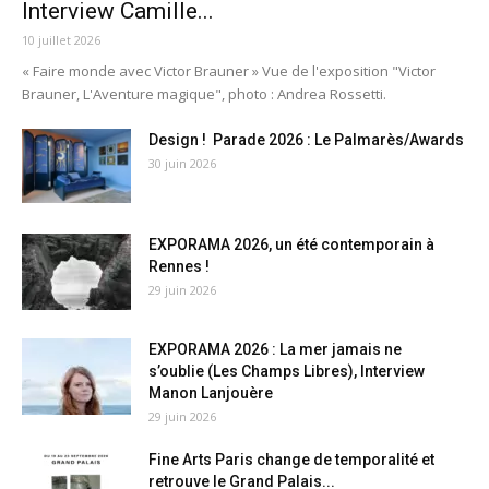
Interview Camille...
10 juillet 2026
« Faire monde avec Victor Brauner » Vue de l'exposition "Victor
Brauner, L'Aventure magique", photo : Andrea Rossetti.
Design ! Parade 2026 : Le Palmarès/Awards
30 juin 2026
EXPORAMA 2026, un été contemporain à
Rennes !
29 juin 2026
EXPORAMA 2026 : La mer jamais ne
s’oublie (Les Champs Libres), Interview
Manon Lanjouère
29 juin 2026
Fine Arts Paris change de temporalité et
retrouve le Grand Palais...