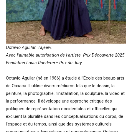
Octavio Aguilar. Tajëëw.
Avec l’aimable autorisation de l’artiste.
Prix Découverte 2025
Fondation Louis Roederer
–
Prix du Jury
Octavio Aguilar
(né en 1986) a étudié à l’École des beaux-arts
de Oaxaca. Il utilise divers médiums tels que le dessin, la
peinture, la photographie, l’installation, la sculpture, la vidéo et
la performance. Il développe une approche critique des
politiques de représentation occidentales et officielles qui
excluent la pluralité dans les conceptualisations du corps, de
l’espace et du temps, ainsi que des systèmes culturels
communautaires, linguistiques et cosmologiques. Octavio