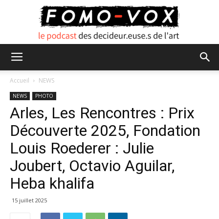
FOMO
Accueil
NEWS
NEWS
PHOTO
Arles, Les Rencontres : Prix
VOX
Découverte 2025, Fondation
Louis Roederer : Julie
Joubert, Octavio Aguilar,
Heba khalifa
15 juillet 2025