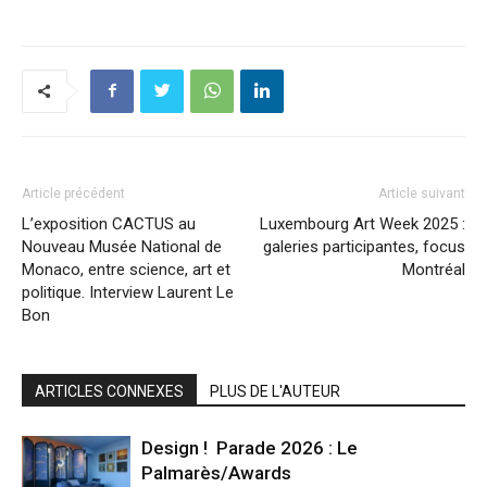
Article précédent
Article suivant
L’exposition CACTUS au
Luxembourg Art Week 2025 :
Nouveau Musée National de
galeries participantes, focus
Monaco, entre science, art et
Montréal
politique. Interview Laurent Le
Bon
ARTICLES CONNEXES
PLUS DE L'AUTEUR
Design ! Parade 2026 : Le
Palmarès/Awards