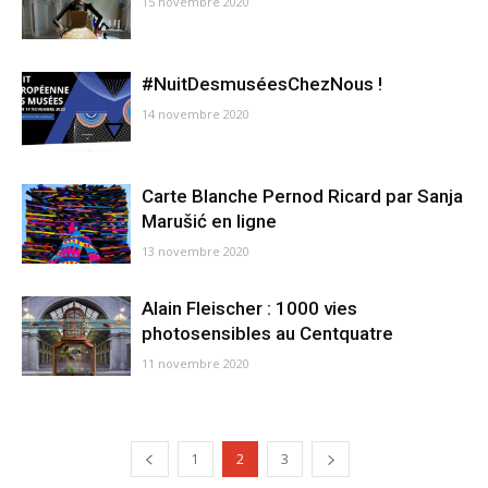
15 novembre 2020
#NuitDesmuséesChezNous !
14 novembre 2020
Carte Blanche Pernod Ricard par Sanja
Marušić en ligne
13 novembre 2020
Alain Fleischer : 1000 vies
photosensibles au Centquatre
11 novembre 2020
1
2
3