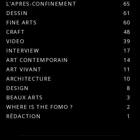
L'APRES-CONFINEMENT
65
DESSIN
61
FINE ARTS
60
CRAFT
48
VIDEO
39
INTERVIEW
17
ART CONTEMPORAIN
14
ART VIVANT
11
ARCHITECTURE
10
DESIGN
8
BEAUX ARTS
3
WHERE IS THE FOMO ?
2
RÉDACTION
1