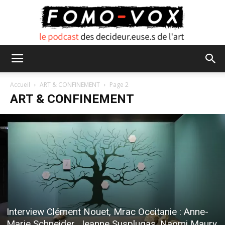
FOMO
Accueil
ART & CONFINEMENT
Page 2
ART & CONFINEMENT
VOX
Interview Clément Nouet, Mrac Occitanie : Anne-
Marie Schneider, Jeanne Susplugas, Naomi Maury