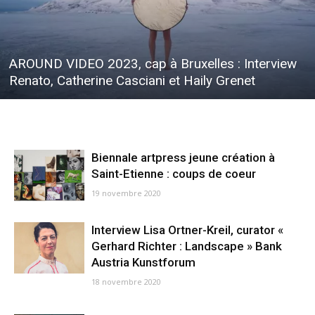
AROUND VIDEO 2023, cap à Bruxelles : Interview
Renato, Catherine Casciani et Haily Grenet
Biennale artpress jeune création à
Saint-Etienne : coups de coeur
19 novembre 2020
Interview Lisa Ortner-Kreil, curator «
Gerhard Richter : Landscape » Bank
Austria Kunstforum
18 novembre 2020