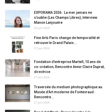
EXPORAMA 2026 : La mer jamais ne
s’oublie (Les Champs Libres), Interview
Manon Lanjouère
29 juin 2026
Fine Arts Paris change de temporalité et
retrouve le Grand Palais...
27 juin 2026
Fondation d’entreprise Martell, 10 ans de
co-création, Rencontre Anne-Claire Duprat,
directrice
27 juin 2026
Traversée du medium photographique au
Musée d’Art moderne de Fontevraud :
Rencontre...
27 juin 2026