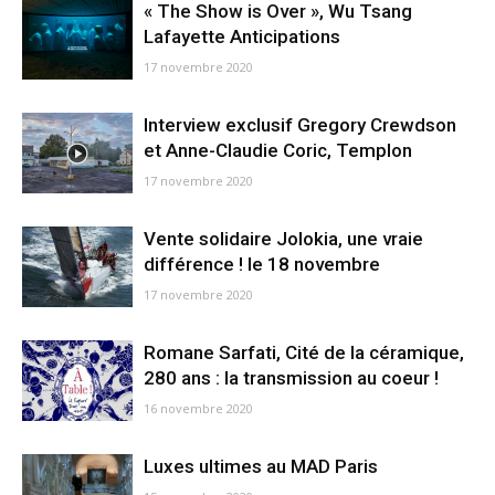
« The Show is Over », Wu Tsang
Lafayette Anticipations
17 novembre 2020
Interview exclusif Gregory Crewdson
et Anne-Claudie Coric, Templon
17 novembre 2020
Vente solidaire Jolokia, une vraie
différence ! le 18 novembre
17 novembre 2020
Romane Sarfati, Cité de la céramique,
280 ans : la transmission au coeur !
16 novembre 2020
Luxes ultimes au MAD Paris