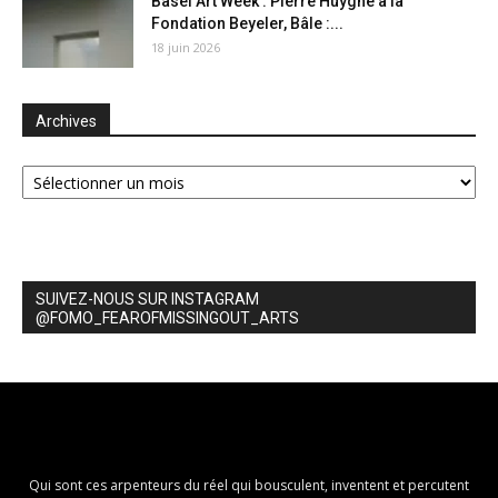
Basel Art Week : Pierre Huyghe à la
Fondation Beyeler, Bâle :...
18 juin 2026
Archives
Archives
SUIVEZ-NOUS SUR INSTAGRAM
@FOMO_FEAROFMISSINGOUT_ARTS
Qui sont ces arpenteurs du réel qui bousculent, inventent et percutent