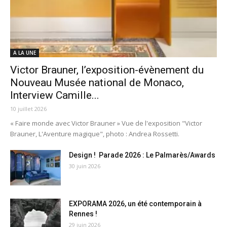
A LA UNE
Victor Brauner, l’exposition-évènement du
Nouveau Musée national de Monaco,
Interview Camille...
10 juillet 2026
« Faire monde avec Victor Brauner » Vue de l'exposition "Victor
Brauner, L'Aventure magique", photo : Andrea Rossetti.
Design ! Parade 2026 : Le Palmarès/Awards
30 juin 2026
EXPORAMA 2026, un été contemporain à
Rennes !
29 juin 2026