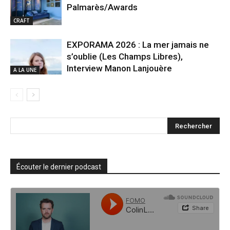
Palmarès/Awards
CRAFT
EXPORAMA 2026 : La mer jamais ne
s’oublie (Les Champs Libres),
Interview Manon Lanjouère
A LA UNE
Écouter le dernier podcast