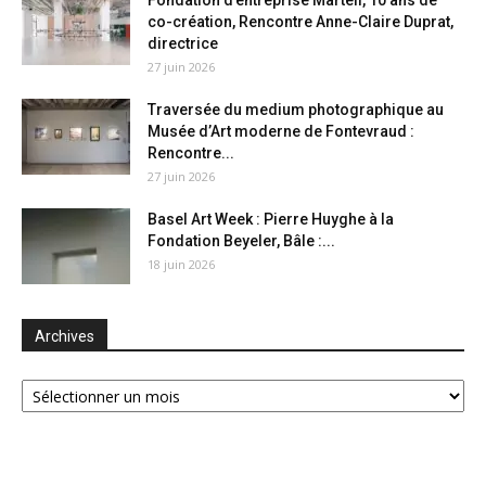
Fondation d’entreprise Martell, 10 ans de
co-création, Rencontre Anne-Claire Duprat,
directrice
27 juin 2026
Traversée du medium photographique au
Musée d’Art moderne de Fontevraud :
Rencontre...
27 juin 2026
Basel Art Week : Pierre Huyghe à la
Fondation Beyeler, Bâle :...
18 juin 2026
Archives
Archives