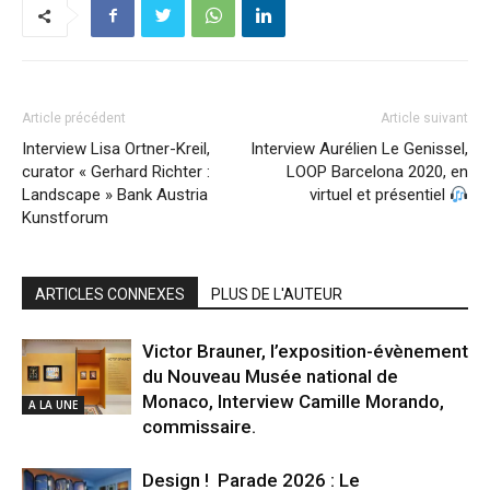
Article précédent
Article suivant
Interview Lisa Ortner-Kreil,
Interview Aurélien Le Genissel,
curator « Gerhard Richter :
LOOP Barcelona 2020, en
Landscape » Bank Austria
virtuel et présentiel
Kunstforum
ARTICLES CONNEXES
PLUS DE L'AUTEUR
Victor Brauner, l’exposition-évènement
du Nouveau Musée national de
Monaco, Interview Camille Morando,
A LA UNE
commissaire.
Design ! Parade 2026 : Le