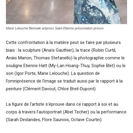
Marie Lelouche Biennale artpress Saint-Etienne présentation presse
Cette confrontation à la matière peut se faire par plusieurs
biais : la sculpture (Anaïs Gauthier), la trace (Robin Curtil,
Anäis Marion, Thomas Stefanello) la photographie comme le
souligne Etienne Hatt (My-Lan Hoang-Thuy, Sophie Blet) ou le
son (Igor Porte, Marie Lelouche). La question de
l’omniprésence de l’image se traduit aussi par le rapport à la
peinture (Clément Davout, Chloë Breil-Dupont).
La figure de l’artiste s’éprouve dans ce rapport à soi et au
corps à travers l’autoportrait (Abel Techer) ou la performance
(Sarah Deslandes, Flore Saunois, Octave Courtin).