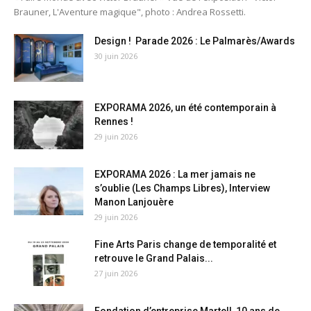
Brauner, L'Aventure magique", photo : Andrea Rossetti.
Design ! Parade 2026 : Le Palmarès/Awards
30 juin 2026
EXPORAMA 2026, un été contemporain à
Rennes !
29 juin 2026
EXPORAMA 2026 : La mer jamais ne
s’oublie (Les Champs Libres), Interview
Manon Lanjouère
29 juin 2026
Fine Arts Paris change de temporalité et
retrouve le Grand Palais...
27 juin 2026