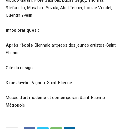
Ribout-Martini, Flore Saunois, Lucas Seguy, Thomas
Stefanello, Masahiro Suzuki, Abel Techer, Louise Vendel,
Quentin Yvelin
Infos pratiques :
Après l’école-
Biennale artpress des jeunes artistes-Saint
Etienne
Cité du design
3 rue Javelin Pagnon, Saint-Etienne
Musée d’art moderne et contemporain Saint-Etienne
Métropole