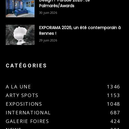
Design ! Parade 2026 : Le
Palmarès/Awards
30 juin 2026
EXPORAMA 2026, un été contemporain à
Rennes !
29 juin 2026
CATÉGORIES
A LA UNE
1346
ARTY SPOTS
1153
EXPOSITIONS
1048
INTERNATIONAL
687
GALERIE FOIRES
424