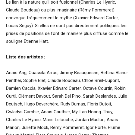
Le lien à la nature qu’il soit fusionnel (Charles Le Hyaric,
Claude Boudeau) ou plus imaginaire (Rémy Pommeret)
convoque fréquemment le mythe (Xxavier Edward Carter,
Lucas Seguy). Si elles ne sont pas directement politiques, les
prises de positions se font de manière plus diffuse comme le
souligne Etienne Hatt.
Liste des artistes :
Anaïs Ang, Ouassila Arras, Jimmy Beauquesne, Bettina Blanc-
Penther, Sophie Blet, Claude Boudeau, Chloë Breil-Dupont,
Damien Caccia, Xxavier Edward Carter, Octave Courtin, Robin
Curtil, Clément Davout, Sarah Del Pino, Sarah Deslandes, Julie
Deutsch, Hugo Deverchère, Rudy Dumas, Floris Dutoit,
Gwladys Gambie, Anaïs Gauthier, My-Lan Hoang-Thuy,
Charles Le Hyaric, Marie Lelouche, Jordan Madlon, Anaïs
Marion, Juliette Mock, Rémy Pommeret, Igor Porte, Plume