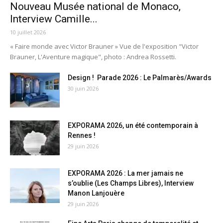
Nouveau Musée national de Monaco,
Interview Camille...
10 juillet 2026
« Faire monde avec Victor Brauner » Vue de l'exposition "Victor
Brauner, L'Aventure magique", photo : Andrea Rossetti.
Design ! Parade 2026 : Le Palmarès/Awards
30 juin 2026
EXPORAMA 2026, un été contemporain à
Rennes !
29 juin 2026
EXPORAMA 2026 : La mer jamais ne
s’oublie (Les Champs Libres), Interview
Manon Lanjouère
29 juin 2026