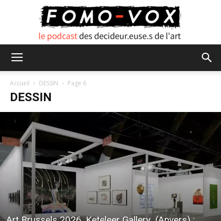
FOMO
Accueil
DESSIN
Page 6
DESSIN
VOX
Art Brussels 2026, Keteleer Gallery (Anvers) :