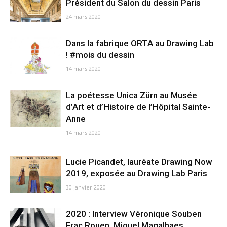
Président du Salon du dessin Paris
24 mars 2020
Dans la fabrique ORTA au Drawing Lab
! #mois du dessin
14 mars 2020
La poétesse Unica Zürn au Musée
d’Art et d’Histoire de l’Hôpital Sainte-
Anne
14 mars 2020
Lucie Picandet, lauréate Drawing Now
2019, exposée au Drawing Lab Paris
30 janvier 2020
2020 : Interview Véronique Souben
Frac Rouen, Miguel Magalhaes