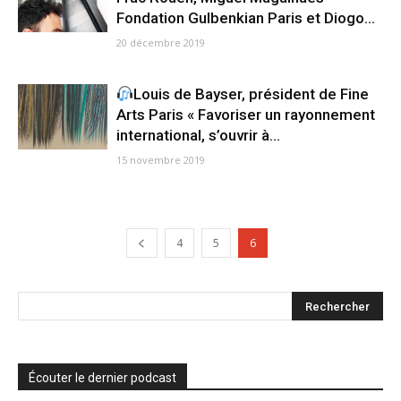
Fondation Gulbenkian Paris et Diogo...
20 décembre 2019
Louis de Bayser, président de Fine
Arts Paris « Favoriser un rayonnement
international, s’ouvrir à...
15 novembre 2019
4
5
6
Écouter le dernier podcast