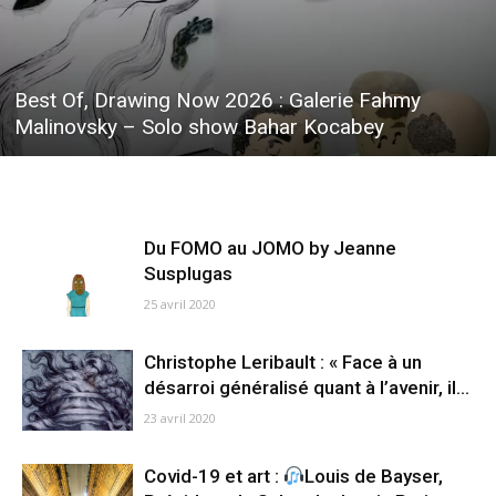
Best Of, Drawing Now 2026 : Galerie Fahmy
Malinovsky – Solo show Bahar Kocabey
Du FOMO au JOMO by Jeanne
Susplugas
25 avril 2020
Christophe Leribault : « Face à un
désarroi généralisé quant à l’avenir, il...
23 avril 2020
Covid-19 et art :
Louis de Bayser,