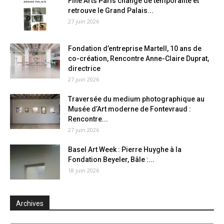
Fine Arts Paris change de temporalité et
retrouve le Grand Palais...
27 juin 2026
Fondation d’entreprise Martell, 10 ans de
co-création, Rencontre Anne-Claire Duprat,
directrice
27 juin 2026
Traversée du medium photographique au
Musée d’Art moderne de Fontevraud :
Rencontre...
27 juin 2026
Basel Art Week : Pierre Huyghe à la
Fondation Beyeler, Bâle :...
18 juin 2026
Archives
Archives