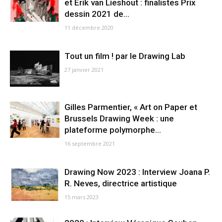
et Erik van Lieshout : finalistes Prix
dessin 2021 de...
11 décembre 2020
Tout un film ! par le Drawing Lab
27 janvier 2021
Gilles Parmentier, « Art on Paper et
Brussels Drawing Week : une
plateforme polymorphe...
16 septembre 2021
Drawing Now 2023 : Interview Joana P.
R. Neves, directrice artistique
15 mars 2023