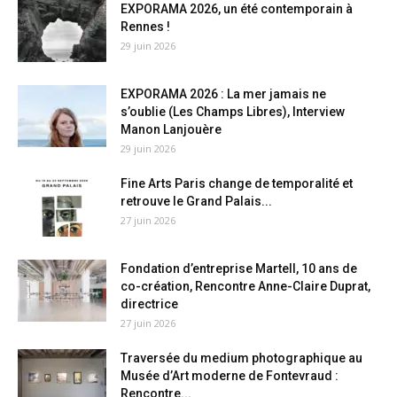
EXPORAMA 2026, un été contemporain à
Rennes !
29 juin 2026
EXPORAMA 2026 : La mer jamais ne
s’oublie (Les Champs Libres), Interview
Manon Lanjouère
29 juin 2026
Fine Arts Paris change de temporalité et
retrouve le Grand Palais...
27 juin 2026
Fondation d’entreprise Martell, 10 ans de
co-création, Rencontre Anne-Claire Duprat,
directrice
27 juin 2026
Traversée du medium photographique au
Musée d’Art moderne de Fontevraud :
Rencontre...