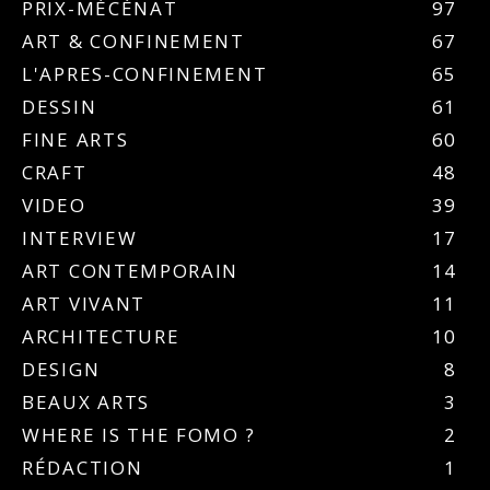
PRIX-MÉCÉNAT
97
ART & CONFINEMENT
67
L'APRES-CONFINEMENT
65
DESSIN
61
FINE ARTS
60
CRAFT
48
VIDEO
39
INTERVIEW
17
ART CONTEMPORAIN
14
ART VIVANT
11
ARCHITECTURE
10
DESIGN
8
BEAUX ARTS
3
WHERE IS THE FOMO ?
2
RÉDACTION
1