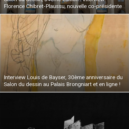
Florence Chibret-Plaussu, nouvelle co-présidente
Interview Louis de Bayser, 30ème anniversaire du
Salon du dessin au Palais Brongniart et en ligne !