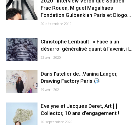
2020 : Interview Véronique Souben
Frac Rouen, Miguel Magalhaes
Fondation Gulbenkian Paris et Diogo...
20 décembre 2019
Christophe Leribault : « Face à un
désarroi généralisé quant à l’avenir, il...
23 avril 2020
Dans l’atelier de…Vanina Langer,
Drawing Factory Paris
19 avril 2021
Evelyne et Jacques Deret, Art [ ]
Collector, 10 ans d’engagement !
10 septembre 2020