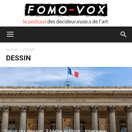
FOMO
Accueil
DESSIN
DESSIN
VOX
Salon du dessin, 34ème édition : Interview