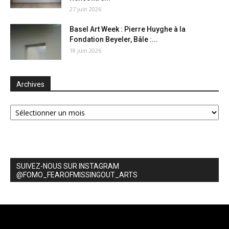
27 juin 2026
Basel Art Week : Pierre Huyghe à la
Fondation Beyeler, Bâle :...
18 juin 2026
Archives
Archives
SUIVEZ-NOUS SUR INSTAGRAM
@FOMO_FEAROFMISSINGOUT_ARTS