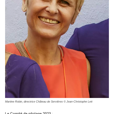
Martine Robin, directrice Château de Servières © Jean-­Christophe Lett
Le Comité de pilotage 2023 :