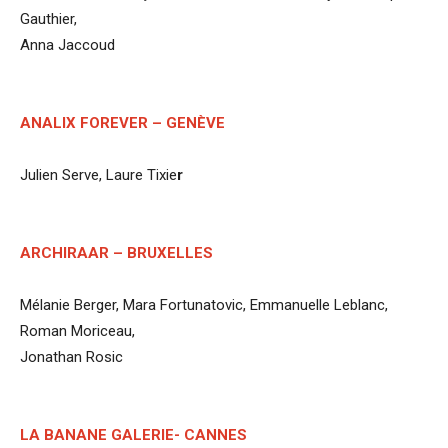
Gauthier,
Anna Jaccoud
ANALIX FOREVER – GENÈVE
Julien Serve, Laure Tixie
r
ARCHIRAAR – BRUXELLES
Mélanie Berger, Mara Fortunatovic, Emmanuelle Leblanc,
Roman Moriceau,
Jonathan Rosic
LA BANANE GALERIE- CANNES