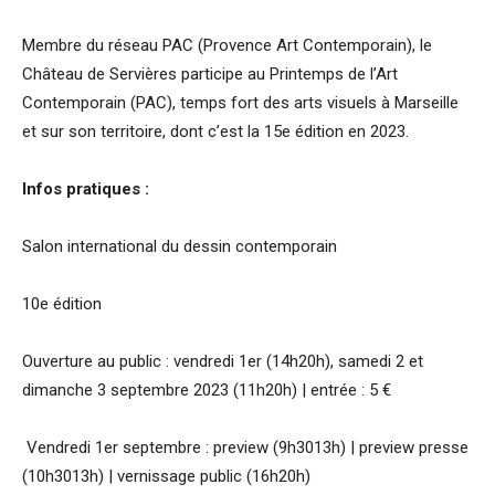
Membre du réseau PAC (Provence Art Contemporain), le
Château de Servières participe au Printemps de l’Art
Contemporain (PAC), temps fort des arts visuels à Marseille
et sur son territoire, dont c’est la 15e édition en 2023.
Infos pratiques :
Salon international du dessin contemporain
10e édition
Ouverture au public : vendredi 1er (14h­20h), samedi 2 et
dimanche 3 septembre 2023 (11h­20h) | entrée : 5 €
Vendredi 1er septembre : preview (9h30­13h) | preview presse
(10h30­13h) | vernissage public (16h­20h)