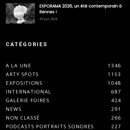
EXPORAMA 2026, un été contemporain à
Rennes !
29 juin 2026
CATÉGORIES
A LA UNE
1346
ARTY SPOTS
1153
EXPOSITIONS
1048
INTERNATIONAL
687
GALERIE FOIRES
424
NEWS
291
NON CLASSÉ
266
PODCASTS PORTRAITS SONORES
227