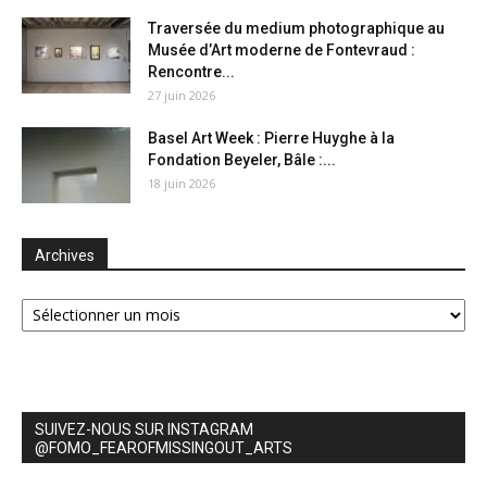
Traversée du medium photographique au
Musée d’Art moderne de Fontevraud :
Rencontre...
27 juin 2026
Basel Art Week : Pierre Huyghe à la
Fondation Beyeler, Bâle :...
18 juin 2026
Archives
Archives
SUIVEZ-NOUS SUR INSTAGRAM
@FOMO_FEAROFMISSINGOUT_ARTS