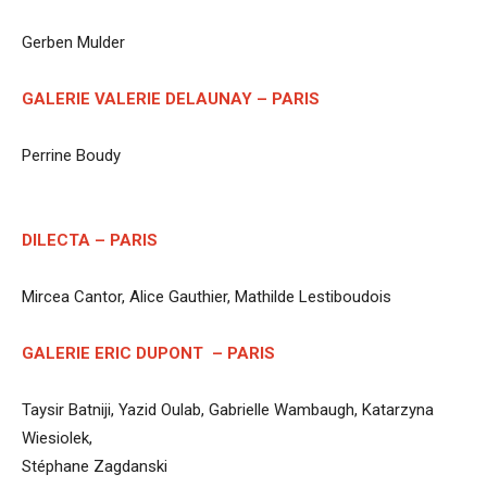
Gerben Mulder
GALERIE VALERIE DELAUNAY – PARIS
Perrine Boudy
DILECTA – PARIS
Mircea Cantor, Alice Gauthier, Mathilde Lestiboudois
GALERIE ERIC DUPONT – PARIS
Taysir Batniji, Yazid Oulab, Gabrielle Wambaugh, Katarzyna
Wiesiolek,
Stéphane Zagdanski