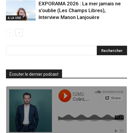
EXPORAMA 2026 : La mer jamais ne
s’oublie (Les Champs Libres),
Interview Manon Lanjouère
A LA UNE
Écouter le dernier podcast