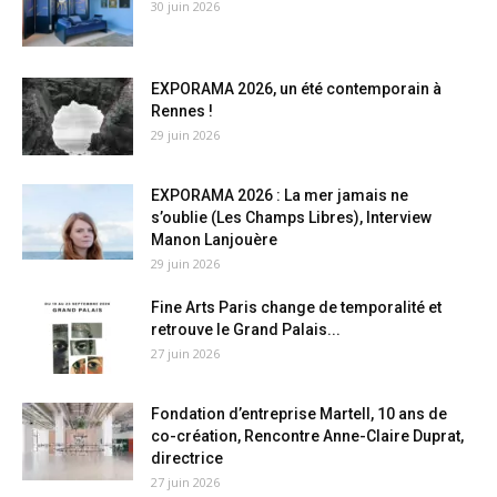
30 juin 2026
EXPORAMA 2026, un été contemporain à
Rennes !
29 juin 2026
EXPORAMA 2026 : La mer jamais ne
s’oublie (Les Champs Libres), Interview
Manon Lanjouère
29 juin 2026
Fine Arts Paris change de temporalité et
retrouve le Grand Palais...
27 juin 2026
Fondation d’entreprise Martell, 10 ans de
co-création, Rencontre Anne-Claire Duprat,
directrice
27 juin 2026