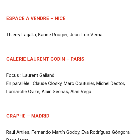
ESPACE A VENDRE – NICE
Thierry Lagalla, Karine Rougier, Jean-Luc Verna
GALERIE LAURENT GODIN – PARIS
Focus : Laurent Galland
En parallèle : Claude Closky, Marc Couturier, Michel Dector,
Lamarche Ovize, Alain Séchas, Alan Vega
GRAPHE – MADRID
Raúl Artiles, Fernando Martín Godoy, Eva Rodríguez Góngora,