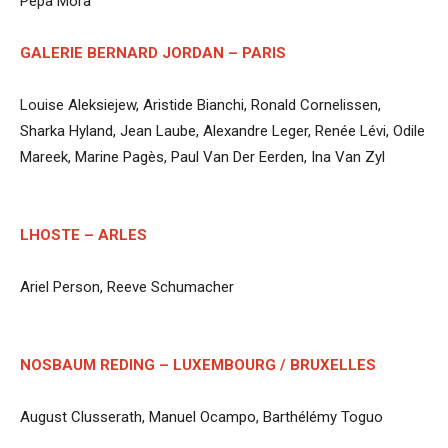
Pepa Mora
GALERIE BERNARD JORDAN – PARIS
Louise Aleksiejew, Aristide Bianchi, Ronald Cornelissen,
Sharka Hyland, Jean Laube, Alexandre Leger, Renée Lévi, Odile
Mareek, Marine Pagès, Paul Van Der Eerden, Ina Van Zyl
LHOSTE – ARLES
Ariel Person, Reeve Schumacher
NOSBAUM REDING – LUXEMBOURG / BRUXELLES
August Clusserath, Manuel Ocampo, Barthélémy Toguo