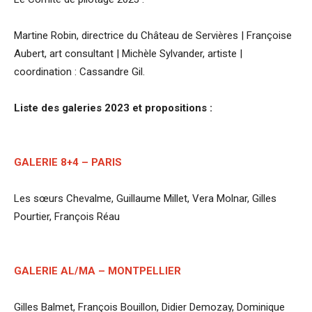
Martine Robin, directrice du Château de Servières | Françoise
Aubert, art consultant | Michèle Sylvander, artiste |
coordination : Cassandre Gil.
Liste des galeries 2023 et propositions :
GALERIE 8+4 – PARIS
Les sœurs Chevalme, Guillaume Millet, Vera Molnar, Gilles
Pourtier, François Réau
GALERIE AL/MA – MONTPELLIER
Gilles Balmet, François Bouillon, Didier Demozay, Dominique