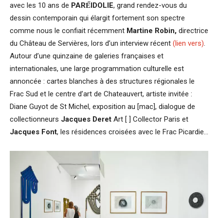
avec les 10 ans de
PARÉ́IDOLIE
, grand rendez-vous du
dessin contemporain qui élargit fortement son spectre
comme nous le confiait récemment
Martine Robin,
directrice
du Château de Servières, lors d’un interview récent
(lien vers)
.
Autour d’une quinzaine de galeries françaises et
internationales, une large programmation culturelle est
annoncée : cartes blanches à des structures régionales le
Frac Sud et le centre d’art de Chateauvert, artiste invitée :
Diane Guyot de St Michel, exposition au [mac], dialogue de
collectionneurs
Jacques Deret
Art [ ] Collector Paris et
Jacques Font
, les résidences croisées avec le Frac Picardie…