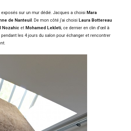
t exposés sur un mur dédié. Jacques a choisi
Mara
nne de Nanteuil
. De mon côté j’ai choisi
Laura Bottereau
l Nozahic
et
Mohamed Lekleti
, ce dernier en clin d’œil à
s pendant les 4 jours du salon pour échanger et rencontrer
nt.