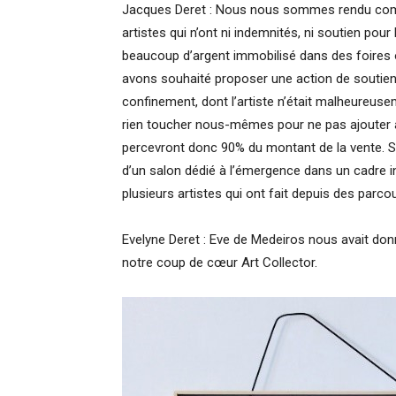
Jacques Deret : Nous nous sommes rendu compte
artistes qui n’ont ni indemnités, ni soutien pour 
beaucoup d’argent immobilisé dans des foires 
avons souhaité proposer une action de soutien 
confinement, dont l’artiste n’était malheureuse
rien toucher nous-mêmes pour ne pas ajouter aux
percevront donc 90% du montant de la vente. S
d’un salon dédié à l’émergence dans un cadre i
plusieurs artistes qui ont fait depuis des pa
Evelyne Deret : Eve de Medeiros nous avait do
notre coup de cœur Art Collector.