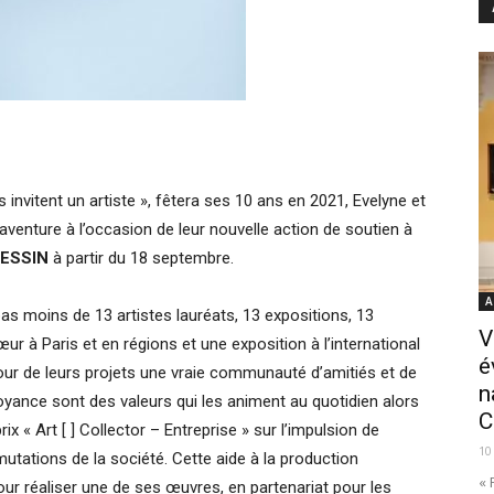
 invitent un artiste », fêtera ses 10 ans en 2021, Evelyne et
venture à l’occasion de leur nouvelle action de soutien à
ESSIN
à partir du 18 septembre.
A
s moins de 13 artistes lauréats, 13 expositions, 13
V
 à Paris et en régions et une exposition à l’international
é
our de leurs projets une vraie communauté d’amitiés et de
n
rvoyance sont des valeurs qui les animent au quotidien alors
C
ix « Art [ ] Collector – Entreprise » sur l’impulsion de
10
tations de la société. Cette aide à la production
« 
ur réaliser une de ses œuvres, en partenariat pour les