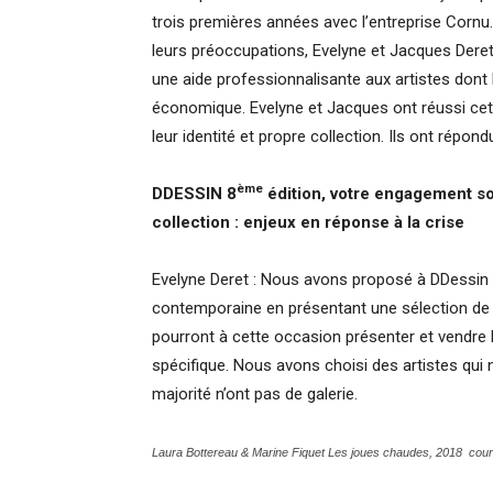
trois premières années avec l’entreprise Cornu
leurs préoccupations, Evelyne et Jacques Der
une aide professionnalisante aux artistes dont 
économique. Evelyne et Jacques ont réussi cett
leur identité et propre collection. Ils ont répon
ème
DDESSIN 8
édition, votre engagement sou
collection : enjeux en réponse à la crise
Evelyne Deret : Nous avons proposé à DDessin 20
contemporaine en présentant une sélection d
pourront à cette occasion présenter et vendre
spécifique. Nous avons choisi des artistes qui 
majorité n’ont pas de galerie.
Laura Bottereau & Marine Fiquet Les joues chaudes, 2018 courtesy