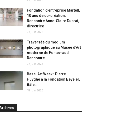
Fondation d’entreprise Martell,
10 ans de co-création,
Rencontre Anne-Claire Duprat,
directrice
27 juin 2026
Traversée du medium
photographique au Musée d’Art
moderne de Fontevraud :
Rencontre...
27 juin 2026
Basel Art Week : Pierre
Huyghe à la Fondation Beyeler,
Bâle :...
18 juin 2026
Archives
chives