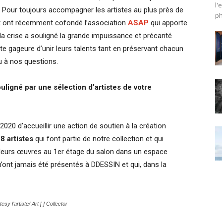
l'
. Pour toujours accompagner les artistes au plus près de
ph
et ont récemment cofondé l’association
ASAP
qui apporte
la crise a souligné la grande impuissance et précarité
e gageure d’unir leurs talents tant en préservant chacun
du à nos questions.
ligné par une sélection d’artistes de votre
20 d’accueillir une action de soutien à la création
e
8 artistes
qui font partie de notre collection et qui
 leurs œuvres au 1er étage du salon dans un espace
n’ont jamais été présentés à DDESSIN et qui, dans la
 l’artiste/ Art [ ] Collector