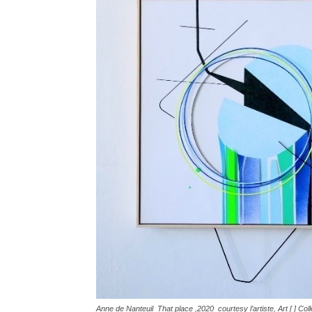
Anne de Nanteuil That place ,2020 courtesy l’artiste, Art [ ] Coll