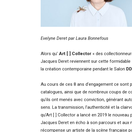
Evelyne Deret par Laura Bonnefous
Alors qu’
Art [ ] Collector
« des collectionneurs
Jacques Deret reviennent sur cette formidable a
la création contemporaine pendant le Salon
DD
Au cours de ces 8 ans d’engagement ce sont pa
catalogues, ainsi que de nombreux coups de cœur
qu’ils ont menés avec conviction, générant aut
sens. La transmission, l’authenticité et la clai
qu’Art [ ] Collector a lancé en 2019 le nouveau pr
Jacques Deret en écho à son parcours et aux mu
récompense un artiste de la scène française po