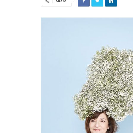
Share