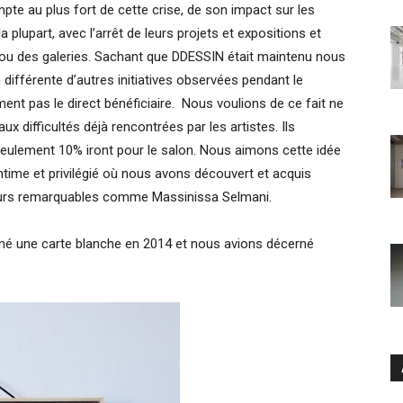
 au plus fort de cette crise, de son impact sur les
la plupart, avec l’arrêt de leurs projets et expositions et
ou des galeries. Sachant que DDESSIN était maintenu nous
différente d’autres initiatives observées pendant le
ment pas le direct bénéficiaire. Nous voulions de ce fait ne
 difficultés déjà rencontrées par les artistes. Ils
eulement 10% iront pour le salon. Nous aimons cette idée
ntime et privilégié où nous avons découvert et acquis
rcours remarquables comme Massinissa Selmani.
nné une carte blanche en 2014 et nous avions décerné
Ar