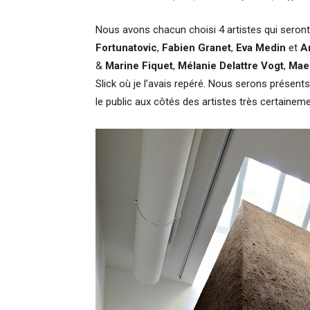
Nous avons chacun choisi 4 artistes qui seron
Fortunatovic
,
Fabien Granet
,
Eva Medin
et
A
&
Marine Fiquet
,
Mélanie Delattre Vogt
,
Mae
Slick où je l’avais repéré. Nous serons présent
le public aux côtés des artistes très certaineme