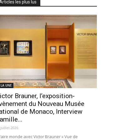
Articles les plus lus
 LA UNE
ictor Brauner, l’exposition-
vènement du Nouveau Musée
ational de Monaco, Interview
amille...
 juillet 2026
Faire monde avec Victor Brauner » Vue de