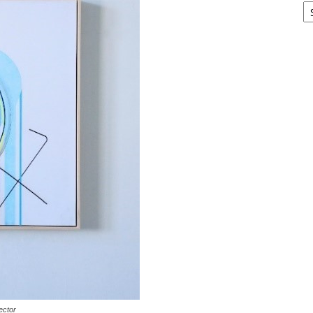
ector