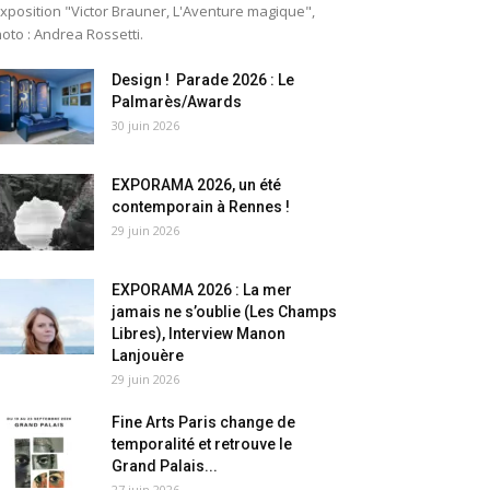
exposition "Victor Brauner, L'Aventure magique",
oto : Andrea Rossetti.
Design ! Parade 2026 : Le
Palmarès/Awards
30 juin 2026
EXPORAMA 2026, un été
contemporain à Rennes !
29 juin 2026
EXPORAMA 2026 : La mer
jamais ne s’oublie (Les Champs
Libres), Interview Manon
Lanjouère
29 juin 2026
Fine Arts Paris change de
temporalité et retrouve le
Grand Palais...
27 juin 2026