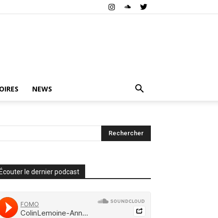
OIRES
NEWS
Écouter le dernier podcast