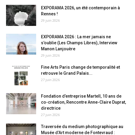
EXPORAMA 2026, un été contemporain à
Rennes !
29 juin 2026
EXPORAMA 2026 : La mer jamais ne
s’oublie (Les Champs Libres), Interview
Manon Lanjouère
29 juin 2026
Fine Arts Paris change de temporalité et
retrouve le Grand Palais...
27 juin 2026
Fondation d’entreprise Martell, 10 ans de
co-création, Rencontre Anne-Claire Duprat,
directrice
27 juin 2026
Traversée du medium photographique au
Musée d’Art moderne de Fontevraud :