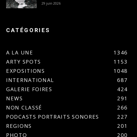
29 juin 2026
CATÉGORIES
A LA UNE
1346
ARTY SPOTS
1153
EXPOSITIONS
1048
INTERNATIONAL
687
GALERIE FOIRES
424
NEWS
291
NON CLASSÉ
266
PODCASTS PORTRAITS SONORES
227
REGIONS
201
PHOTO
200