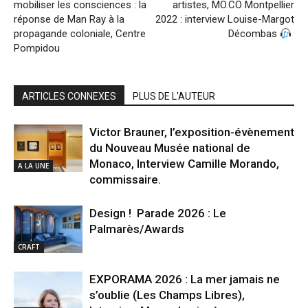
mobiliser les consciences : la
artistes, MO.CO Montpellier
réponse de Man Ray à la
2022 : interview Louise-Margot
propagande coloniale, Centre
Décombas
Pompidou
ARTICLES CONNEXES
PLUS DE L'AUTEUR
Victor Brauner, l’exposition-évènement
du Nouveau Musée national de
Monaco, Interview Camille Morando,
A LA UNE
commissaire.
Design ! Parade 2026 : Le
Palmarès/Awards
CRAFT
EXPORAMA 2026 : La mer jamais ne
s’oublie (Les Champs Libres),