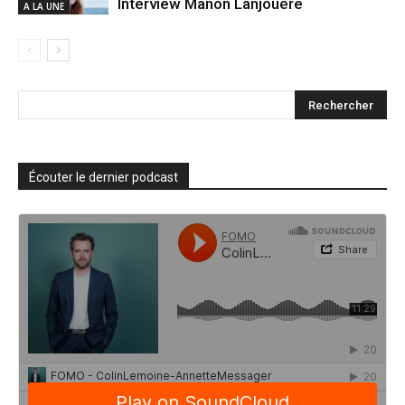
Interview Manon Lanjouère
A LA UNE
Écouter le dernier podcast