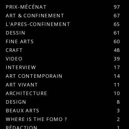
PRIX-MÉCÉNAT
97
ART & CONFINEMENT
67
L'APRES-CONFINEMENT
65
DESSIN
61
FINE ARTS
60
CRAFT
48
VIDEO
39
INTERVIEW
17
ART CONTEMPORAIN
14
ART VIVANT
11
ARCHITECTURE
10
DESIGN
8
BEAUX ARTS
3
WHERE IS THE FOMO ?
2
RÉDACTION
1