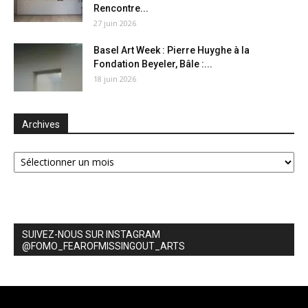
Rencontre...
27 juin 2026
Basel Art Week : Pierre Huyghe à la
Fondation Beyeler, Bâle :...
18 juin 2026
Archives
Archives
SUIVEZ-NOUS SUR INSTAGRAM
@FOMO_FEAROFMISSINGOUT_ARTS