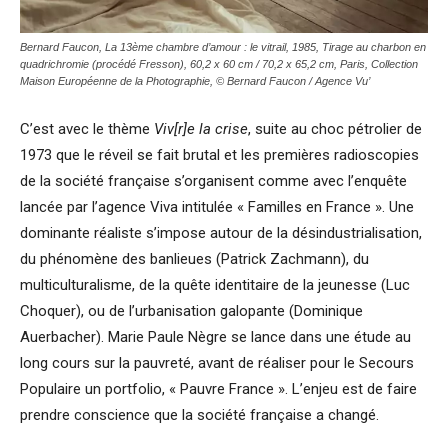
Bernard Faucon,
La 13ème chambre d’amour : le vitrail,
1985, Tirage au charbon en
quadrichromie (procédé Fresson), 60,2 x 60 cm / 70,2 x 65,2 cm, Paris, Collection
Maison Européenne de la Photographie, © Bernard Faucon / Agence Vu’
C’est avec le thème
Viv[r]e la crise
, suite au choc pétrolier de
1973 que le réveil se fait brutal et les premières radioscopies
de la société française s’organisent comme avec l’enquête
lancée par l’agence Viva intitulée « Familles en France ». Une
dominante réaliste s’impose autour de la désindustrialisation,
du phénomène des banlieues (Patrick Zachmann), du
multiculturalisme, de la quête identitaire de la jeunesse (Luc
Choquer), ou de l’urbanisation galopante (Dominique
Auerbacher). Marie Paule Nègre se lance dans une étude au
long cours sur la pauvreté, avant de réaliser pour le Secours
Populaire un portfolio, « Pauvre France ». L’enjeu est de faire
prendre conscience que la société française a changé.