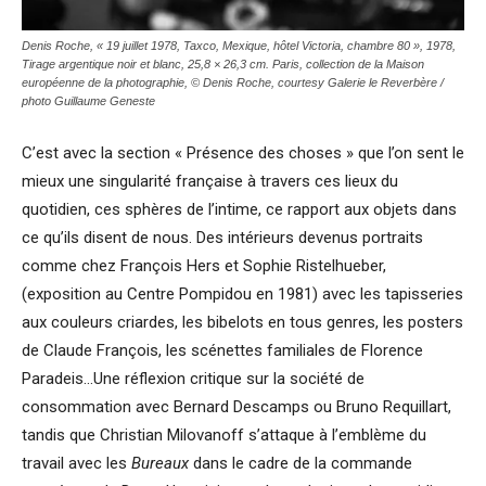
Denis Roche, « 19 juillet 1978, Taxco, Mexique, hôtel Victoria, chambre 80 », 1978,
Tirage argentique noir et blanc, 25,8 × 26,3 cm. Paris, collection de la Maison
européenne de la photographie, © Denis Roche, courtesy Galerie le Reverbère /
photo Guillaume Geneste
C’est avec la section « Présence des choses » que l’on sent le
mieux une singularité française à travers ces lieux du
quotidien, ces sphères de l’intime, ce rapport aux objets dans
ce qu’ils disent de nous. Des intérieurs devenus portraits
comme chez François Hers et Sophie Ristelhueber,
(exposition au Centre Pompidou en 1981) avec les tapisseries
aux couleurs criardes, les bibelots en tous genres, les posters
de Claude François, les scénettes familiales de Florence
Paradeis…Une réflexion critique sur la société de
consommation avec Bernard Descamps ou Bruno Requillart,
tandis que Christian Milovanoff s’attaque à l’emblème du
travail avec les
Bureaux
dans le cadre de la commande