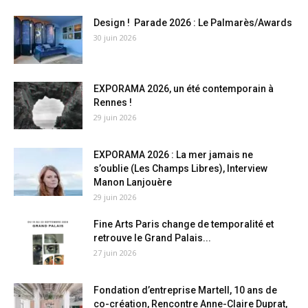
Design ! Parade 2026 : Le Palmarès/Awards
30 juin 2026
EXPORAMA 2026, un été contemporain à
Rennes !
29 juin 2026
EXPORAMA 2026 : La mer jamais ne
s’oublie (Les Champs Libres), Interview
Manon Lanjouère
29 juin 2026
Fine Arts Paris change de temporalité et
retrouve le Grand Palais...
27 juin 2026
Fondation d’entreprise Martell, 10 ans de
co-création, Rencontre Anne-Claire Duprat,