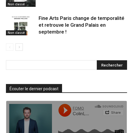
Non classé
Fine Arts Paris change de temporalité
et retrouve le Grand Palais en
septembre !
Non classé
Écouter le dernier podcast