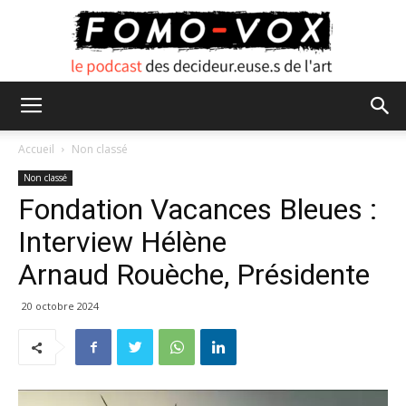
FOMO
Accueil
Non classé
Non classé
Fondation Vacances Bleues :
VOX
Interview Hélène
Arnaud Rouèche, Présidente
20 octobre 2024