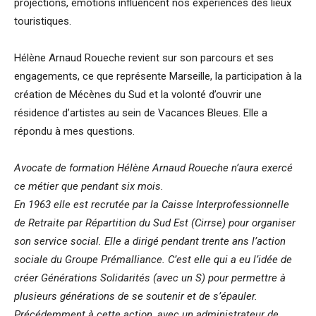
projections, émotions influencent nos expériences des lieux
touristiques.
Hélène Arnaud Roueche revient sur son parcours et ses
engagements, ce que représente Marseille, la participation à la
création de Mécènes du Sud et la volonté d’ouvrir une
résidence d’artistes au sein de Vacances Bleues. Elle a
répondu à mes questions.
Avocate de formation Hélène Arnaud Roueche n’aura exercé
ce métier que pendant six mois.
En 1963 elle est recrutée par la Caisse Interprofessionnelle
de Retraite par Répartition du Sud Est (Cirrse) pour organiser
son service social. Elle a dirigé pendant trente ans l’action
sociale du Groupe Prémalliance. C’est elle qui a eu l’idée de
créer Générations Solidarités (avec un S) pour permettre à
plusieurs générations de se soutenir et de s’épauler.
Précédemment à cette action, avec un administrateur de