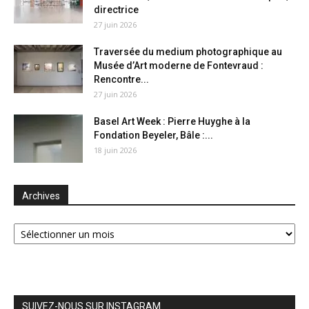
directrice
27 juin 2026
Traversée du medium photographique au
Musée d’Art moderne de Fontevraud :
Rencontre...
27 juin 2026
Basel Art Week : Pierre Huyghe à la
Fondation Beyeler, Bâle :...
18 juin 2026
Archives
Archives
SUIVEZ-NOUS SUR INSTAGRAM