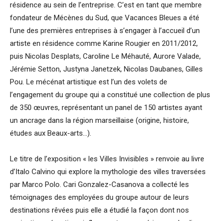
résidence au sein de l’entreprise. C’est en tant que membre
fondateur de Mécènes du Sud, que Vacances Bleues a été
l’une des premières entreprises à s’engager à l’accueil d’un
artiste en résidence comme Karine Rougier en 2011/2012,
puis Nicolas Desplats, Caroline Le Méhauté, Aurore Valade,
Jérémie Setton, Justyna Janetzek, Nicolas Daubanes, Gilles
Pou. Le mécénat artistique est l’un des volets de
l’engagement du groupe qui a constitué une collection de plus
de 350 œuvres, représentant un panel de 150 artistes ayant
un ancrage dans la région marseillaise (origine, histoire,
études aux Beaux-arts…).
Le titre de l’exposition « les Villes Invisibles » renvoie au livre
d’Italo Calvino qui explore la mythologie des villes traversées
par Marco Polo. Cari Gonzalez-Casanova a collecté les
témoignages des employées du groupe autour de leurs
destinations rêvées puis elle a étudié la façon dont nos