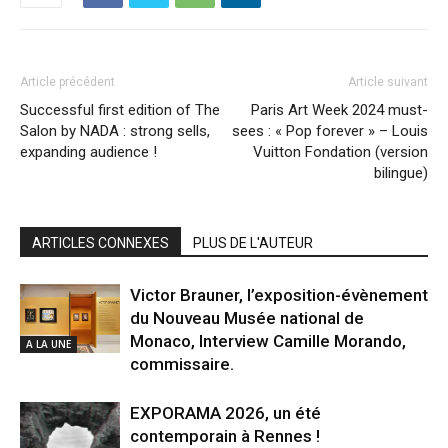
Article précédent
Article suivant
Successful first edition of The
Paris Art Week 2024 must-
Salon by NADA : strong sells,
sees : « Pop forever » – Louis
expanding audience !
Vuitton Fondation (version
bilingue)
ARTICLES CONNEXES
PLUS DE L'AUTEUR
Victor Brauner, l’exposition-évènement
du Nouveau Musée national de
Monaco, Interview Camille Morando,
A LA UNE
commissaire.
EXPORAMA 2026, un été
contemporain à Rennes !