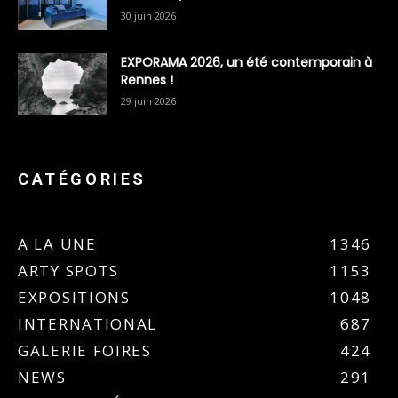
30 juin 2026
EXPORAMA 2026, un été contemporain à
Rennes !
29 juin 2026
CATÉGORIES
A LA UNE
1346
ARTY SPOTS
1153
EXPOSITIONS
1048
INTERNATIONAL
687
GALERIE FOIRES
424
NEWS
291