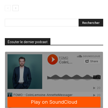
Écouter le dernier podcast