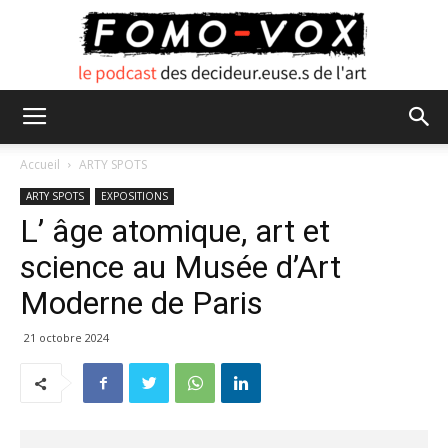
FOMO
Accueil
ARTY SPOTS
ARTY SPOTS
EXPOSITIONS
L’ âge atomique, art et
VOX
science au Musée d’Art
Moderne de Paris
21 octobre 2024