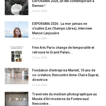
EXPORAMA 2026, un été contemporain à
Rennes !
29 juin 2026
EXPORAMA 2026 : La mer jamais ne
s’oublie (Les Champs Libres), Interview
Manon Lanjouère
29 juin 2026
Fine Arts Paris change de temporalité et
retrouve le Grand Palais...
27 juin 2026
Fondation d’entreprise Martell, 10 ans de
co-création, Rencontre Anne-Claire Duprat,
directrice
27 juin 2026
Traversée du medium photographique au
Musée d’Art moderne de Fontevraud :
Rencontre...