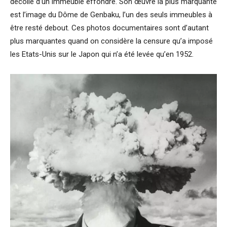
décolle d’un immeuble effondré. Son œuvre la plus marquante
est l’image du Dôme de Genbaku, l’un des seuls immeubles à
être resté debout. Ces photos documentaires sont d’autant
plus marquantes quand on considère la censure qu’a imposé
les Etats-Unis sur le Japon qui n’a été levée qu’en 1952.