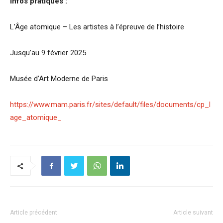
Infos pratiques :
L’Âge atomique – Les artistes à l’épreuve de l’histoire
Jusqu’au 9 février 2025
Musée d’Art Moderne de Paris
https://www.mam.paris.fr/sites/default/files/documents/cp_l
age_atomique_
Article précédent
Article suivant