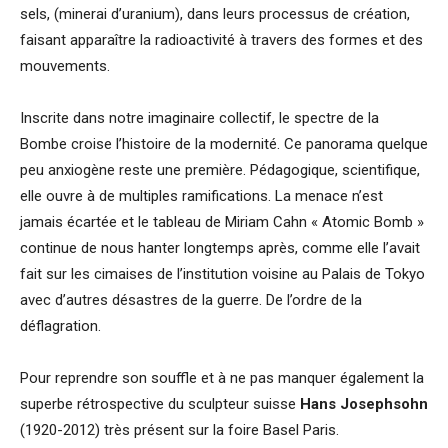
sels, (minerai d’uranium), dans leurs processus de création,
faisant apparaître la radioactivité à travers des formes et des
mouvements.
Inscrite dans notre imaginaire collectif, le spectre de la
Bombe croise l’histoire de la modernité. Ce panorama quelque
peu anxiogène reste une première. Pédagogique, scientifique,
elle ouvre à de multiples ramifications. La menace n’est
jamais écartée et le tableau de Miriam Cahn « Atomic Bomb »
continue de nous hanter longtemps après, comme elle l’avait
fait sur les cimaises de l’institution voisine au Palais de Tokyo
avec d’autres désastres de la guerre. De l’ordre de la
déflagration.
Pour reprendre son souffle et à ne pas manquer également la
superbe rétrospective du
sculpteur suisse
Hans Josephsohn
(1920-2012) très présent sur la foire Basel Paris.