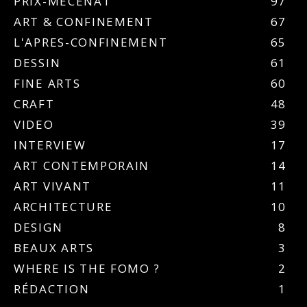
PRIX-MÉCÉNAT
97
ART & CONFINEMENT
67
L'APRES-CONFINEMENT
65
DESSIN
61
FINE ARTS
60
CRAFT
48
VIDEO
39
INTERVIEW
17
ART CONTEMPORAIN
14
ART VIVANT
11
ARCHITECTURE
10
DESIGN
8
BEAUX ARTS
3
WHERE IS THE FOMO ?
2
RÉDACTION
1