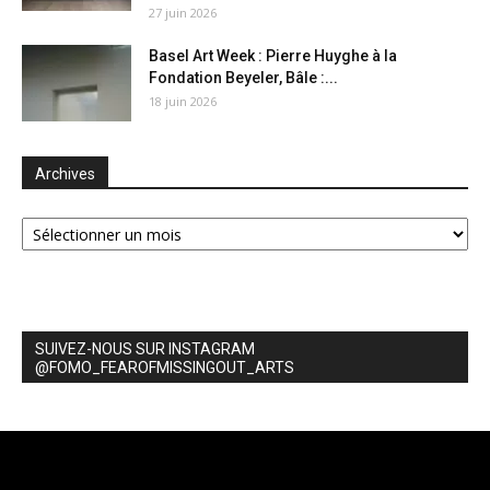
27 juin 2026
Basel Art Week : Pierre Huyghe à la
Fondation Beyeler, Bâle :...
18 juin 2026
Archives
Archives
SUIVEZ-NOUS SUR INSTAGRAM
@FOMO_FEAROFMISSINGOUT_ARTS