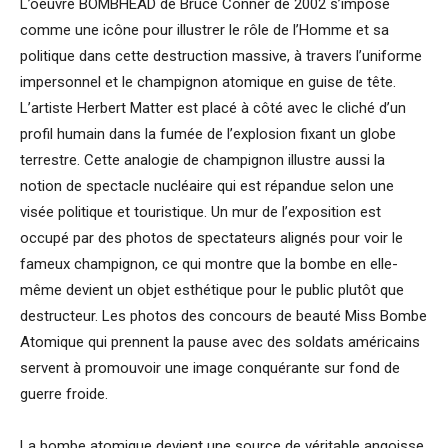
L’oeuvre BOMBHEAD de Bruce Conner de 2002 s’impose
comme une icône pour illustrer le rôle de l’Homme et sa
politique dans cette destruction massive, à travers l’uniforme
impersonnel et le champignon atomique en guise de tête.
L’artiste Herbert Matter est placé à côté avec le cliché d’un
profil humain dans la fumée de l’explosion fixant un globe
terrestre. Cette analogie de champignon illustre aussi la
notion de spectacle nucléaire qui est répandue selon une
visée politique et touristique. Un mur de l’exposition est
occupé par des photos de spectateurs alignés pour voir le
fameux champignon, ce qui montre que la bombe en elle-
même devient un objet esthétique pour le public plutôt que
destructeur. Les photos des concours de beauté Miss Bombe
Atomique qui prennent la pause avec des soldats américains
servent à promouvoir une image conquérante sur fond de
guerre froide.
La bombe atomique devient une source de véritable angoisse