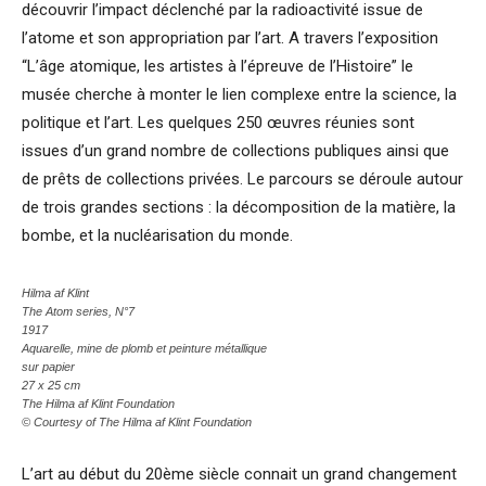
découvrir l’impact déclenché par la radioactivité issue de
l’atome et son appropriation par l’art. A travers l’exposition
“L’âge atomique, les artistes à l’épreuve de l’Histoire” le
musée cherche à monter le lien complexe entre la science, la
politique et l’art. Les quelques 250 œuvres réunies sont
issues d’un grand nombre de collections publiques ainsi que
de prêts de collections privées. Le parcours se déroule autour
de trois grandes sections : la décomposition de la matière, la
bombe, et la nucléarisation du monde.
Hilma af Klint
The Atom series, N°7
1917
Aquarelle, mine de plomb et peinture métallique
sur papier
27 x 25 cm
The Hilma af Klint Foundation
© Courtesy of The Hilma af Klint Foundation
L’art au début du 20ème siècle connait un grand changement