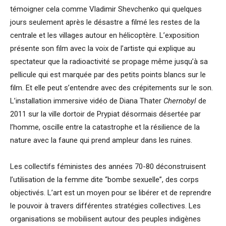
témoigner cela comme Vladimir Shevchenko qui quelques
jours seulement après le désastre a filmé les restes de la
centrale et les villages autour en hélicoptère. L’exposition
présente son film avec la voix de l’artiste qui explique au
spectateur que la radioactivité se propage même jusqu’à sa
pellicule qui est marquée par des petits points blancs sur le
film. Et elle peut s’entendre avec des crépitements sur le son.
L’installation immersive vidéo de Diana Thater
Chernobyl
de
2011 sur la ville dortoir de Prypiat désormais désertée par
l’homme, oscille entre la catastrophe et la résilience de la
nature avec la faune qui prend ampleur dans les ruines.
Les collectifs féministes des années 70-80 déconstruisent
l’utilisation de la femme dite “bombe sexuelle”, des corps
objectivés. L’art est un moyen pour se libérer et de reprendre
le pouvoir à travers différentes stratégies collectives. Les
organisations se mobilisent autour des peuples indigènes