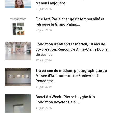
Manon Lanjouère
29 juin 2026
Fine Arts Paris change de temporalité et
retrouve le Grand Palais...
27 juin 2026
Fondation d’entreprise Martell, 10 ans de
co-création, Rencontre Anne-Claire Duprat,
directrice
27 juin 2026
Traversée du medium photographique au
Musée d’Art moderne de Fontevraud :
Rencontre...
27 juin 2026
Basel Art Week : Pierre Huyghe à la
Fondation Beyeler, Bâle :...
18 juin 2026