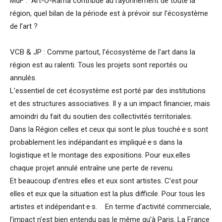
MdF : Art-O-Rama contribue au rayonnement de toute la
région, quel bilan de la période est à prévoir sur l’écosystème
de l’art ?
VCB & JP : Comme partout, l’écosystème de l’art dans la
région est au ralenti. Tous les projets sont reportés ou
annulés.
L’essentiel de cet écosystème est porté par des institutions
et des structures associatives. Il y a un impact financier, mais
amoindri du fait du soutien des collectivités territoriales.
Dans la Région celles et ceux qui sont le plus touché·e·s sont
probablement les indépandant·es impliqué·e·s dans la
logistique et le montage des expositions. Pour eux.elles
chaque projet annulé entraîne une perte de revenu.
Et beaucoup d’entres elles et eux sont artistes. C’est pour
elles et eux que la situation est la plus difficile. Pour tous les
artistes et indépendant·e·s. En terme d’activité commerciale,
l’impact n’est bien entendu pas le même qu’à Paris. La France