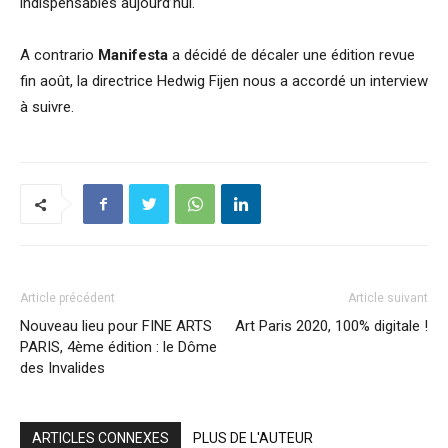
indispensables aujourd’hui.
A contrario
Manifesta
a décidé de décaler une édition revue
fin août, la directrice Hedwig Fijen nous a accordé un interview
à suivre.
Article précédent
Article suivant
Nouveau lieu pour FINE ARTS
Art Paris 2020, 100% digitale !
PARIS, 4ème édition : le Dôme
des Invalides
ARTICLES CONNEXES
PLUS DE L'AUTEUR