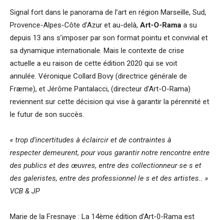
Signal fort dans le panorama de l’art en région Marseille, Sud,
Provence-Alpes-Côte d’Azur et au-delà,
Art-O-Rama
a su
depuis 13 ans s’imposer par son format pointu et convivial et
sa dynamique internationale. Mais le contexte de crise
actuelle a eu raison de cette édition 2020 qui se voit
annulée. Véronique Collard Bovy (directrice générale de
Fræme), et Jérôme Pantalacci, (directeur d’Art-O-Rama)
reviennent sur cette décision qui vise à garantir la pérennité et
le futur de son succès.
« trop d’incertitudes à éclaircir et de contraintes à
respecter demeurent, pour vous garantir notre rencontre entre
des publics et des œuvres, entre des collectionneur·se·s et
des galeristes, entre des professionnel·le·s et des artistes.. »
VCB & JP
Marie de la Fresnaye : La 14ème édition d’Art-0-Rama est