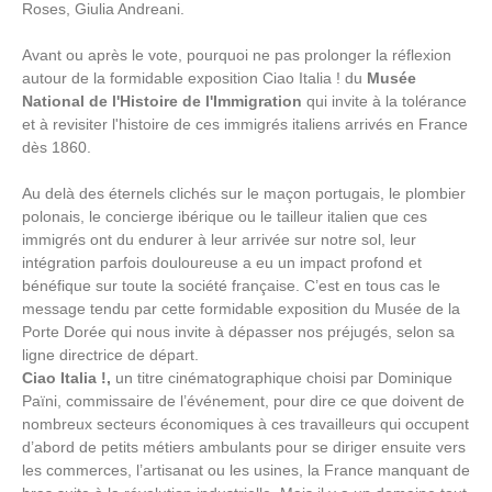
Roses, Giulia Andreani.
Avant ou après le vote, pourquoi ne pas prolonger la réflexion
autour de la formidable exposition Ciao Italia ! du
Musée
National de l'Histoire de l'Immigration
qui invite à la tolérance
et à revisiter l'histoire de ces immigrés italiens arrivés en France
dès 1860.
Au delà des éternels clichés sur le maçon portugais, le plombier
polonais, le concierge ibérique ou le tailleur italien que ces
immigrés ont du endurer à leur arrivée sur notre sol, leur
intégration parfois douloureuse a eu un impact profond et
bénéfique sur toute la société française. C’est en tous cas le
message tendu par cette formidable exposition du Musée de la
Porte Dorée qui nous invite à dépasser nos préjugés, selon sa
ligne directrice de départ.
Ciao Italia !,
un titre cinématographique choisi par Dominique
Païni, commissaire de l’événement, pour dire ce que doivent de
nombreux secteurs économiques à ces travailleurs qui occupent
d’abord de petits métiers ambulants pour se diriger ensuite vers
les commerces, l’artisanat ou les usines, la France manquant de