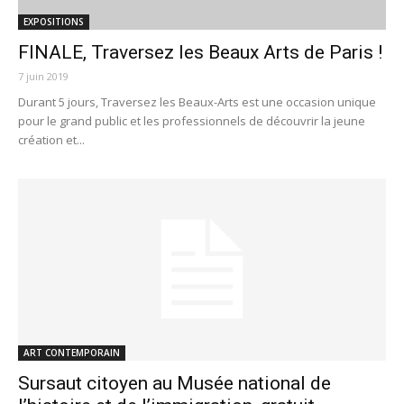
EXPOSITIONS
FINALE, Traversez les Beaux Arts de Paris !
7 juin 2019
Durant 5 jours, Traversez les Beaux-Arts est une occasion unique
pour le grand public et les professionnels de découvrir la jeune
création et...
ART CONTEMPORAIN
Sursaut citoyen au Musée national de