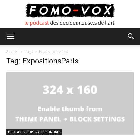
FOMO
Accueil
Tags
ExpositionsParis
Tag: ExpositionsParis
VOX
PODCASTS PORTRAITS SONORES