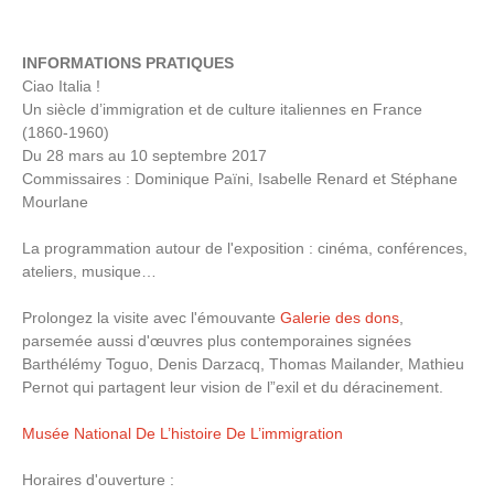
INFORMATIONS PRATIQUES
Ciao Italia !
Un siècle d’immigration et de culture italiennes en France
(1860-1960)
Du 28 mars au 10 septembre 2017
Commissaires : Dominique Païni, Isabelle Renard et Stéphane
Mourlane
La programmation autour de l'exposition : cinéma, conférences,
ateliers, musique…
Prolongez la visite avec l'émouvante
Galerie des dons
,
parsemée aussi d'œuvres plus contemporaines signées
Barthélémy Toguo, Denis Darzacq, Thomas Mailander, Mathieu
Pernot qui partagent leur vision de l”exil et du déracinement.
Musée National De L’histoire De L’immigration
Horaires d'ouverture :