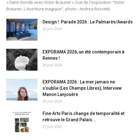
« Faire monde avec Victor Brauner » Vue de l'exposition "Victor
Brauner, L'Aventure magique", photo : Andrea Rossetti.
Design ! Parade 2026 : Le Palmarès/Awards
30 juin 2026
EXPORAMA 2026, un été contemporain à
Rennes !
29 juin 2026
EXPORAMA 2026 : La mer jamais ne
s’oublie (Les Champs Libres), Interview
Manon Lanjouère
29 juin 2026
Fine Arts Paris change de temporalité et
retrouve le Grand Palais...
27 juin 2026