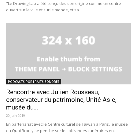
"Le Drawing Lab a été conçu dès son origine comme un centre
ouvert sur la ville et sur le monde, et sa...
PODCASTS PORTRAITS SONORES
Rencontre avec Julien Rousseau,
conservateur du patrimoine, Unité Asie,
musée du...
20 juin 2019
En partenariat avec le Centre culturel de Taïwan à Paris, le musée
du Quai Branly se penche sur les offrandes funéraires en...