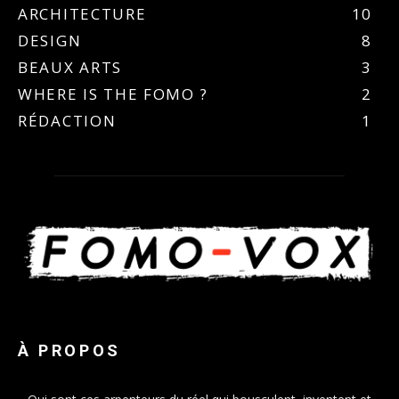
ARCHITECTURE
10
DESIGN
8
BEAUX ARTS
3
WHERE IS THE FOMO ?
2
RÉDACTION
1
À PROPOS