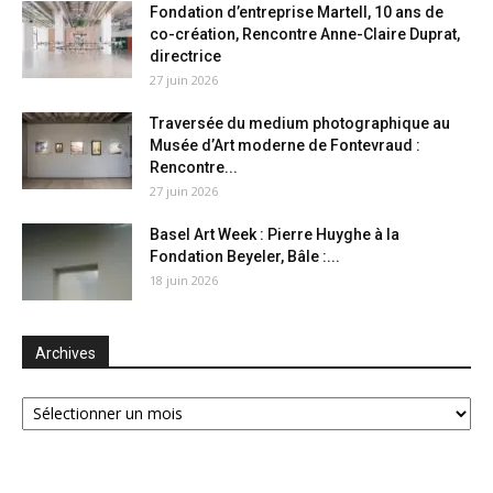
Fondation d’entreprise Martell, 10 ans de
co-création, Rencontre Anne-Claire Duprat,
directrice
27 juin 2026
Traversée du medium photographique au
Musée d’Art moderne de Fontevraud :
Rencontre...
27 juin 2026
Basel Art Week : Pierre Huyghe à la
Fondation Beyeler, Bâle :...
18 juin 2026
Archives
Archives