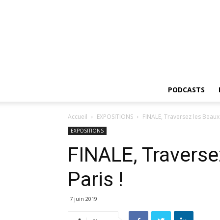
PODCASTS
Accueil
EXPOSITIONS
FINALE, Traversez les Beaux 
EXPOSITIONS
FINALE, Traverse
Paris !
7 juin 2019