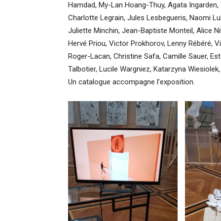
Hamdad, My-Lan Hoang-Thuy, Agata Ingarden, T
Charlotte Legrain, Jules Lesbegueris, Naomi Lu
Juliette Minchin, Jean-Baptiste Monteil, Alice 
Hervé Priou, Victor Prokhorov, Lenny Rébéré, V
Roger-Lacan, Christine Safa, Camille Sauer, E
Talbotier, Lucile Wargniez, Katarzyna Wiesiolek
Un catalogue accompagne l’exposition.