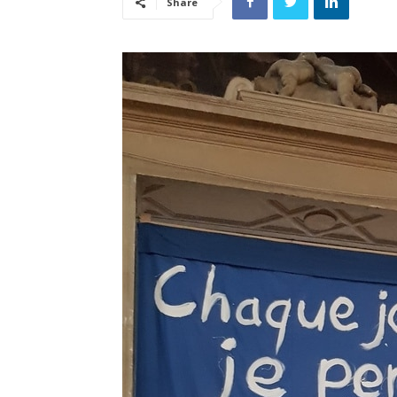
Share