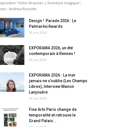
exposition "Victor Brauner, L'Aventure magique",
oto : Andrea Rossetti.
Design ! Parade 2026 : Le
Palmarès/Awards
30 juin 2026
EXPORAMA 2026, un été
contemporain à Rennes !
29 juin 2026
EXPORAMA 2026 : La mer
jamais ne s’oublie (Les Champs
Libres), Interview Manon
Lanjouère
29 juin 2026
Fine Arts Paris change de
temporalité et retrouve le
Grand Palais...
27 juin 2026