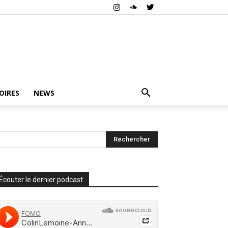
OIRES
NEWS
Écouter le dernier podcast