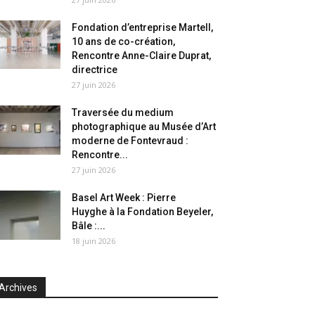
Fondation d’entreprise Martell,
10 ans de co-création,
Rencontre Anne-Claire Duprat,
directrice
27 juin 2026
Traversée du medium
photographique au Musée d’Art
moderne de Fontevraud :
Rencontre...
27 juin 2026
Basel Art Week : Pierre
Huyghe à la Fondation Beyeler,
Bâle :...
18 juin 2026
Archives
chives