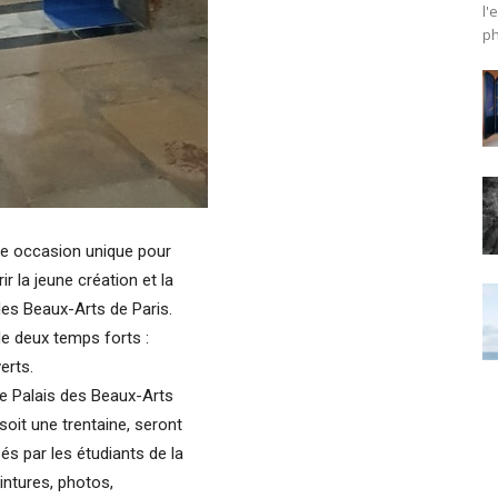
l'
ph
ne occasion unique pour
r la jeune création et la
 des Beaux-Arts de Paris.
e deux temps forts :
erts.
 le Palais des Beaux-Arts
soit une trentaine, seront
és par les étudiants de la
intures, photos,