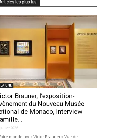
Articles les plus lus
 LA UNE
ictor Brauner, l’exposition-
vènement du Nouveau Musée
ational de Monaco, Interview
amille...
 juillet 2026
Faire monde avec Victor Brauner » Vue de