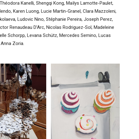
héodora Kanelli, Shengqi Kong, Maïlys Lamotte-Paulet,
lendo, Karen Luong, Lucie Martin-Granel, Clara Mazzoleni,
Nikolaeva, Ludovic Nino, Stéphanie Pereira, Joseph Perez,
ictor Renaudeau D’Arc, Nicolas Rodriguez-Sol, Madeleine
stelle Schorpp, Levana Schütz, Mercedes Semino, Lucas
, Anna Zoria.