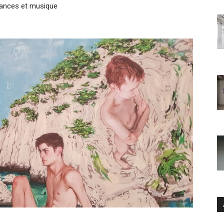
rmances et musique
Ar