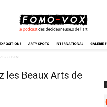
EXPOSITIONS
ARTY SPOTS
INTERNATIONAL
GALERIE F
FOMO
Arts de Paris !
z les Beaux Arts de
VOX