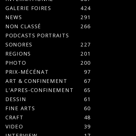
GALERIE FOIRES
424
NEWS
291
NON CLASSÉ
266
PODCASTS PORTRAITS
SONORES
227
REGIONS
201
PHOTO
200
PRIX-MÉCÉNAT
97
ART & CONFINEMENT
67
L'APRES-CONFINEMENT
65
DESSIN
61
FINE ARTS
60
CRAFT
48
VIDEO
39
INTERVIEW
17