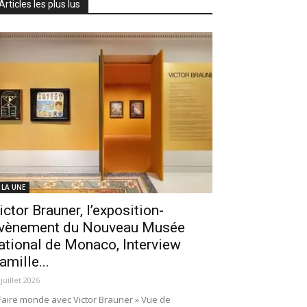
Articles les plus lus
 LA UNE
ictor Brauner, l’exposition-
vènement du Nouveau Musée
ational de Monaco, Interview
amille...
 juillet 2026
Faire monde avec Victor Brauner » Vue de