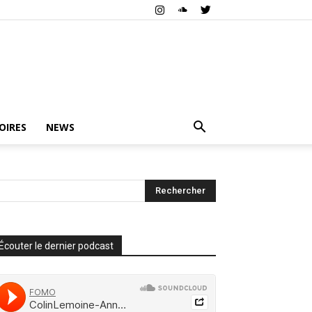
OIRES
NEWS
Écouter le dernier podcast