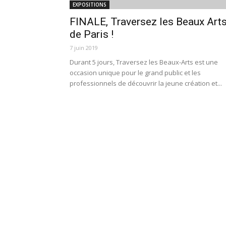
EXPOSITIONS
FINALE, Traversez les Beaux Art
de Paris !
7 juin 2019
Durant 5 jours, Traversez les Beaux-Arts est une
occasion unique pour le grand public et les
professionnels de découvrir la jeune création et...