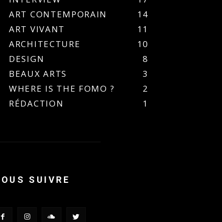
ART CONTEMPORAIN
14
ART VIVANT
11
ARCHITECTURE
10
DESIGN
8
BEAUX ARTS
3
WHERE IS THE FOMO ?
2
RÉDACTION
1
NOUS SUIVRE