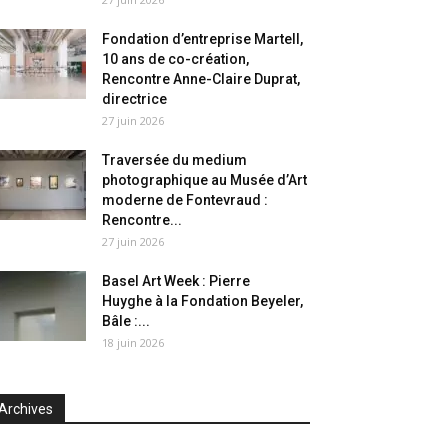
Fondation d’entreprise Martell,
10 ans de co-création,
Rencontre Anne-Claire Duprat,
directrice
27 juin 2026
Traversée du medium
photographique au Musée d’Art
moderne de Fontevraud :
Rencontre...
27 juin 2026
Basel Art Week : Pierre
Huyghe à la Fondation Beyeler,
Bâle :...
18 juin 2026
Archives
chives