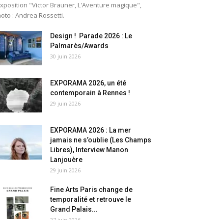
exposition "Victor Brauner, L'Aventure magique",
oto : Andrea Rossetti.
Design ! Parade 2026 : Le
Palmarès/Awards
30 juin 2026
EXPORAMA 2026, un été
contemporain à Rennes !
29 juin 2026
EXPORAMA 2026 : La mer
jamais ne s’oublie (Les Champs
Libres), Interview Manon
Lanjouère
29 juin 2026
Fine Arts Paris change de
temporalité et retrouve le
Grand Palais...
27 juin 2026