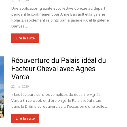
22 mai 2020
Une application gratuite et collective Conçue au départ
pendant le confinement par Anne Barrault et la galerie
Polaris, rapidement rejoints par la galerie RX et la galerie
Danysz,...
Lire la suite
Réouverture du Palais idéal du
Facteur Cheval avec Agnès
Varda
22 mai 2020
« Les facteurs sont les complices du destin ! » Agnès
Varda En ce week-end prolongé, le Palais idéal situé
dans la Drôme et réouvert, sera l'occasion d'une belle...
Lire la suite