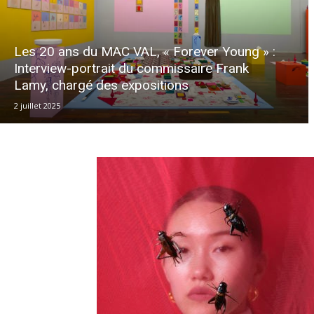
Les 20 ans du MAC VAL, « Forever Young » :
Interview-portrait du commissaire Frank
Lamy, chargé des expositions
2 juillet 2025