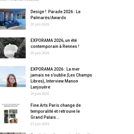
Design ! Parade 2026 : Le
Palmarès/Awards
30 juin 2026
EXPORAMA 2026, un été
contemporain à Rennes !
29 juin 2026
EXPORAMA 2026 : La mer
jamais ne s’oublie (Les Champs
Libres), Interview Manon
Lanjouère
29 juin 2026
Fine Arts Paris change de
temporalité et retrouve le
Grand Palais...
27 juin 2026