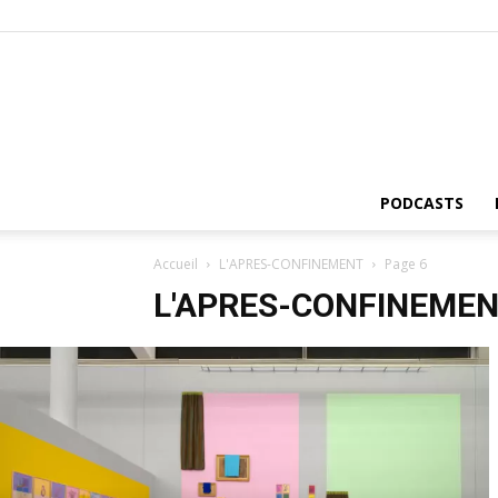
PODCASTS
Accueil
L'APRES-CONFINEMENT
Page 6
L'APRES-CONFINEME