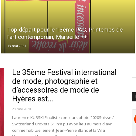
Top départ pour le 13ème PAC, Printemps de
l’art contemporain, Marseille ++!
13 mai 2021
Le 35ème Festival international
de mode, photographie et
d’accessoires de mode de
Hyères est...
28 mai 2020
Laurence KUBSKI Finaliste concours photo 2020Suisse /
Switzerland Crickets S'il n'a pu avoir lieu au mois d'avril
comme habituellement, Jean-Pierre Blanc et la Villa