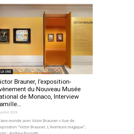
 LA UNE
ictor Brauner, l’exposition-
vènement du Nouveau Musée
ational de Monaco, Interview
amille...
 juillet 2026
Faire monde avec Victor Brauner » Vue de
exposition "Victor Brauner, L'Aventure magique",
oto : Andrea Rossetti.