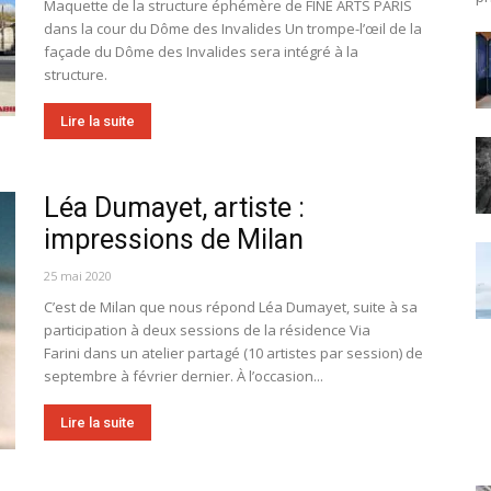
Maquette de la structure éphémère de FINE ARTS PARIS
dans la cour du Dôme des Invalides Un trompe-l’œil de la
façade du Dôme des Invalides sera intégré à la
structure.
Lire la suite
Léa Dumayet, artiste :
impressions de Milan
25 mai 2020
C’est de Milan que nous répond Léa Dumayet, suite à sa
participation à deux sessions de la résidence Via
Farini dans un atelier partagé (10 artistes par session) de
septembre à février dernier. À l’occasion...
Lire la suite