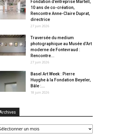
Fondation d’entreprise Martell,
10 ans de co-création,
Rencontre Anne-Claire Duprat,
directrice
27 juin 2026
Traversée du medium
photographique au Musée d’Art
moderne de Fontevraud :
Rencontre...
27 juin 2026
Basel Art Week : Pierre
Huyghe à la Fondation Beyeler,
Bâle :...
18 juin 2026
Archives
chives