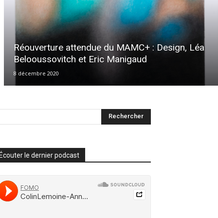
Réouverture attendue du MAMC+ : Design, Léa
Belooussovitch et Eric Manigaud
8 décembre 2020
Écouter le dernier podcast