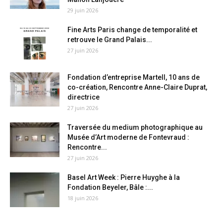
29 juin 2026
Fine Arts Paris change de temporalité et
retrouve le Grand Palais...
27 juin 2026
Fondation d’entreprise Martell, 10 ans de
co-création, Rencontre Anne-Claire Duprat,
directrice
27 juin 2026
Traversée du medium photographique au
Musée d’Art moderne de Fontevraud :
Rencontre...
27 juin 2026
Basel Art Week : Pierre Huyghe à la
Fondation Beyeler, Bâle :...
18 juin 2026