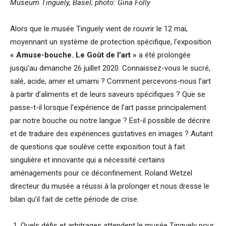
Museum Tinguely, Basel; photo: Gina Folly
Alors que le musée Tinguely vient de rouvrir le 12 mai,
moyennant un système de protection spécifique, l’exposition
« Amuse-bouche. Le Goût de l’art »
a été prolongée
jusqu’au dimanche 26 juillet 2020. Connaissez-vous le sucré,
salé, acide, amer et umami ? Comment percevons-nous l’art
à partir d’aliments et de leurs saveurs spécifiques ? Que se
passe-t-il lorsque l’expérience de l’art passe principalement
par notre bouche ou notre langue ? Est-il possible de décrire
et de traduire des expériences gustatives en images ? Autant
de questions que soulève cette exposition tout à fait
singulière et innovante qui a nécessité certains
aménagements pour ce déconfinement. Roland Wetzel
directeur du musée a réussi à la prolonger et nous dresse le
bilan qu’il fait de cette période de crise.
Quels défis et arbitrages attendent le musée Tinguely pour