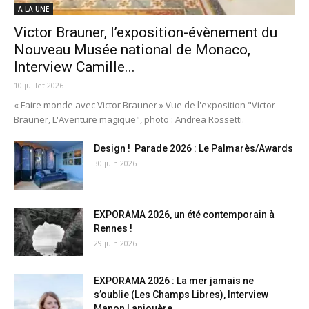
A LA UNE
Victor Brauner, l’exposition-évènement du
Nouveau Musée national de Monaco,
Interview Camille...
10 juillet 2026
« Faire monde avec Victor Brauner » Vue de l'exposition "Victor
Brauner, L'Aventure magique", photo : Andrea Rossetti.
Design ! Parade 2026 : Le Palmarès/Awards
30 juin 2026
EXPORAMA 2026, un été contemporain à
Rennes !
29 juin 2026
EXPORAMA 2026 : La mer jamais ne
s’oublie (Les Champs Libres), Interview
Manon Lanjouère