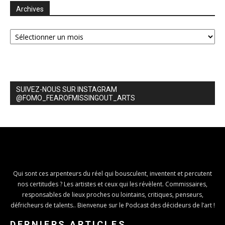
Archives
Archives
SUIVEZ-NOUS SUR INSTAGRAM
@FOMO_FEAROFMISSINGOUT_ARTS
Qui sont ces arpenteurs du réel qui bousculent, inventent et percutent
nos certitudes ? Les artistes et ceux qui les révèlent. Commissaires,
responsables de lieux proches ou lointains, critiques, penseurs,
défricheurs de talents.. Bienvenue sur le Podcast des décideurs de l’art !
DERNIERS ARTICLES