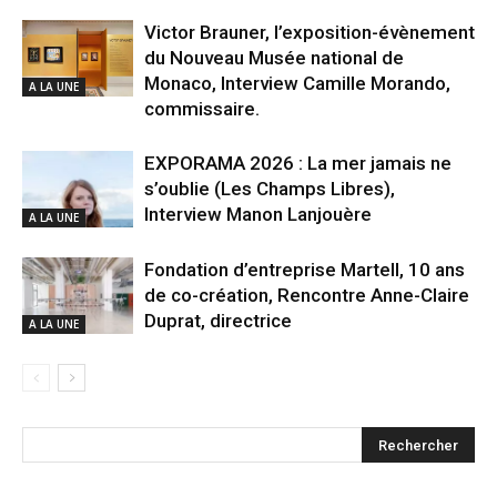
Victor Brauner, l’exposition-évènement
du Nouveau Musée national de
Monaco, Interview Camille Morando,
A LA UNE
commissaire.
EXPORAMA 2026 : La mer jamais ne
s’oublie (Les Champs Libres),
Interview Manon Lanjouère
A LA UNE
Fondation d’entreprise Martell, 10 ans
de co-création, Rencontre Anne-Claire
Duprat, directrice
A LA UNE