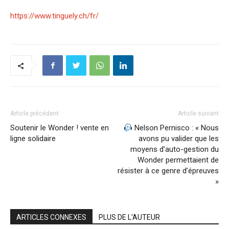
https://www.tinguely.ch/fr/
Article précédent
Article suivant
Soutenir le Wonder ! vente en
Nelson Pernisco : « Nous
ligne solidaire
avons pu valider que les
moyens d’auto-gestion du
Wonder permettaient de
résister à ce genre d’épreuves
»
ARTICLES CONNEXES
PLUS DE L'AUTEUR