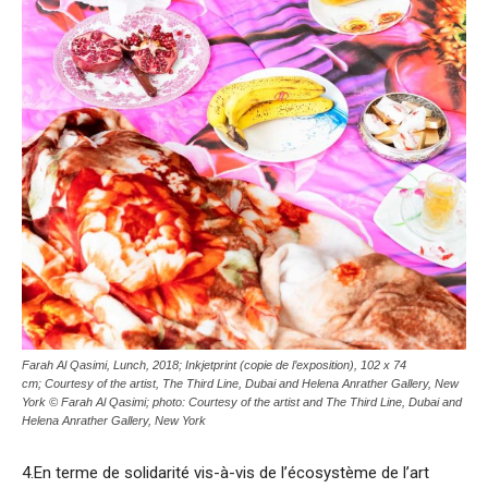
Farah Al Qasimi,
Lunch
, 2018; Inkjetprint (copie de l’exposition), 102 x 74
cm; Courtesy of the artist, The Third Line, Dubai and Helena Anrather Gallery, New
York © Farah Al Qasimi; photo: Courtesy of the artist and The Third Line, Dubai and
Helena Anrather Gallery, New York
4.En terme de solidarité vis-à-vis de l’écosystème de l’art