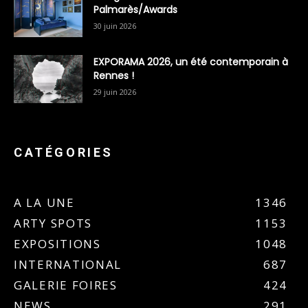
Palmarès/Awards
30 juin 2026
EXPORAMA 2026, un été contemporain à
Rennes !
29 juin 2026
CATÉGORIES
A LA UNE
1346
ARTY SPOTS
1153
EXPOSITIONS
1048
INTERNATIONAL
687
GALERIE FOIRES
424
NEWS
291