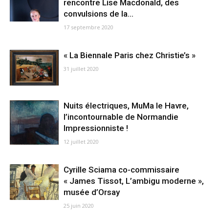
rencontre Lise Macdonald, des
convulsions de la...
17 septembre 2020
« La Biennale Paris chez Christie’s »
31 juillet 2020
Nuits électriques, MuMa le Havre,
l’incontournable de Normandie
Impressionniste !
12 juillet 2020
Cyrille Sciama co-commissaire
« James Tissot, L’ambigu moderne »,
musée d’Orsay
25 juin 2020