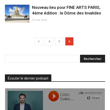
Nouveau lieu pour FINE ARTS PARIS,
4ème édition : le Dôme des Invalides
25 mai 2020
4
5
6
Écouter le dernier podcast