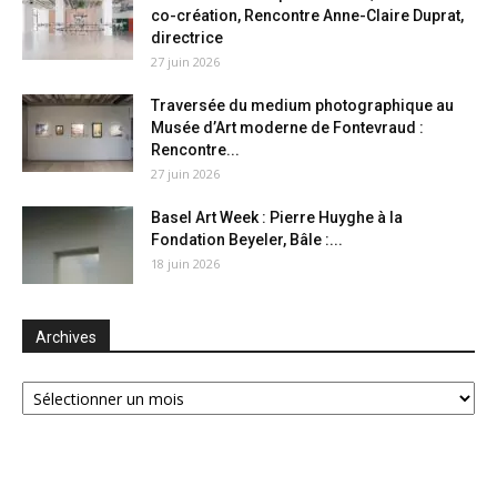
co-création, Rencontre Anne-Claire Duprat,
directrice
27 juin 2026
Traversée du medium photographique au
Musée d’Art moderne de Fontevraud :
Rencontre...
27 juin 2026
Basel Art Week : Pierre Huyghe à la
Fondation Beyeler, Bâle :...
18 juin 2026
Archives
Archives