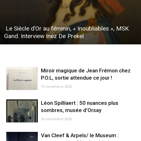
Le Siècle d’Or au féminin, « Inoubliables », MSK
Gand. Interview Inez De Prekel
Miroir magique de Jean Frémon chez
P.O.L, sortie attendue ce jour !
19 novembre 2020
Léon Spilliaert : 50 nuances plus
sombres, musée d’Orsay
10 novembre 2020
Van Cleef & Arpels/ le Museum :