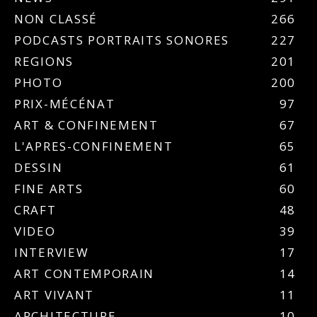
NON CLASSÉ
266
PODCASTS PORTRAITS SONORES
227
REGIONS
201
PHOTO
200
PRIX-MÉCÉNAT
97
ART & CONFINEMENT
67
L'APRES-CONFINEMENT
65
DESSIN
61
FINE ARTS
60
CRAFT
48
VIDEO
39
INTERVIEW
17
ART CONTEMPORAIN
14
ART VIVANT
11
ARCHITECTURE
10