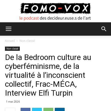
FOMO
Accueil
Non classé
Non classé
De la Bedroom culture au
VOX
cyberféminisme, de la
virtualité à l’inconscient
collectif, Frac-MÉCA,
Interview Elfi Turpin
1 mai 2026