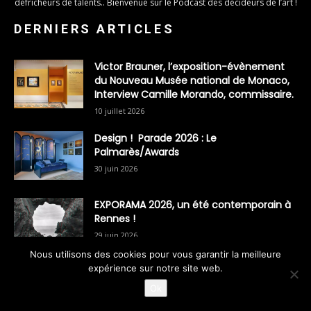
défricheurs de talents.. Bienvenue sur le Podcast des décideurs de l’art !
DERNIERS ARTICLES
Victor Brauner, l’exposition-évènement
du Nouveau Musée national de Monaco,
Interview Camille Morando, commissaire.
10 juillet 2026
Design ! Parade 2026 : Le
Palmarès/Awards
30 juin 2026
EXPORAMA 2026, un été contemporain à
Rennes !
29 juin 2026
Nous utilisons des cookies pour vous garantir la meilleure
expérience sur notre site web.
Ok
CATÉGORIES