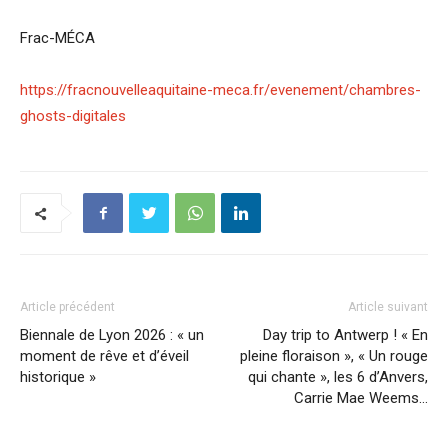
Frac-MÉCA
https://fracnouvelleaquitaine-meca.fr/evenement/chambres-
ghosts-digitales
Article précédent
Article suivant
Biennale de Lyon 2026 : « un
Day trip to Antwerp ! « En
moment de rêve et d’éveil
pleine floraison », « Un rouge
historique »
qui chante », les 6 d’Anvers,
Carrie Mae Weems…