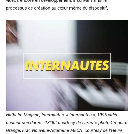
vidéos encore en développement, inscrivant ainsi le
processus de création au cœur même du dispositif.
Nathalie Magnan, Internautes, « Internautes », 1995 vidéo
couleur son durée : 13’00”
courtesy de l’artiste photo Grégoire
Grange
,
Frac Nouvelle-Aquitaine MÉCA
.
Courtesy de l’Heure