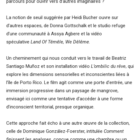
parcours pour ouvrir vers d’autres imaginaires ?
La notion de seuil suggérée par Heidi Bucher ouvre sur
d’autres espaces, de Donna Gottschalk et le studio refuge
d’une communauté à Assya Agbere et la vidéo
spéculative
Land Of Têmêle, We Dêlême.
Un cheminement qui nous conduit vers le travail de Beatriz
Santiago Muñoz et son installation vidéo
L’ombilic du rêve
, qui
explore les dimensions sensorielles et inconscientes liées à
l’île de Porto Rico. Le film agit comme une porte d’entrée, une
immersion progressive dans un paysage de mangrove,
envisagé ici comme une tentative d’accéder à une forme
d’inconscient territorial, presque organique.
Cette approche fait écho à une autre œuvre de la collection,
celle de Dominique González-Foerster, intitulée
Comment
finissent les analyses
, conçue comme une chambre ou un