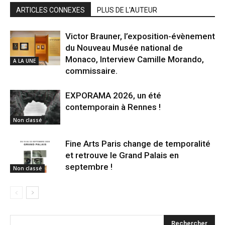
ARTICLES CONNEXES
PLUS DE L'AUTEUR
Victor Brauner, l’exposition-évènement
du Nouveau Musée national de
Monaco, Interview Camille Morando,
A LA UNE
commissaire.
EXPORAMA 2026, un été
contemporain à Rennes !
Non classé
Fine Arts Paris change de temporalité
et retrouve le Grand Palais en
septembre !
Non classé