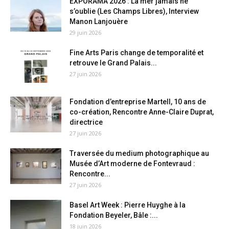
EXPORAMA 2026 : La mer jamais ne
s’oublie (Les Champs Libres), Interview
Manon Lanjouère
29 juin 2026
Fine Arts Paris change de temporalité et
retrouve le Grand Palais...
27 juin 2026
Fondation d’entreprise Martell, 10 ans de
co-création, Rencontre Anne-Claire Duprat,
directrice
27 juin 2026
Traversée du medium photographique au
Musée d’Art moderne de Fontevraud :
Rencontre...
27 juin 2026
Basel Art Week : Pierre Huyghe à la
Fondation Beyeler, Bâle :...
18 juin 2026