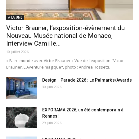
A LA UNE
Victor Brauner, l’exposition-évènement du
Nouveau Musée national de Monaco,
Interview Camille...
10 juillet 2026
« Faire monde avec Victor Brauner » Vue de l'exposition "Victor
Brauner, L'Aventure magique", photo : Andrea Rossetti.
Design ! Parade 2026 : Le Palmarès/Awards
30 juin 2026
EXPORAMA 2026, un été contemporain à
Rennes !
29 juin 2026