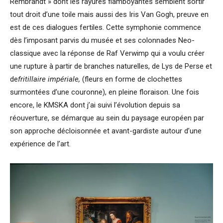
Rembrandt » dont les rayures flamboyantes semblent sortir
tout droit d’une toile mais aussi des Iris Van Gogh, preuve en
est de ces dialogues fertiles. Cette symphonie commence
dès l’imposant parvis du musée et ses colonnades Neo-
classique avec la réponse de Raf Verwimp qui a voulu créer
une rupture à partir de branches naturelles, de Lys de Perse et
de
fritillaire impériale,
(fleurs en forme de clochettes
surmontées d’une couronne), en pleine floraison. Une fois
encore, le KMSKA dont j’ai suivi l’évolution depuis sa
réouverture, se démarque au sein du paysage européen par
son approche décloisonnée et avant-gardiste autour d’une
expérience de l’art.