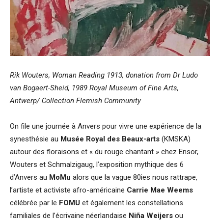
Rik Wouters, Woman Reading 1913, donation from Dr Ludo
van Bogaert-Sheid, 1989 Royal Museum of Fine Arts,
Antwerp/ Collection Flemish Community
On file une journée à Anvers pour vivre une expérience de la
synesthésie au
Musée Royal des Beaux-arts
(KMSKA)
autour des floraisons et « du rouge chantant » chez Ensor,
Wouters et Schmalzigaug, l’exposition mythique des 6
d’Anvers au
MoMu
alors que la vague 80ies nous rattrape,
l’artiste et activiste afro-américaine
Carrie Mae Weems
célébrée par le
FOMU
et également les constellations
familiales de l’écrivaine néerlandaise
Niña Weijers
ou