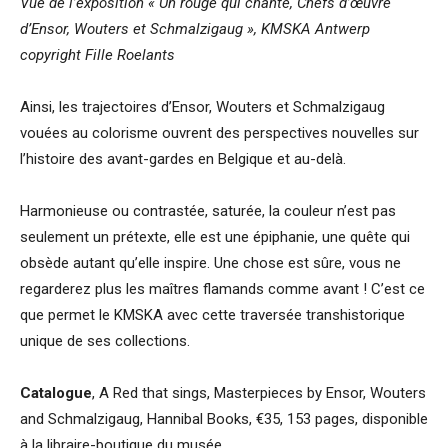
Vue de l’exposition « Un rouge qui chante, Chefs d’œuvre
d’Ensor, Wouters et Schmalzigaug », KMSKA Antwerp
copyright Fille Roelants
Ainsi, les trajectoires d’Ensor, Wouters et Schmalzigaug
vouées au colorisme ouvrent des perspectives nouvelles sur
l’histoire des avant-gardes en Belgique et au-delà.
Harmonieuse ou contrastée, saturée, la couleur n’est pas
seulement un prétexte, elle est une épiphanie, une quête qui
obsède autant qu’elle inspire. Une chose est sûre, vous ne
regarderez plus les maîtres flamands comme avant ! C’est ce
que permet le KMSKA avec cette traversée transhistorique
unique de ses collections.
Catalogue
, A Red that sings, Masterpieces by Ensor, Wouters
and Schmalzigaug, Hannibal Books, €35, 153 pages, disponible
à la libraire-boutique du musée