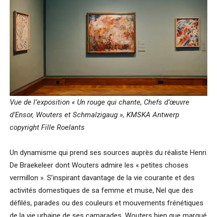
Vue de l’exposition « Un rouge qui chante, Chefs d’œuvre
d’Ensor, Wouters et Schmalzigaug », KMSKA Antwerp
copyright Fille Roelants
Un dynamisme qui prend ses sources auprès du réaliste Henri
De Braekeleer dont Wouters admire les « petites choses
vermillon ». S’inspirant davantage de la vie courante et des
activités domestiques de sa femme et muse, Nel que des
défilés, parades ou des couleurs et mouvements frénétiques
de la vie urbaine de ses camarades, Wouters bien que marqué