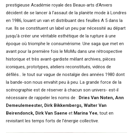
prestigieuse Académie royale des Beaux-arts d’Anvers
décident de se lancer à l’assaut de la planète mode à Londres
en 1986, louant un van et distribuant des feuilles A 5 dans la
rue. Ils se constituent un label un peu par nécessité au départ
jusqu’à créer une véritable esthétique de la rupture à une
époque où triomphe le consumérisme. Une saga que met en
avant pour la première fois le MoMu dans une rétrospective
historique et très avant-gardiste mêlant archives, pièces
iconiques, prototypes, ateliers reconstitués, vidéos de
défilés… le tout sur vague de nostalgie des années 1980 dont
la bande-son nous envahit peu à peu. La grande force de la
scénographie est de réserver à chacun son univers- est-il
nécessaire de rappeler les noms de :
Dries Van Noten, Ann
Demeulemeester, Dirk Bikkembergs, Walter Van
Beirendonck, Dirk Van Saene
et
Marina Yee
, tout en
revisitant les temps forts de l’énergie collective.