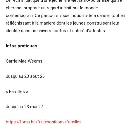
Le récit initiatique d’une jeune fille vietnamo-polonaise qui se
cherche propose un regard incisif sur le monde
contemporain. Ce parcours visuel nous invite à danser tout en
réfléchissant à la manière dont les jeunes construisent leur
identité dans un univers confus et saturé d’attentes.
Infos pratiques :
Carrie Mae Weems
Jusqu’au 23 août 26
« Familles »
Jusqu’au 23 mai 27
https://fomu.be/fr/expositions/familles