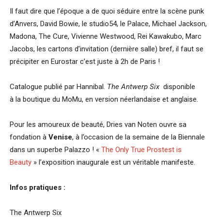
Il faut dire que l’époque a de quoi séduire entre la scène punk
d’Anvers, David Bowie, le studio54, le Palace, Michael Jackson,
Madona, The Cure, Vivienne Westwood, Rei Kawakubo, Marc
Jacobs, les cartons d’invitation (dernière salle) bref, il faut se
précipiter en Eurostar c’est juste à 2h de Paris !
Catalogue publié par Hannibal.
The Antwerp Six
disponible
à la boutique du MoMu, en version néerlandaise et anglaise.
Pour les amoureux de beauté, Dries van Noten ouvre sa
fondation à
Venise
, à l’occasion de la semaine de la Biennale
dans un superbe Palazzo ! «
The Only True Prostest is
Beauty
» l’exposition inaugurale est un véritable manifeste.
Infos pratiques :
The Antwerp Six