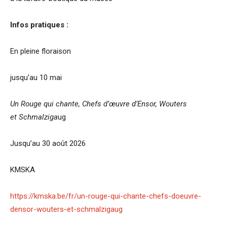
Infos pratiques :
En pleine floraison
jusqu’au 10 mai
Un Rouge qui chante, Chefs d’œuvre d’Ensor, Wouters
et Schmalziga
ug
Jusqu’au 30 août 2026
KMSKA
https://kmska.be/fr/un-rouge-qui-chante-chefs-doeuvre-
densor-wouters-et-schmalzigaug