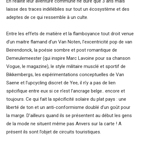
En réalité leur aventure commune ne dure que 3 ans mais
laisse des traces indélébiles sur tout un écosystème et des
adeptes de ce qui ressemble à un culte.
Entre les effets de matière et la flamboyance tout droit venue
d’un maitre flamand d’un Van Noten, l’excentricité pop de van
Beirendonck, la poésie sombre et post romantique de
Demeulemeester (qui inspire Marc Lavoine pour sa chanson
Vogue, le magazine), le style militaire musclé et sportif de
Bikkembergs, les expérimentations conceptuelles de Van
Saene et l’upcycling discret de Yee, il n’y a pas de lien
spécifique entre eux si ce n’est l’ancrage belge.. encore et
toujours. Ce qui fait la spécificité solaire du plat pays : une
liberté de ton et un anti-conformisme doublé d’un goût pour
la marge. D’ailleurs quand ils se présentent au début les gens
de la mode ne situent même pas Anvers sur la carte ! A
présent ils sont l’objet de circuits touristiques.