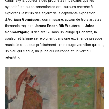
Kandinsky la couleur a des propriétés musicales que les
synesthètes ou chromesthètes ont toujours cherché à
explorer. C’est l’un des enjeux de la captivante exposition
d’
Adriaan Gonnissen
, commissaire, autour de trois artistes
flamands majeurs
James Ensor, Rik Wouters
et
Jules
Schmalzigaug
. Il déclare : « Dans un Rouge qui chante, la
couleur et la ligne se rejoignent dans une expérience presque
musicale ». et plus précisément : « un rouge vermillon qui crie,
un bleu qui claque, un jaune qui claironne et un vert qui
retentit ».