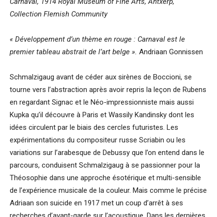
Carnaval, 1914 Royal Museum of Fine Arts, Antxerp,
Collection Flemish Community
« Développement d’un thème en rouge : Carnaval est le
premier tableau abstrait de l’art belge ».
Andriaan Gonnissen
Schmalzigaug avant de céder aux sirènes de Boccioni, se
tourne vers l’abstraction après avoir repris la leçon de Rubens
en regardant Signac et le Néo-impressionniste mais aussi
Kupka qu’il découvre à Paris et Wassily Kandinsky dont les
idées circulent par le biais des cercles futuristes. Les
expérimentations du compositeur russe Scriabin ou les
variations sur l’arabesque de Debussy que l’on entend dans le
parcours, conduisent Schmalzigaug à se passionner pour la
Théosophie dans une approche ésotérique et multi-sensible
de l’expérience musicale de la couleur. Mais comme le précise
Adriaan son suicide en 1917 met un coup d’arrêt à ses
recherches d’avant-garde sur l’acoustique. Dans les dernières