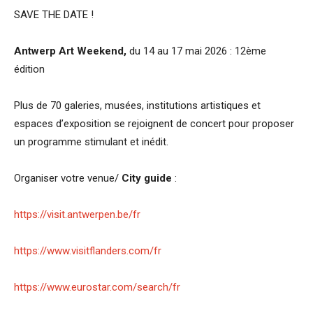
SAVE THE DATE !
Antwerp Art Weekend,
du 14 au 17 mai 2026 : 12ème
édition
Plus de 70 galeries, musées, institutions artistiques et
espaces d’exposition se rejoignent de concert pour proposer
un programme stimulant et inédit.
Organiser votre venue/
City guide
:
https://visit.antwerpen.be/fr
https://www.visitflanders.com/fr
https://www.eurostar.com/search/fr