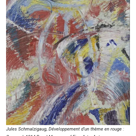
Jules Schmalzigaug
,
Développement d’un thème en rouge :