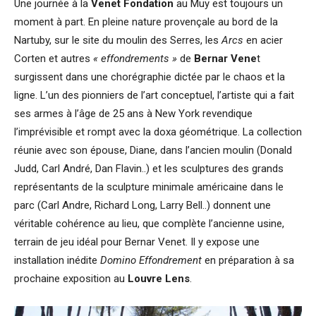
Une journée à la
Venet Fondation
au Muy est toujours un
moment à part. En pleine nature provençale au bord de la
Nartuby, sur le site du moulin des Serres, les
Arcs
en acier
Corten et autres
« effondrements »
de
Bernar Vene
t
surgissent dans une chorégraphie dictée par le chaos et la
ligne. L’un des pionniers de l’art conceptuel, l’artiste qui a fait
ses armes à l’âge de 25 ans à New York revendique
l’imprévisible et rompt avec la doxa géométrique. La collection
réunie avec son épouse, Diane, dans l’ancien moulin (Donald
Judd, Carl André, Dan Flavin..) et les sculptures des grands
représentants de la sculpture minimale américaine dans le
parc (Carl Andre, Richard Long, Larry Bell..) donnent une
véritable cohérence au lieu, que complète l’ancienne usine,
terrain de jeu idéal pour Bernar Venet. Il y expose une
installation inédite
Domino Effondrement
en préparation à sa
prochaine exposition au
Louvre Lens
.