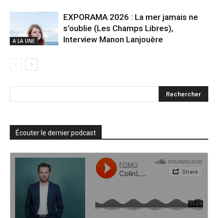
EXPORAMA 2026 : La mer jamais ne
s’oublie (Les Champs Libres),
Interview Manon Lanjouère
A LA UNE
Écouter le dernier podcast