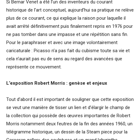
Si Bernar Venet a été l’un des inventeurs du courant
historique de l’art conceptuel, aujourd’hui sa pratique ne relève
plus de ce courant, ce qui explique la raison pour laquelle il
avait arrêté définitivement puis finalement repris en 1976 pour
ne pas tomber dans une impasse et une répétition sans fin.
Pour le paraphraser et avec une image volontairement
caricaturale : Picasso n’a pas fait du cubisme toute sa vie et
cela n’aurait pas eu de sens au regard des avancées que
représente ce mouvement.
L’exposition Robert Morris : genèse et enjeux
Tout d’abord il est important de souligner que cette exposition
se veut une manière de tisser un lien et d’élargir le champ de
la collection qui possède des œuvres importantes de Robert
Morris notamment deux feutres de la fin des années 1960, un
télégramme historique, un dessin de la Steam piece pour la
Corcoran gallery, des sculptures et un grand labyrinthe