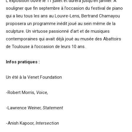
L’exposition ouvre le 11 juillet et durera jusqu’en janvier. A
souligner que fin septembre à l’occasion du festival de piano
qui a lieu tous les ans au Louvre-Lens, Bertrand Chamayou
proposera un programme inédit joué au sein même de la
sculpture. Un virtuose passionné d’art et de musiques
contemporaines qui avait déjà joué au musée des Abattoirs
de Toulouse à l’occasion de leurs 10 ans.
Infos pratiques :
Un été à la Venet Foundation
-Robert Morris,
Voice,
-Lawrence Weiner,
Statement
-Anish Kapoor,
Intersection