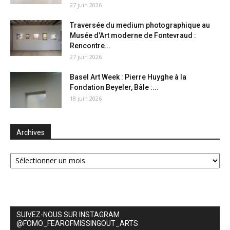
27 juin 2026
Traversée du medium photographique au
Musée d’Art moderne de Fontevraud :
Rencontre...
27 juin 2026
Basel Art Week : Pierre Huyghe à la
Fondation Beyeler, Bâle :...
18 juin 2026
Archives
Archives
SUIVEZ-NOUS SUR INSTAGRAM
@FOMO_FEAROFMISSINGOUT_ARTS