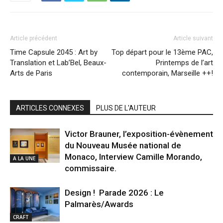
Article précédent
Article suivant
Time Capsule 2045 : Art by
Top départ pour le 13ème PAC,
Translation et Lab’Bel, Beaux-
Printemps de l’art
Arts de Paris
contemporain, Marseille ++!
ARTICLES CONNEXES
PLUS DE L'AUTEUR
Victor Brauner, l’exposition-évènement
du Nouveau Musée national de
Monaco, Interview Camille Morando,
A LA UNE
commissaire.
Design ! Parade 2026 : Le
Palmarès/Awards
CRAFT