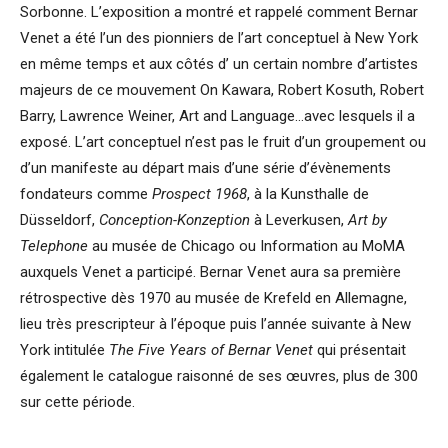
Sorbonne. L’exposition a montré et rappelé comment Bernar
Venet a été l’un des pionniers de l’art conceptuel à New York
en même temps et aux côtés d’ un certain nombre d’artistes
majeurs de ce mouvement On Kawara, Robert Kosuth, Robert
Barry, Lawrence Weiner, Art and Language…avec lesquels il a
exposé. L’art conceptuel n’est pas le fruit d’un groupement ou
d’un manifeste au départ mais d’une série d’évènements
fondateurs comme
Prospect 1968
, à la Kunsthalle de
Düsseldorf,
Conception-Konzeption
à Leverkusen,
Art by
Telephone
au musée de Chicago ou Information au MoMA
auxquels Venet a participé. Bernar Venet aura sa première
rétrospective dès 1970 au musée de Krefeld en Allemagne,
lieu très prescripteur à l’époque puis l’année suivante à New
York intitulée
The Five Years of Bernar Venet
qui présentait
également le catalogue raisonné de ses œuvres, plus de 300
sur cette période.