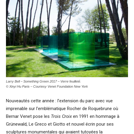
Larry Bell – Something Green 2017 – Verre feuilleté.
© Xinyi Hu Paris – Courtesy Venet Foundation New York
Nouveautés cette année : l’extension du parc avec vue
imprenable sur l’emblématique Rocher de Roquebrune où
Bernar Venet pose les
Trois Croix
en 1991 en hommage à
Grünewald, Le Greco et Giotto et nouvel écrin pour ses
sculptures monumentales qui avaient tutoyées la