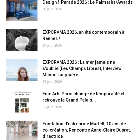
Design ! Parade 2026 : Le Palmarès/Awards
30 juin 2026
EXPORAMA 2026, un été contemporain à
Rennes !
29 juin 2026
EXPORAMA 2026 : La mer jamais ne
s’oublie (Les Champs Libres), Interview
Manon Lanjouère
29 juin 2026
Fine Arts Paris change de temporalité et
retrouve le Grand Palais...
27 juin 2026
Fondation d’entreprise Martell, 10 ans de
co-création, Rencontre Anne-Claire Duprat,
directrice