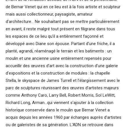
de Bernar Venet qui en ce lieu est à la fois artiste et sculpteur
mais aussi collectionneur, paysagiste, amateur
d’architecture… Ne souhaitant pas se mettre particulièrement
en avant, il reste malgré tout présent en filigrane dans tous
les espaces de ce lieu qu’il a entièrement façonné et
développé avec Diane son épouse. Partant d’une friche, il a
planté, agrandi, réaménagé le terrain et les batiments : un
moulin et une ancienne usine entièrement repensés pour
accueillir des œuvres d’art avec la construction d’une galerie
d’expositions et la construction de modules : la chapelle
Stella, le skyspace de James Turrell et l’élargissement avec le
parc de sculptures réunissant des œuvres d’artistes majeurs
comme Anthony Caro, Larry Bell, Robert Morris, Sol LeWitt,
Richard Long, Arman…qui viennent s’ajouter à la collection
historique conservée dans le moulin que Bernar Venet a
acquis depuis les années 1960 par échanges auprès d’artistes
ou de galeristes de sa génération. L’ADN se retrouve dans