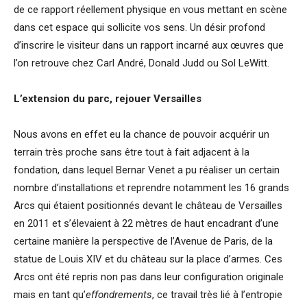
de ce rapport réellement physique en vous mettant en scène
dans cet espace qui sollicite vos sens. Un désir profond
d’inscrire le visiteur dans un rapport incarné aux œuvres que
l’on retrouve chez Carl André, Donald Judd ou Sol LeWitt.
L’extension du parc, rejouer Versailles
Nous avons en effet eu la chance de pouvoir acquérir un
terrain très proche sans être tout à fait adjacent à la
fondation, dans lequel Bernar Venet a pu réaliser un certain
nombre d’installations et reprendre notamment les 16 grands
Arcs qui étaient positionnés devant le château de Versailles
en 2011 et s’élevaient à 22 mètres de haut encadrant d’une
certaine manière la perspective de l’Avenue de Paris, de la
statue de Louis XIV et du château sur la place d’armes. Ces
Arcs ont été repris non pas dans leur configuration originale
mais en tant qu’
effondrements
, ce travail très lié à l’entropie