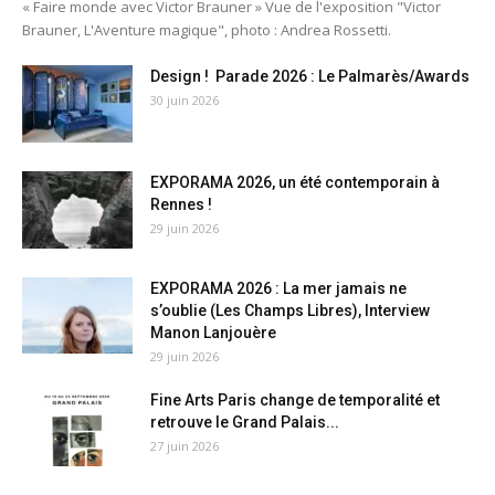
« Faire monde avec Victor Brauner » Vue de l'exposition "Victor
Brauner, L'Aventure magique", photo : Andrea Rossetti.
Design ! Parade 2026 : Le Palmarès/Awards
30 juin 2026
EXPORAMA 2026, un été contemporain à
Rennes !
29 juin 2026
EXPORAMA 2026 : La mer jamais ne
s’oublie (Les Champs Libres), Interview
Manon Lanjouère
29 juin 2026
Fine Arts Paris change de temporalité et
retrouve le Grand Palais...
27 juin 2026