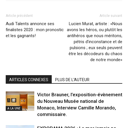
Article précédent
Article suivant
Audi Talents annonce ses
Lucien Murat, artiste : «Nous
finalistes 2020 : mon pronostic
avons les héros, ou plutôt les
et les gagnants!
antihéros que nous méritons,
pétris d’inconstance et de
pulsions ; eux seuls peuvent
être les décodeurs du chaos
de notre monde»
ARTICLES CONNEXES
PLUS DE L'AUTEUR
Victor Brauner, l’exposition-évènement
du Nouveau Musée national de
Monaco, Interview Camille Morando,
A LA UNE
commissaire.