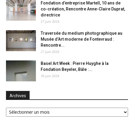
Fondation d’entreprise Martell, 10 ans de
co-création, Rencontre Anne-Claire Duprat,
directrice
27 juin 2026
Traversée du medium photographique au
Musée d’Art moderne de Fontevraud :
Rencontre...
27 juin 2026
Basel Art Week : Pierre Huyghe à la
Fondation Beyeler, Bâle :...
18 juin 2026
Archives
Archives