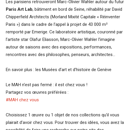
Les parisiens retrouveront Marc-Olivier Wahler autour du futur
Paris Art Lab
, bâtiment en bord de Seine, réhabilité par David
Chipperfield Architects (Morland Mixité Capitale « Réinventer
Paris ») dans le cadre de l’appel à projet de 43 000 m²
remporté par Emerige. Ce laboratoire artistique, couronné par
l’artiste star Olafur Eliasson, Marc-Olivier Wahler l’imagine
autour de saisons avec des expositions, performances,
rencontres avec des philosophes, penseurs, architectes…
En savoir plus : les Musées d’art et d’histoire de Genève
Le MAH n’est pas fermé : il est chez vous !
Partagez vos œuvres préférées :
#MAH chez vous
Choisissez 1 œuvre ou 1 objet de nos collections qu’il vous
plairait d’avoir chez vous. Pour trouver des idées, vous avez la
possibilité de faire une recherche sur notre site des