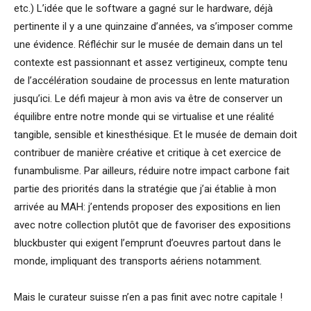
etc.) L’idée que le software a gagné sur le hardware, déjà
pertinente il y a une quinzaine d’années, va s’imposer comme
une évidence. Réfléchir sur le musée de demain dans un tel
contexte est passionnant et assez vertigineux, compte tenu
de l’accélération soudaine de processus en lente maturation
jusqu’ici. Le défi majeur à mon avis va être de conserver un
équilibre entre notre monde qui se virtualise et une réalité
tangible, sensible et kinesthésique. Et le musée de demain doit
contribuer de manière créative et critique à cet exercice de
funambulisme. Par ailleurs, réduire notre impact carbone fait
partie des priorités dans la stratégie que j’ai établie à mon
arrivée au MAH: j’entends proposer des expositions en lien
avec notre collection plutôt que de favoriser des expositions
bluckbuster qui exigent l’emprunt d’oeuvres partout dans le
monde, impliquant des transports aériens notamment.
Mais le curateur suisse n’en a pas finit avec notre capitale !