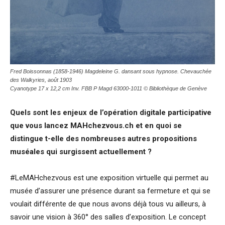
Fred Boissonnas (1858-1946) Magdeleine G. dansant sous hypnose. Chevauchée
des Walkyries, août 1903
Cyanotype 17 x 12,2 cm Inv. FBB P Magd 63000-1011 © Bibliothèque de Genève
Quels sont les enjeux de l’opération digitale participative
que vous lancez MAHchezvous.ch et en quoi se
distingue t-elle des nombreuses autres propositions
muséales qui surgissent actuellement ?
#LeMAHchezvous est une exposition virtuelle qui permet au
musée d’assurer une présence durant sa fermeture et qui se
voulait différente de que nous avons déjà tous vu ailleurs, à
savoir une vision à 360° des salles d’exposition. Le concept