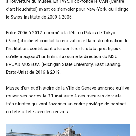
à l’ouverture du musée. En 1995, il co-fonde le CAN (Centre
d’art Neuchâtel) avant de s’envoler pour New-York, où il dirige
le Swiss Institute de 2000 à 2006.
Entre 2006 à 2012, nommé à la tête du Palais de Tokyo
(Paris), il initie et conduit la rénovation et la restructuration de
l’institution, contribuant à lui conférer le statut prestigieux
qu’elle a aujourd’hui. Enfin, il assume la direction du MSU
BROAD MUSEUM, (Michigan State University, East Lansing,
Etats-Unis) de 2016 à 2019.
Musée d’art et d’histoire de la Ville de Genève annonce qu’il va
rouvrir ses portes
le 21 mai
suite à des mesures de visite
très strictes qui vont favoriser un cadre privilégié de contact
en tête-à-tête avec les œuvres.