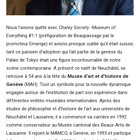
Nous l’avions quitté avec
Chaley Society
-Museum of
Everything #1.1 (préfiguration de Beaupassage par le
promoteur Emerige) et avions presque oublié qu’il était suisse,
tant ce parisien d’adoption qui fait partie de la genèse du
Palais de Tokyo était une figure incontournable de notre
scène contemporaine. A présent ce natif de Neuchâtel, se
retrouve à 54 ans à la tête du
Musée d’art et d’histoire de
Genève
(MAH). Tout un symbole pour la nouvelle dynamique
engagée autour de l’institution de part son expérience dans
différentes entités muséales internationales. Après des
études de philosophie et d’histoire de l’art aux universités de
Neuchâtel et Lausanne, il a commencé sa carrière en 1992
comme conservateur au Musée cantonal des Beaux-Arts de
Lausanne. Il rejoint le MAMCO, à Genève, en 1993 et participe