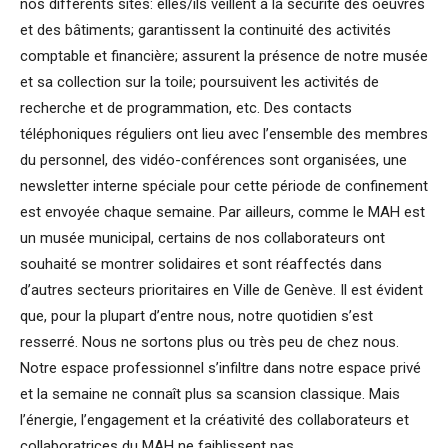
nos différents sites: elles/ils veillent à la sécurité des oeuvres
et des bâtiments; garantissent la continuité des activités
comptable et financière; assurent la présence de notre musée
et sa collection sur la toile; poursuivent les activités de
recherche et de programmation, etc. Des contacts
téléphoniques réguliers ont lieu avec l’ensemble des membres
du personnel, des vidéo-conférences sont organisées, une
newsletter interne spéciale pour cette période de confinement
est envoyée chaque semaine. Par ailleurs, comme le MAH est
un musée municipal, certains de nos collaborateurs ont
souhaité se montrer solidaires et sont réaffectés dans
d’autres secteurs prioritaires en Ville de Genève. Il est évident
que, pour la plupart d’entre nous, notre quotidien s’est
resserré. Nous ne sortons plus ou très peu de chez nous.
Notre espace professionnel s’infiltre dans notre espace privé
et la semaine ne connaît plus sa scansion classique. Mais
l’énergie, l’engagement et la créativité des collaborateurs et
collaboratrices du MAH ne faiblissent pas.