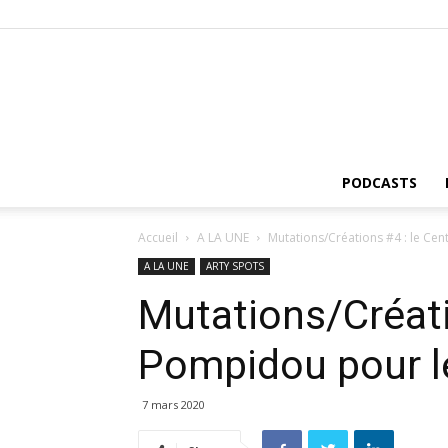
PODCASTS
Accueil
A LA UNE
Mutations/Créations #4 : le Cen
A LA UNE
ARTY SPOTS
Mutations/Créati
Pompidou pour l
7 mars 2020