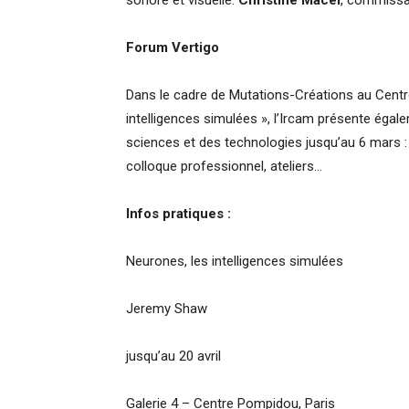
Forum Vertigo
Dans le cadre de Mutations-Créations au Centre
intelligences simulées », l’Ircam présente égal
sciences et des technologies jusqu’au 6 mars :
colloque professionnel, ateliers…
Infos pratiques :
Neurones, les intelligences simulées
Jeremy Shaw
jusqu’au 20 avril
Galerie 4 – Centre Pompidou, Paris