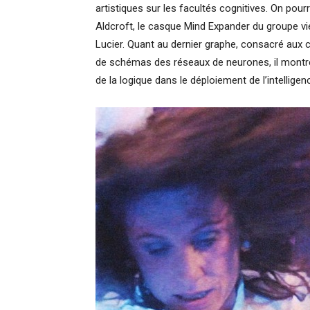
artistiques sur les facultés cognitives. On po
Aldcroft, le casque Mind Expander du groupe v
Lucier. Quant au dernier graphe, consacré aux 
de schémas des réseaux de neurones, il montre 
de la logique dans le déploiement de l’intelligence