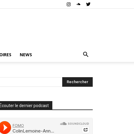
OIRES
NEWS
Écouter le dernier podcast