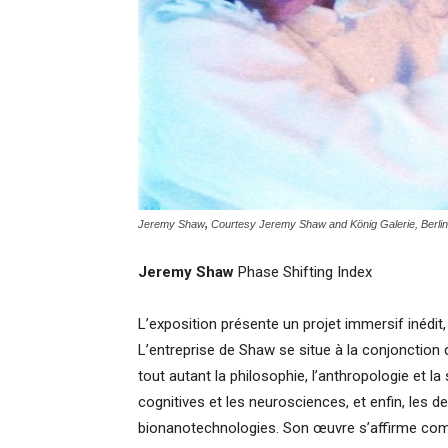
Jeremy Shaw
,
Courtesy Jeremy Shaw and König Galerie, Berlin
Jeremy Shaw
Phase Shifting Index
L’exposition présente un projet immersif inédit, f
L’entreprise de Shaw se situe à la conjonction
tout autant la philosophie, l’anthropologie et 
cognitives et les neurosciences, et enfin, les
bionanotechnologies. Son œuvre s’affirme com