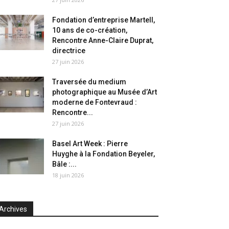
Fondation d’entreprise Martell,
10 ans de co-création,
Rencontre Anne-Claire Duprat,
directrice
27 juin 2026
Traversée du medium
photographique au Musée d’Art
moderne de Fontevraud :
Rencontre...
27 juin 2026
Basel Art Week : Pierre
Huyghe à la Fondation Beyeler,
Bâle :...
18 juin 2026
Archives
chives