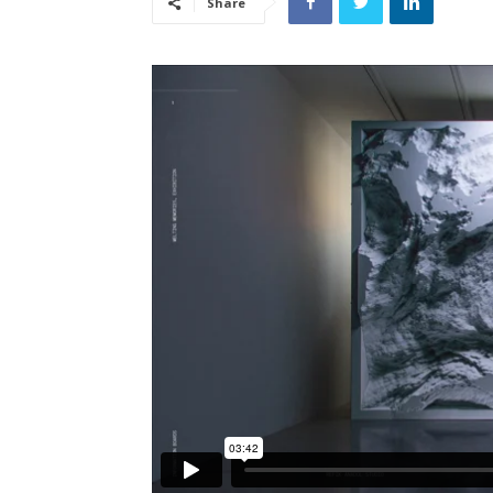
Share