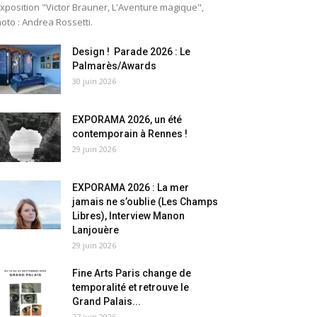
exposition "Victor Brauner, L'Aventure magique",
oto : Andrea Rossetti.
Design ! Parade 2026 : Le
Palmarès/Awards
30 juin 2026
EXPORAMA 2026, un été
contemporain à Rennes !
29 juin 2026
EXPORAMA 2026 : La mer
jamais ne s’oublie (Les Champs
Libres), Interview Manon
Lanjouère
29 juin 2026
Fine Arts Paris change de
temporalité et retrouve le
Grand Palais...
27 juin 2026