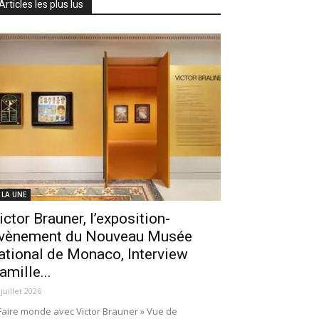
Articles les plus lus
 LA UNE
ictor Brauner, l’exposition-
vènement du Nouveau Musée
ational de Monaco, Interview
amille...
 juillet 2026
Faire monde avec Victor Brauner » Vue de