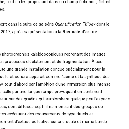
, tout en les propulsant dans un champ fictionnel, flirtant
es.
rit dans la suite de sa série
Quantification Trilogy
dont le
2017, après sa présentation à la
Biennale d’art de
 des photographies kaléidoscopiques reprenant des images
 un processus d’éclatement et de fragmentation. À ces
oute une grande installation conçue spécialement pour la
suelle et sonore apparaît comme l’acmé et la synthèse des
w, tout d’abord par l’ambition d’une immersion plus intense
e salle par une longue rampe provoquant un sentiment
uteur sur des gradins qui surplombent quelque peu l’espace
dus, sont diffusés sept films montrant des groupes de
tes exécutant des mouvements de type rituels et
moment d’extase collective sur une seule et même bande
ire.