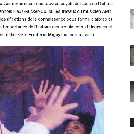
urra voir notamment des œuvres psychédéliques de Richard
iennois Haus-Rucker-Co, ou les travaux du musicien Alvin
classifications de la connaissance sous forme d’arbres et
l’importance de l’histoire des simulations statistiques et
 artificielle ».
Frederic Migayrou
, commissaire.
Ar