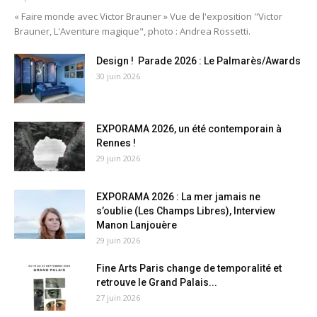
« Faire monde avec Victor Brauner » Vue de l'exposition "Victor
Brauner, L'Aventure magique", photo : Andrea Rossetti.
Design ! Parade 2026 : Le Palmarès/Awards
30 juin 2026
EXPORAMA 2026, un été contemporain à
Rennes !
29 juin 2026
EXPORAMA 2026 : La mer jamais ne
s’oublie (Les Champs Libres), Interview
Manon Lanjouère
29 juin 2026
Fine Arts Paris change de temporalité et
retrouve le Grand Palais...
27 juin 2026