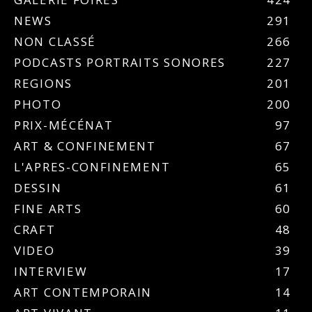
NEWS
291
NON CLASSÉ
266
PODCASTS PORTRAITS SONORES
227
REGIONS
201
PHOTO
200
PRIX-MÉCÉNAT
97
ART & CONFINEMENT
67
L'APRES-CONFINEMENT
65
DESSIN
61
FINE ARTS
60
CRAFT
48
VIDEO
39
INTERVIEW
17
ART CONTEMPORAIN
14