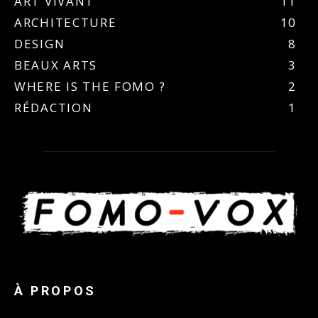
ART VIVANT
11
ARCHITECTURE
10
DESIGN
8
BEAUX ARTS
3
WHERE IS THE FOMO ?
2
RÉDACTION
1
À PROPOS