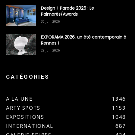
Design ! Parade 2026 : Le
Palmarès/Awards
30 juin 2026
EXPORAMA 2026, un été contemporain à
Rennes !
29 juin 2026
CATÉGORIES
A LA UNE
1346
ARTY SPOTS
1153
EXPOSITIONS
1048
INTERNATIONAL
687
GALERIE FOIRES
424