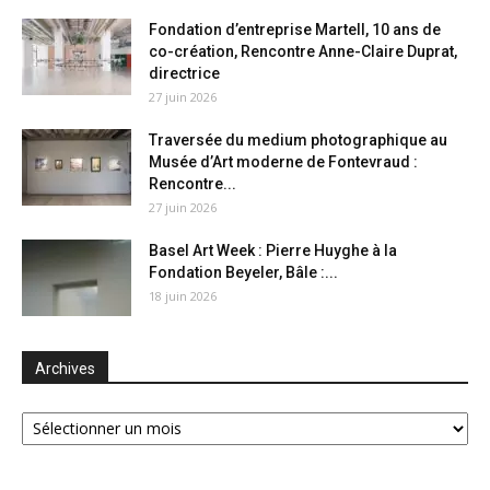
Fondation d’entreprise Martell, 10 ans de
co-création, Rencontre Anne-Claire Duprat,
directrice
27 juin 2026
Traversée du medium photographique au
Musée d’Art moderne de Fontevraud :
Rencontre...
27 juin 2026
Basel Art Week : Pierre Huyghe à la
Fondation Beyeler, Bâle :...
18 juin 2026
Archives
Archives