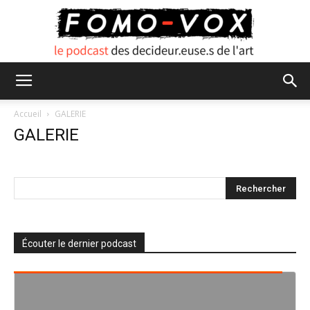
FOMO
Accueil
GALERIE
GALERIE
VOX
Écouter le dernier podcast