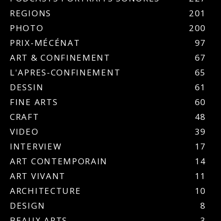
REGIONS
201
PHOTO
200
PRIX-MÉCÉNAT
97
ART & CONFINEMENT
67
L'APRES-CONFINEMENT
65
DESSIN
61
FINE ARTS
60
CRAFT
48
VIDEO
39
INTERVIEW
17
ART CONTEMPORAIN
14
ART VIVANT
11
ARCHITECTURE
10
DESIGN
8
BEAUX ARTS
3