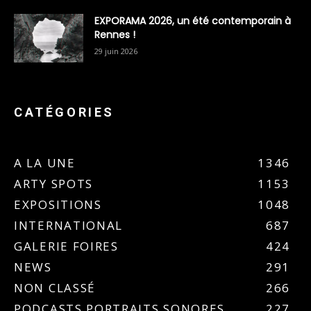
EXPORAMA 2026, un été contemporain à
Rennes !
29 juin 2026
CATÉGORIES
A LA UNE
1346
ARTY SPOTS
1153
EXPOSITIONS
1048
INTERNATIONAL
687
GALERIE FOIRES
424
NEWS
291
NON CLASSÉ
266
PODCASTS PORTRAITS SONORES
227