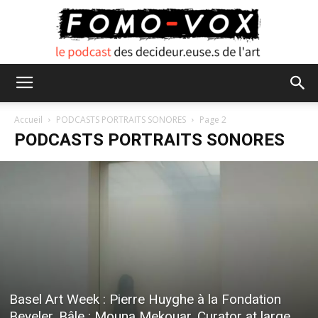
FOMO
Accueil
PODCASTS PORTRAITS SONORES
Page 2
PODCASTS PORTRAITS SONORES
VOX
Basel Art Week : Pierre Huyghe à la Fondation
Beyeler, Bâle : Mouna Mekouar, Curator at large