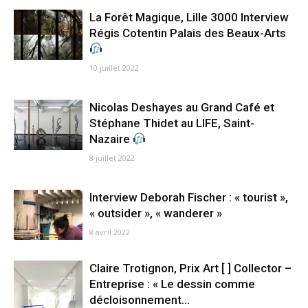
La Forêt Magique, Lille 3000 Interview
Régis Cotentin Palais des Beaux-Arts
10 juillet 2022
Nicolas Deshayes au Grand Café et
Stéphane Thidet au LIFE, Saint-
Nazaire
8 juillet 2022
Interview Deborah Fischer : « tourist »,
« outsider », « wanderer »
8 avril 2022
Claire Trotignon, Prix Art [ ] Collector –
Entreprise : « Le dessin comme
décloisonnement...