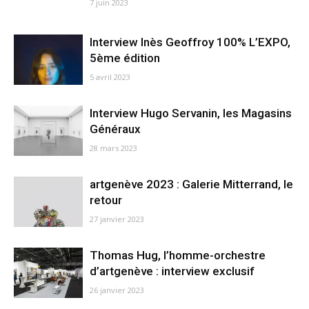
7 juin 2023
Interview Inès Geoffroy 100% L’EXPO,
5ème édition
5 avril 2023
Interview Hugo Servanin, les Magasins
Généraux
28 mars 2023
artgenève 2023 : Galerie Mitterrand, le
retour
27 janvier 2023
Thomas Hug, l’homme-orchestre
d’artgenève : interview exclusif
26 janvier 2023