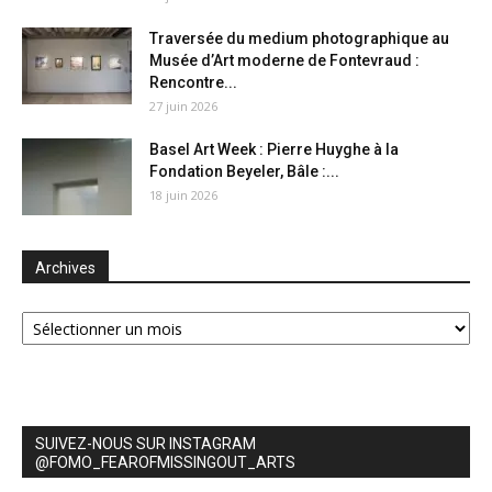
Traversée du medium photographique au
Musée d’Art moderne de Fontevraud :
Rencontre...
27 juin 2026
Basel Art Week : Pierre Huyghe à la
Fondation Beyeler, Bâle :...
18 juin 2026
Archives
Archives
SUIVEZ-NOUS SUR INSTAGRAM
@FOMO_FEAROFMISSINGOUT_ARTS