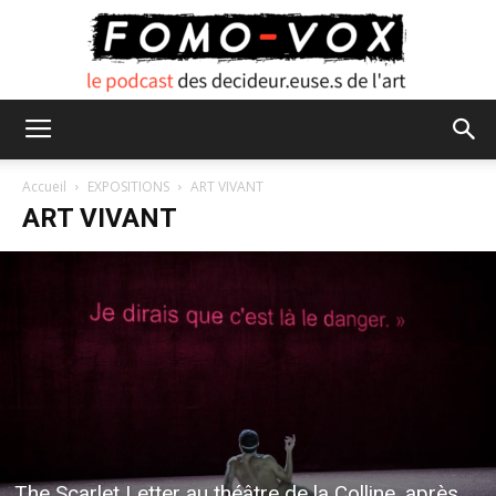
FOMO
Accueil
EXPOSITIONS
ART VIVANT
ART VIVANT
VOX
The Scarlet Letter au théâtre de la Colline, après