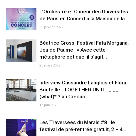
L’Orchestre et Choeur des Universités
de Paris en Concert à la Maison de la...
25 janvier 2022
Béatrice Gross, Festival Fata Morgana,
Jeu de Paume : « Avec cette
métaphore optique, il s’agit...
25 mars 2022
Interview Cassandre Langlois et Flora
Bouteille : TOGETHER UNTIL _ __
(what)* ? au Crédac
12 juin 2022
Les Traversées du Marais #8 : le
festival de pré-rentrée gratuit, 2 – 4...