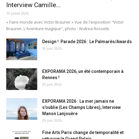
Interview Camille...
10 juillet 2026
« Faire monde avec Victor Brauner » Vue de l'exposition "Victor
Brauner, L'Aventure magique", photo : Andrea Rossetti.
Design ! Parade 2026 : Le Palmarès/Awards
30 juin 2026
EXPORAMA 2026, un été contemporain à
Rennes !
29 juin 2026
EXPORAMA 2026 : La mer jamais ne
s’oublie (Les Champs Libres), Interview
Manon Lanjouère
29 juin 2026
Fine Arts Paris change de temporalité et
retrouve le Grand Palais...