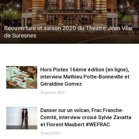
Réouverture et saison 2020 du Théâtre Jean Vilar
de Suresnes
Hors Pistes 16ème édition (en ligne),
interview Mathieu Potte-Bonneville et
Géraldine Gomez
20 janvier 2021
Danser sur un volcan, Frac Franche-
Comté, interview croisé Sylvie Zavatta
et Florent Maubert #WEFRAC
15 avril 2021