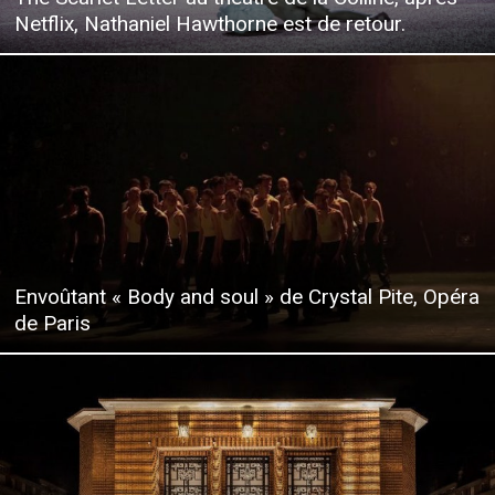
Netflix, Nathaniel Hawthorne est de retour.
Envoûtant « Body and soul » de Crystal Pite, Opéra
de Paris