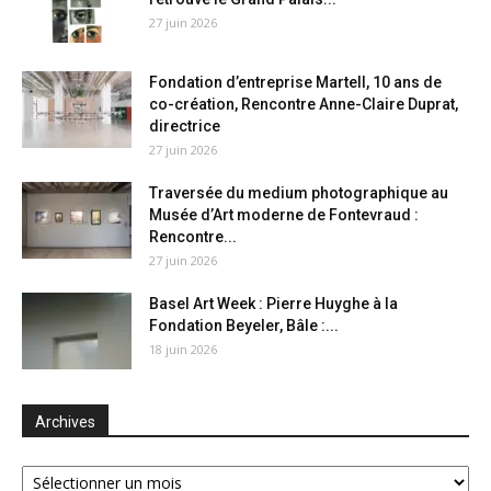
27 juin 2026
Fondation d’entreprise Martell, 10 ans de
co-création, Rencontre Anne-Claire Duprat,
directrice
27 juin 2026
Traversée du medium photographique au
Musée d’Art moderne de Fontevraud :
Rencontre...
27 juin 2026
Basel Art Week : Pierre Huyghe à la
Fondation Beyeler, Bâle :...
18 juin 2026
Archives
Archives