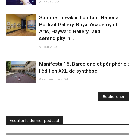
29 août 2022
Summer break in London : National
Portrait Gallery, Royal Academy of
Arts, Hayward Gallery…and
serendipity in...
3 août 2023
Manifesta 15, Barcelone et périphérie :
l’édition XXL de synthèse !
8 septembre 2024
Écouter le dernier podcast