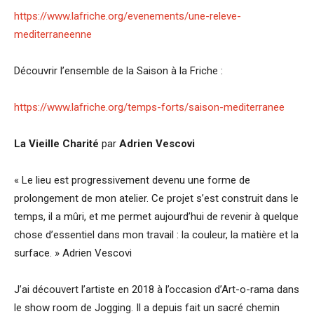
https://www.lafriche.org/evenements/une-releve-
mediterraneenne
Découvrir l’ensemble de la Saison à la Friche :
https://www.lafriche.org/temps-forts/saison-mediterranee
La Vieille Charité
par
Adrien Vescovi
« Le lieu est progressivement devenu une forme de
prolongement de mon atelier. Ce projet s’est construit dans le
temps, il a mûri, et me permet aujourd’hui de revenir à quelque
chose d’essentiel dans mon travail : la couleur, la matière et la
surface. » Adrien Vescovi
J’ai découvert l’artiste en 2018 à l’occasion d’Art-o-rama dans
le show room de Jogging. Il a depuis fait un sacré chemin