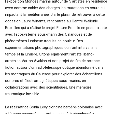
l’exposition Mondes marins autour de 5 artistes en résidence
avec comme cahier des charges les mutations en cours qui
impactent la méditerranée. J’ai le plaisir de retrouver à cette
occasion Laure Winants, rencontrée au Centre Wallonie
Bruxelles qui a réalisé le projet Future Fossils en prise directe
avec l’écosystème sous-marin des Calanques et de
phénomènes lumineux traduits en couleur. Des
expérimentations photographiques qui font intervenir le
temps et la lumière. Citons également l’artiste libano-
arménien Vartan Avakian et son projet de fim de science-
fiction autour d’un radiotélescope optique abandonné dans
les montagnes du Caucase pour explorer des échantillons
sonores et électromagnétiques sous-marins, en
collaborations avec des scientifiques. Une mémoire
traumatique invisible.
La réalisatrice Sonia Levy d’origine berbère-polonaise avec
« L’image renversée de tout ce qui a été abandonné »