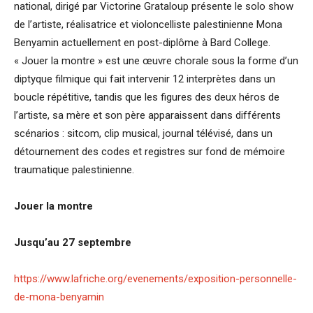
national, dirigé par Victorine Grataloup présente le solo show
de l’artiste, réalisatrice et violoncelliste palestinienne Mona
Benyamin actuellement en post-diplôme à Bard College.
« Jouer la montre » est une œuvre chorale sous la forme d’un
diptyque filmique qui fait intervenir 12 interprètes dans un
boucle répétitive, tandis que les figures des deux héros de
l’artiste, sa mère et son père apparaissent dans différents
scénarios : sitcom, clip musical, journal télévisé, dans un
détournement des codes et registres sur fond de mémoire
traumatique palestinienne.
Jouer la montre
Jusqu’au 27 septembre
https://www.lafriche.org/evenements/exposition-personnelle-
de-mona-benyamin