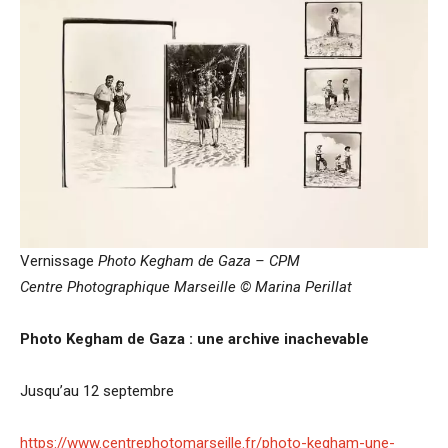
Vernissage
Photo Kegham de Gaza – CPM
Centre Photographique Marseille
© Marina Perillat
Photo Kegham de Gaza : une archive inachevable
Jusqu’au 12 septembre
https://www.centrephotomarseille.fr/photo-kegham-une-