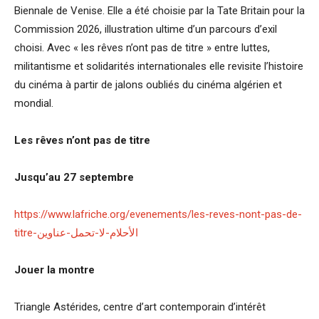
Biennale de Venise. Elle a été choisie par la Tate Britain pour la
Commission 2026, illustration ultime d’un parcours d’exil
choisi. Avec « les rêves n’ont pas de titre » entre luttes,
militantisme et solidarités internationales elle revisite l’histoire
du cinéma à partir de jalons oubliés du cinéma algérien et
mondial.
Les rêves n’ont pas de titre
Jusqu’au 27 septembre
https://www.lafriche.org/evenements/les-reves-nont-pas-de-
titre-الأحلام-لا-تحمل-عناوين
Jouer la montre
Triangle Astérides, centre d’art contemporain d’intérêt