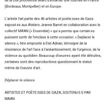
de la cité phocéenne avant d’entamer une tournée en France
(Bordeaux, Montpellier) et en Europe.
L’artiste fait partie des 46 artistes et poête.sses de Gaza
exposé.es aux Ateliers Jeanne Barret en collaboration avec le
collectif MA’AN (« Ensemble) » qui a permis que certain.es
puissent sortir de l’enclave à cette occasion. « Deplacer le
silence », titre emprunté à Etel Adnan, témoigne de la
résistance de l’art face à l’anéantissement, de l’urgence, de la
violence au quotidien. Beaucoup d’oeuvres ayant été détruites,
certaines sont des reproductions questionnant le statut
même de l’oeuvre d’art.
Déplacer le silence
ARTISTES ET POÈTE·SSES DE GAZA, SOUTENU·E·S PAR
MAAN