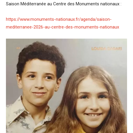
Saison Méditerranée au Centre des Monuments nationaux :
https://www.monuments-nationaux.fr/agenda/saison-
mediterranee-2026-au-centre-des-monuments-nationaux