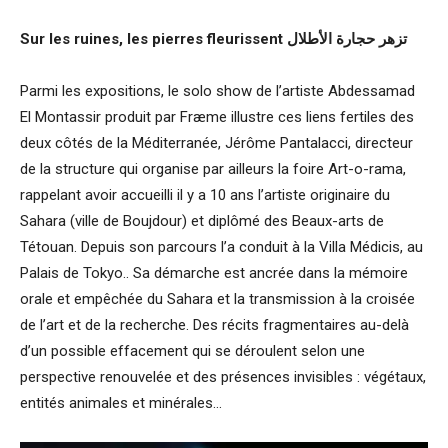
Sur les ruines, les pierres fleurissent
الأطلال
حجارة
تزهر
Parmi les expositions, le solo show de l’artiste Abdessamad
El Montassir produit par Fræme illustre ces liens fertiles des
deux côtés de la Méditerranée, Jérôme Pantalacci, directeur
de la structure qui organise par ailleurs la foire Art-o-rama,
rappelant avoir accueilli il y a 10 ans l’artiste originaire du
Sahara (ville de Boujdour) et diplômé des Beaux-arts de
Tétouan. Depuis son parcours l’a conduit à la Villa Médicis, au
Palais de Tokyo.. Sa démarche est ancrée dans la mémoire
orale et empêchée du Sahara et la transmission à la croisée
de l’art et de la recherche. Des récits fragmentaires au-delà
d’un possible effacement qui se déroulent selon une
perspective renouvelée et des présences invisibles : végétaux,
entités animales et minérales…