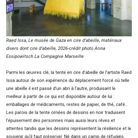
Raed Issa, Le musée de Gaza en cire d’abeille, matériaux
divers dont cire d’abeille, 2026-crédit photo Arina
Essipowitsch La Compagnie Marseille
Parmi les œuvres clé, la tente en cire d’abeille de l’artiste Raed
Issa autour de son expérience du déplacement forcé où telle
une abeille il est passé d’un abri à l’autre, produisant le
meilleur à partir de ce qui est disponible autour de lui :
emballages de médicaments, restes de papier, de thé, café…
Les parois de la tente ornées de dessins en noir traduisent
l’épuisement des personnes mais aussi leurs rêves et
attentes tandis que les dessins représentent la résilience et le
souvenir qu’il faut préserver. Né dans un camp de réfugiés,