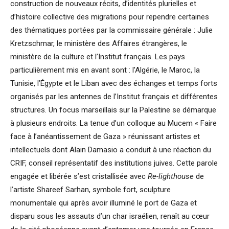
construction de nouveaux récits, d’identités plurielles et
d’histoire collective des migrations pour rependre certaines
des thématiques portées par la commissaire générale : Julie
Kretzschmar, le ministère des Affaires étrangères, le
ministère de la culture et l’Institut français. Les pays
particulièrement mis en avant sont : l’Algérie, le Maroc, la
Tunisie, l’Égypte et le Liban avec des échanges et temps forts
organisés par les antennes de l’Institut français et différentes
structures. Un focus marseillais sur la Palestine se démarque
à plusieurs endroits. La tenue d’un colloque au Mucem « Faire
face à l’anéantissement de Gaza » réunissant artistes et
intellectuels dont Alain Damasio a conduit à une réaction du
CRIF, conseil représentatif des institutions juives. Cette parole
engagée et libérée s’est cristallisée avec
Re-lighthouse
de
l’artiste Shareef Sarhan, symbole fort, sculpture
monumentale qui après avoir illuminé le port de Gaza et
disparu sous les assauts d’un char israélien, renaît au cœur