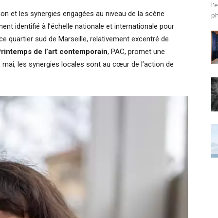
l'
ion et les synergies engagées au niveau de la scène
ph
nt identifié à l’échelle nationale et internationale pour
ce quartier sud de Marseille, relativement excentré de
rintemps de l’art contemporain
, PAC, promet une
ai, les synergies locales sont au cœur de l’action de