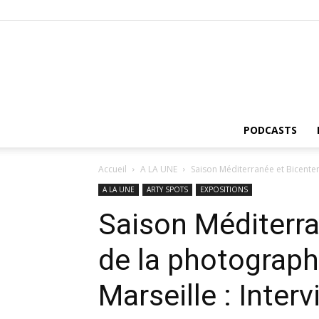
PODCASTS
Accueil
A LA UNE
Saison Méditerranée et Bicenten
A LA UNE
ARTY SPOTS
EXPOSITIONS
Saison Méditerra
de la photograph
Marseille : Inter