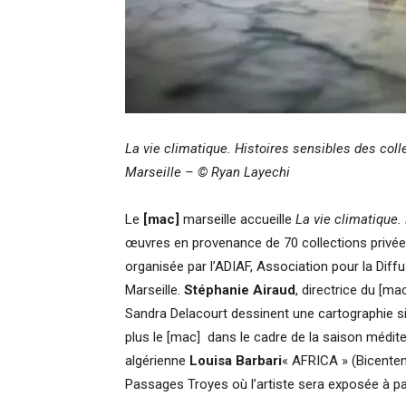
La vie climatique. Histoires sensibles des coll
Marseille –
©
Ryan Layechi
Le
[mac]
marseille accueille
La vie climatique.
œuvres en provenance de 70 collections privées
organisée par l’ADIAF, Association pour la Diffu
Marseille.
Stéphanie Airaud
, directrice du [m
Sandra Delacourt dessinent une cartographie s
plus le [mac] dans le cadre de la saison médite
algérienne
Louisa Barbari
« AFRICA » (Bicente
Passages Troyes où l’artiste sera exposée à par