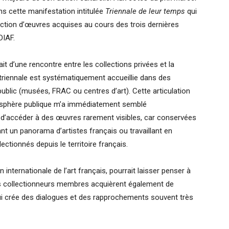
ns cette manifestation intitulée
Triennale de leur temps
qui
lection d’œuvres acquises au cours des trois dernières
DIAF.
ait d’une rencontre entre les collections privées et la
 triennale est systématiquement accueillie dans des
public (musées, FRAC ou centres d’art). Cette articulation
t sphère publique m’a immédiatement semblé
c d’accéder à des œuvres rarement visibles, car conservées
ant un panorama d’artistes français ou travaillant en
ectionnés depuis le territoire français.
internationale de l’art français, pourrait laisser penser à
 les collectionneurs membres acquièrent également de
i crée des dialogues et des rapprochements souvent très