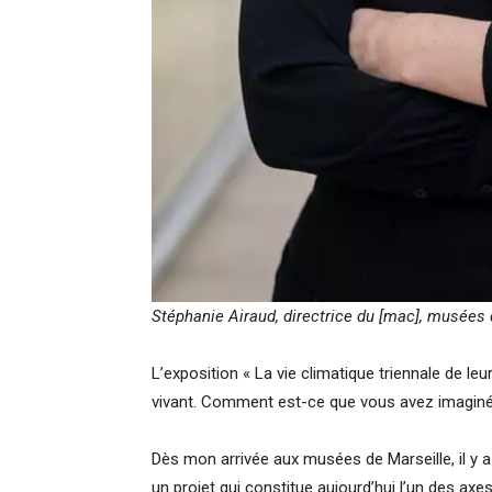
Stéphanie Airaud, directrice du [mac], musées
L’exposition « La vie climatique triennale de
vivant. Comment est-ce que vous avez imaginé 
Dès mon arrivée aux musées de Marseille, il y a
un projet qui constitue aujourd’hui l’un des axe