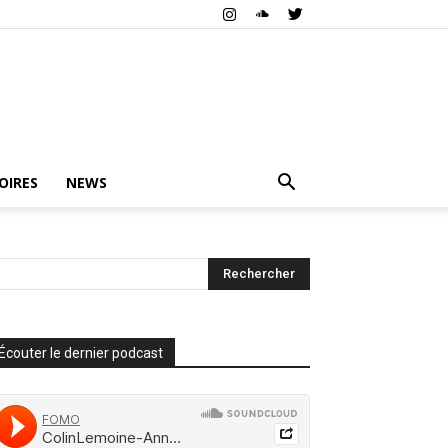
OIRES
NEWS
Écouter le dernier podcast