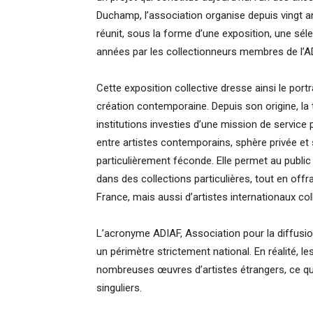
Duchamp, l’association organise depuis vingt a
réunit, sous la forme d’une exposition, une sé
années par les collectionneurs membres de l’A
Cette exposition collective dresse ainsi le portr
création contemporaine. Depuis son origine, la
institutions investies d’une mission de service 
entre artistes contemporains, sphère privée e
particulièrement féconde. Elle permet au publi
dans des collections particulières, tout en offr
France, mais aussi d’artistes internationaux coll
L’acronyme ADIAF, Association pour la diffusion 
un périmètre strictement national. En réalité,
nombreuses œuvres d’artistes étrangers, ce qu
singuliers.