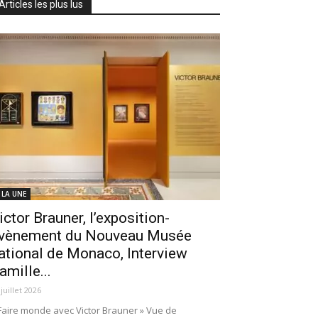
Articles les plus lus
 LA UNE
ictor Brauner, l’exposition-
vènement du Nouveau Musée
ational de Monaco, Interview
amille...
 juillet 2026
Faire monde avec Victor Brauner » Vue de