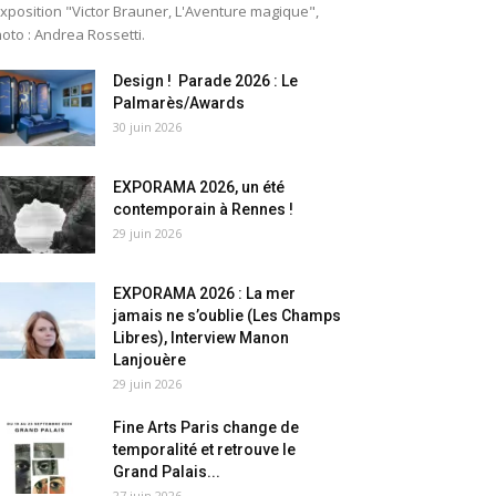
exposition "Victor Brauner, L'Aventure magique",
oto : Andrea Rossetti.
Design ! Parade 2026 : Le
Palmarès/Awards
30 juin 2026
EXPORAMA 2026, un été
contemporain à Rennes !
29 juin 2026
EXPORAMA 2026 : La mer
jamais ne s’oublie (Les Champs
Libres), Interview Manon
Lanjouère
29 juin 2026
Fine Arts Paris change de
temporalité et retrouve le
Grand Palais...
27 juin 2026