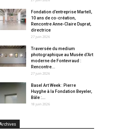
Fondation d’entreprise Martell,
10 ans de co-création,
Rencontre Anne-Claire Duprat,
directrice
27 juin 2026
Traversée du medium
photographique au Musée d’Art
moderne de Fontevraud :
Rencontre...
27 juin 2026
Basel Art Week : Pierre
Huyghe à la Fondation Beyeler,
Bâle :...
18 juin 2026
Archives
chives