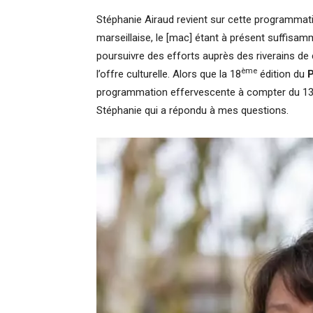
Stéphanie Airaud revient sur cette programmat
marseillaise, le [mac] étant à présent suffisamme
poursuivre des efforts auprès des riverains de 
ème
l’offre culturelle. Alors que la 18
édition du
P
programmation effervescente à compter du 13 m
Stéphanie qui a répondu à mes questions.