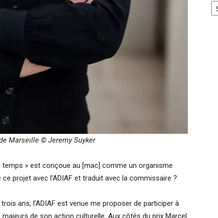
 de Marseille © Jeremy Suyker
 leur temps » est conçoue au [mac] comme un organisme
ce projet avec l’ADIAF et traduit avec la commissaire ?
 trois ans, l’ADIAF est venue me proposer de participer à
s majeurs de son action culturelle. Aux côtés du prix Marcel