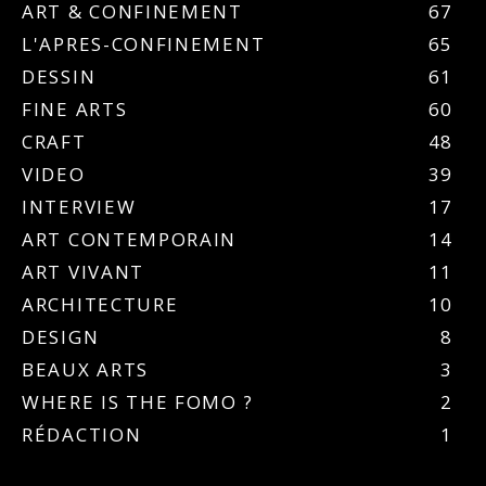
ART & CONFINEMENT
67
L'APRES-CONFINEMENT
65
DESSIN
61
FINE ARTS
60
CRAFT
48
VIDEO
39
INTERVIEW
17
ART CONTEMPORAIN
14
ART VIVANT
11
ARCHITECTURE
10
DESIGN
8
BEAUX ARTS
3
WHERE IS THE FOMO ?
2
RÉDACTION
1