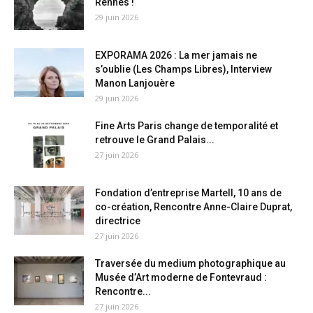
Rennes !
29 juin 2026
EXPORAMA 2026 : La mer jamais ne
s’oublie (Les Champs Libres), Interview
Manon Lanjouère
29 juin 2026
Fine Arts Paris change de temporalité et
retrouve le Grand Palais...
27 juin 2026
Fondation d’entreprise Martell, 10 ans de
co-création, Rencontre Anne-Claire Duprat,
directrice
27 juin 2026
Traversée du medium photographique au
Musée d’Art moderne de Fontevraud :
Rencontre...
27 juin 2026