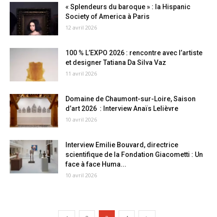
« Splendeurs du baroque » : la Hispanic
Society of America à Paris
12 avril 2026
100 % L’EXPO 2026 : rencontre avec l’artiste
et designer Tatiana Da Silva Vaz
11 avril 2026
Domaine de Chaumont-sur-Loire, Saison
d’art 2026 : Interview Anaïs Lelièvre
10 avril 2026
Interview Emilie Bouvard, directrice
scientifique de la Fondation Giacometti : Un
face à face Huma...
10 avril 2026