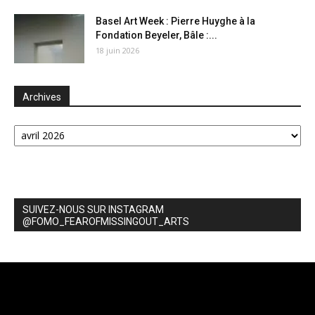
Basel Art Week : Pierre Huyghe à la
Fondation Beyeler, Bâle :...
18 juin 2026
Archives
Archives
SUIVEZ-NOUS SUR INSTAGRAM
@FOMO_FEAROFMISSINGOUT_ARTS