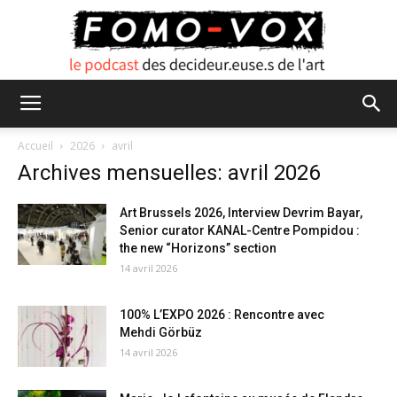
FOMO
Accueil
2026
avril
Archives mensuelles: avril 2026
VOX
Art Brussels 2026, Interview Devrim Bayar,
Senior curator KANAL-Centre Pompidou :
the new “Horizons” section
14 avril 2026
100% L’EXPO 2026 : Rencontre avec
Mehdi Görbüz
14 avril 2026