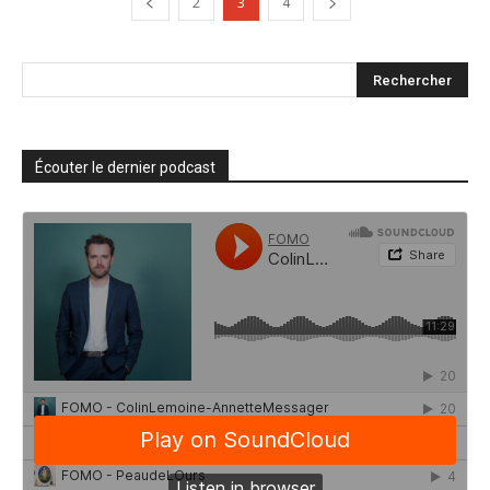
2
3
4
Écouter le dernier podcast