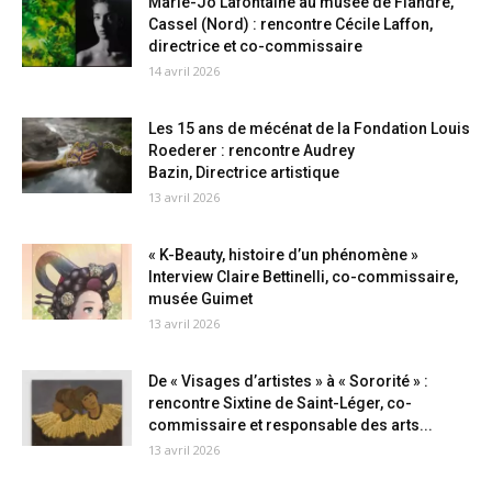
Marie-Jo Lafontaine au musée de Flandre,
Cassel (Nord) : rencontre Cécile Laffon,
directrice et co-commissaire
14 avril 2026
Les 15 ans de mécénat de la Fondation Louis
Roederer : rencontre Audrey
Bazin, Directrice artistique
13 avril 2026
« K-Beauty, histoire d’un phénomène »
Interview Claire Bettinelli, co-commissaire,
musée Guimet
13 avril 2026
De « Visages d’artistes » à « Sororité » :
rencontre Sixtine de Saint-Léger, co-
commissaire et responsable des arts...
13 avril 2026