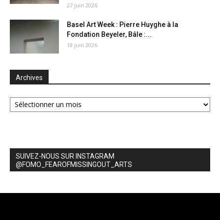
27 juin 2026
Basel Art Week : Pierre Huyghe à la
Fondation Beyeler, Bâle :...
18 juin 2026
Archives
Archives
SUIVEZ-NOUS SUR INSTAGRAM
@FOMO_FEAROFMISSINGOUT_ARTS