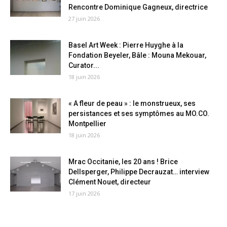
Rencontre Dominique Gagneux, directrice
27 juin 2026
Basel Art Week : Pierre Huyghe à la
Fondation Beyeler, Bâle : Mouna Mekouar,
Curator...
18 juin 2026
« A fleur de peau » : le monstrueux, ses
persistances et ses symptômes au MO.CO.
Montpellier
18 juin 2026
Mrac Occitanie, les 20 ans ! Brice
Dellsperger, Philippe Decrauzat… interview
Clément Nouet, directeur
17 juin 2026