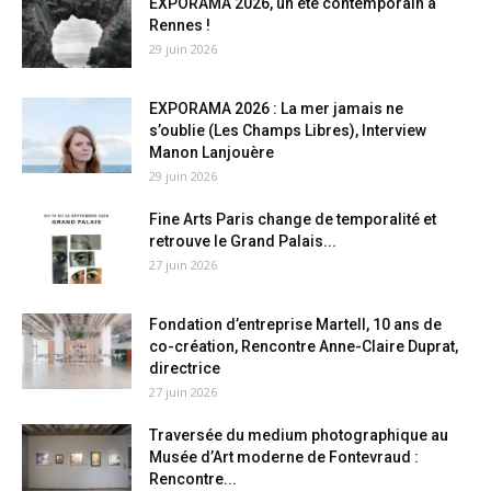
EXPORAMA 2026, un été contemporain à
Rennes !
29 juin 2026
EXPORAMA 2026 : La mer jamais ne
s’oublie (Les Champs Libres), Interview
Manon Lanjouère
29 juin 2026
Fine Arts Paris change de temporalité et
retrouve le Grand Palais...
27 juin 2026
Fondation d’entreprise Martell, 10 ans de
co-création, Rencontre Anne-Claire Duprat,
directrice
27 juin 2026
Traversée du medium photographique au
Musée d’Art moderne de Fontevraud :
Rencontre...