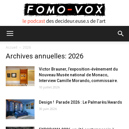
FOMO
Accueil
2026
Archives annuelles: 2026
VOX
Victor Brauner, l’exposition-évènement du
Nouveau Musée national de Monaco,
Interview Camille Morando, commissaire.
10 juillet 2026
Design ! Parade 2026 : Le Palmarès/Awards
30 juin 2026