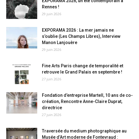
EXPORAMA 2026, un été contemporain à
Rennes !
29 juin 2026
EXPORAMA 2026 : La mer jamais ne
s’oublie (Les Champs Libres), Interview
Manon Lanjouère
29 juin 2026
Fine Arts Paris change de temporalité et
retrouve le Grand Palais en septembre !
27 juin 2026
Fondation d’entreprise Martell, 10 ans de co-
création, Rencontre Anne-Claire Duprat,
directrice
27 juin 2026
Traversée du medium photographique au
Musée d’Art moderne de Fontevraud :