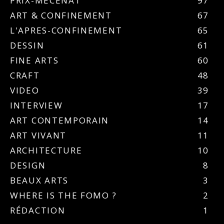
PRIX-MÉCÉNAT
97
ART & CONFINEMENT
67
L'APRES-CONFINEMENT
65
DESSIN
61
FINE ARTS
60
CRAFT
48
VIDEO
39
INTERVIEW
17
ART CONTEMPORAIN
14
ART VIVANT
11
ARCHITECTURE
10
DESIGN
8
BEAUX ARTS
3
WHERE IS THE FOMO ?
2
RÉDACTION
1