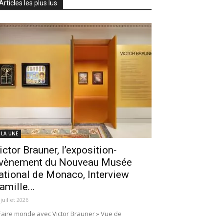
Articles les plus lus
 LA UNE
ictor Brauner, l’exposition-
vènement du Nouveau Musée
ational de Monaco, Interview
amille...
 juillet 2026
Faire monde avec Victor Brauner » Vue de