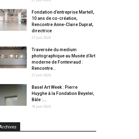
Fondation d’entreprise Martell,
10 ans de co-création,
Rencontre Anne-Claire Duprat,
directrice
27 juin 2026
Traversée du medium
photographique au Musée d’Art
moderne de Fontevraud :
Rencontre...
27 juin 2026
Basel Art Week : Pierre
Huyghe à la Fondation Beyeler,
Bâle :...
18 juin 2026
Archives
chives