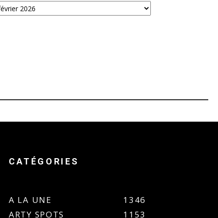
CATÉGORIES
A LA UNE
1346
ARTY SPOTS
1153