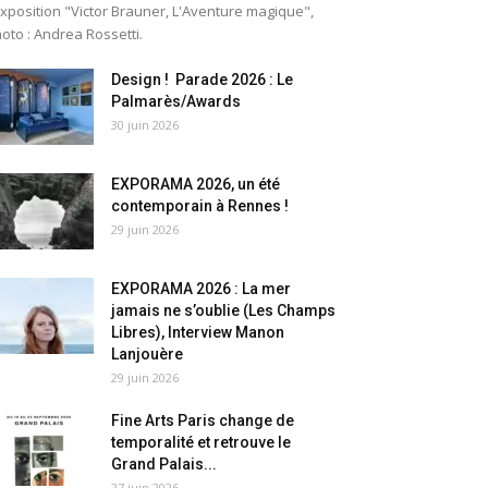
exposition "Victor Brauner, L'Aventure magique",
oto : Andrea Rossetti.
Design ! Parade 2026 : Le
Palmarès/Awards
30 juin 2026
EXPORAMA 2026, un été
contemporain à Rennes !
29 juin 2026
EXPORAMA 2026 : La mer
jamais ne s’oublie (Les Champs
Libres), Interview Manon
Lanjouère
29 juin 2026
Fine Arts Paris change de
temporalité et retrouve le
Grand Palais...
27 juin 2026