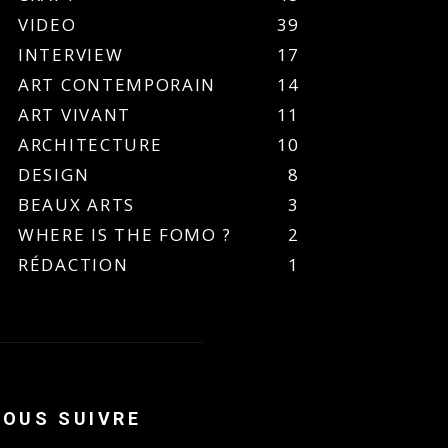
VIDEO
39
INTERVIEW
17
ART CONTEMPORAIN
14
ART VIVANT
11
ARCHITECTURE
10
DESIGN
8
BEAUX ARTS
3
WHERE IS THE FOMO ?
2
RÉDACTION
1
NOUS SUIVRE