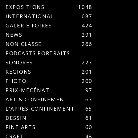
EXPOSITIONS
1048
INTERNATIONAL
687
GALERIE FOIRES
424
NEWS
291
NON CLASSÉ
266
PODCASTS PORTRAITS
SONORES
227
REGIONS
201
PHOTO
200
PRIX-MÉCÉNAT
97
ART & CONFINEMENT
67
L'APRES-CONFINEMENT
65
DESSIN
61
FINE ARTS
60
CRAFT
48