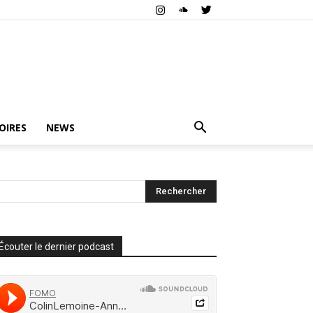
OIRES
NEWS
Écouter le dernier podcast