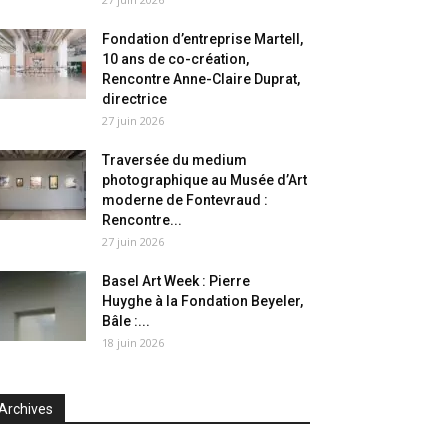
Fondation d’entreprise Martell,
10 ans de co-création,
Rencontre Anne-Claire Duprat,
directrice
27 juin 2026
Traversée du medium
photographique au Musée d’Art
moderne de Fontevraud :
Rencontre...
27 juin 2026
Basel Art Week : Pierre
Huyghe à la Fondation Beyeler,
Bâle :...
18 juin 2026
Archives
chives