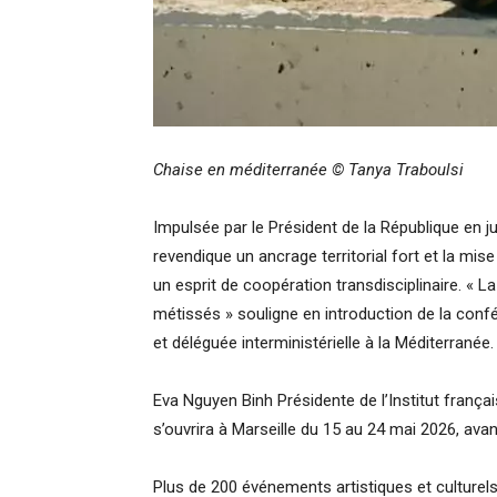
Chaise en méditerranée © Tanya Traboulsi
Impulsée par le Président de la République en j
revendique un ancrage territorial fort et la mi
un esprit de coopération transdisciplinaire. « La
métissés » souligne en introduction de la con
et déléguée interministérielle à la Méditerranée.
Eva Nguyen Binh Présidente de l’Institut français,
s’ouvrira à Marseille du 15 au 24 mai 2026, ava
Plus de 200 événements artistiques et culture