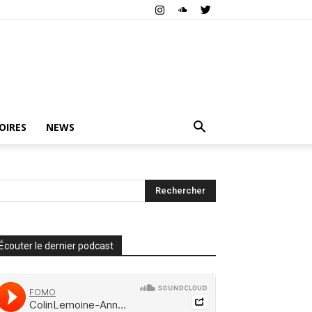
OIRES
NEWS
Écouter le dernier podcast