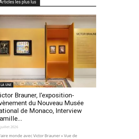
Articles les plus lus
 LA UNE
ictor Brauner, l’exposition-
vènement du Nouveau Musée
ational de Monaco, Interview
amille...
 juillet 2026
Faire monde avec Victor Brauner » Vue de