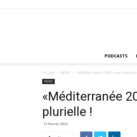
PODCASTS
Accueil
NEWS
«Méditerranée 2026 » une Saison pl
NEWS
«Méditerranée 2
plurielle !
13 février 2026