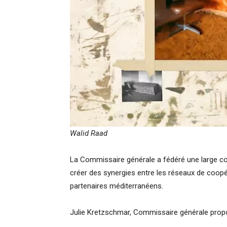
Walid Raad
La Commissaire générale a fédéré une large com
créer des synergies entre les réseaux de coopér
partenaires méditerranéens.
Julie Kretzschmar, Commissaire générale propos