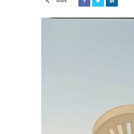
Share