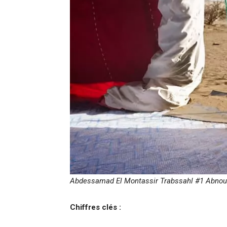
Abdessamad El Montassir Trabssahl #1 Abnou
Chiffres clés :