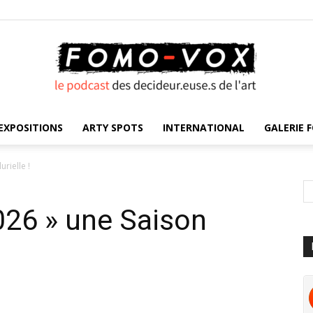
EXPOSITIONS
ARTY SPOTS
INTERNATIONAL
GALERIE F
FOMO
urielle !
026 » une Saison
VOX