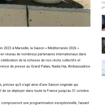
l'
ph
uin 2023 à Marseille, la Saison « Méditerranée 2026 »
se en réseau de nombreux partenaires internationaux dans
 célébration de la richesse de nos récits collectifs et
férence de presse au Grand Palais, Nadia Hai, Ambassadrice
 précise qu’il s’agit ainsi d’une Saison originale qui
nt de se déployer dans toute la France jusqu’au 31 octobre.
ls composeront une programmation exceptionnelle, faisant