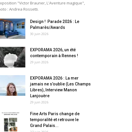
exposition "Victor Brauner, L'Aventure magique",
oto : Andrea Rossetti.
Design ! Parade 2026 : Le
Palmarès/Awards
30 juin 2026
EXPORAMA 2026, un été
contemporain à Rennes !
29 juin 2026
EXPORAMA 2026 : La mer
jamais ne s’oublie (Les Champs
Libres), Interview Manon
Lanjouère
29 juin 2026
Fine Arts Paris change de
temporalité et retrouve le
Grand Palais...
27 juin 2026