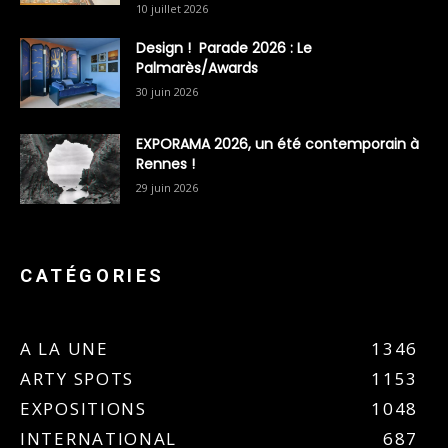
10 juillet 2026
Design ! Parade 2026 : Le
Palmarès/Awards
30 juin 2026
EXPORAMA 2026, un été contemporain à
Rennes !
29 juin 2026
CATÉGORIES
A LA UNE
1346
ARTY SPOTS
1153
EXPOSITIONS
1048
INTERNATIONAL
687