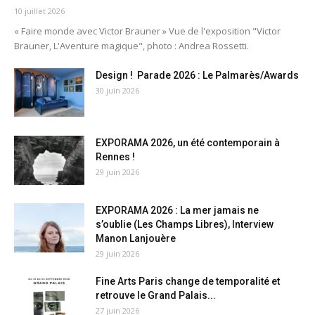
10 juillet 2026
« Faire monde avec Victor Brauner » Vue de l'exposition "Victor
Brauner, L'Aventure magique", photo : Andrea Rossetti.
Design ! Parade 2026 : Le Palmarès/Awards
30 juin 2026
EXPORAMA 2026, un été contemporain à
Rennes !
29 juin 2026
EXPORAMA 2026 : La mer jamais ne
s’oublie (Les Champs Libres), Interview
Manon Lanjouère
29 juin 2026
Fine Arts Paris change de temporalité et
retrouve le Grand Palais...
27 juin 2026