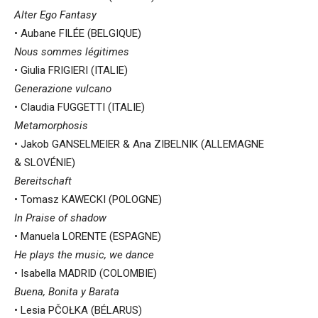
Alter Ego Fantasy
• Aubane FILÉE (BELGIQUE)
Nous sommes légitimes
• Giulia FRIGIERI (ITALIE)
Generazione vulcano
• Claudia FUGGETTI (ITALIE)
Metamorphosis
• Jakob GANSELMEIER & Ana ZIBELNIK (ALLEMAGNE
& SLOVÉNIE)
Bereitschaft
• Tomasz KAWECKI (POLOGNE)
In Praise of shadow
• Manuela LORENTE (ESPAGNE)
He plays the music, we dance
• Isabella MADRID (COLOMBIE)
Buena, Bonita y Barata
• Lesia PČOŁKA (BÉLARUS)