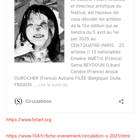
https://www.fetart.org
https://www.104.fr/fiche-evenement/circulation-s-2025.html