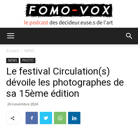
FOMO
Accueil
NEWS
NEWS
PHOTO
Le festival Circulation(s)
VOX
dévoile les photographes de
sa 15ème édition
26 novembre 2024