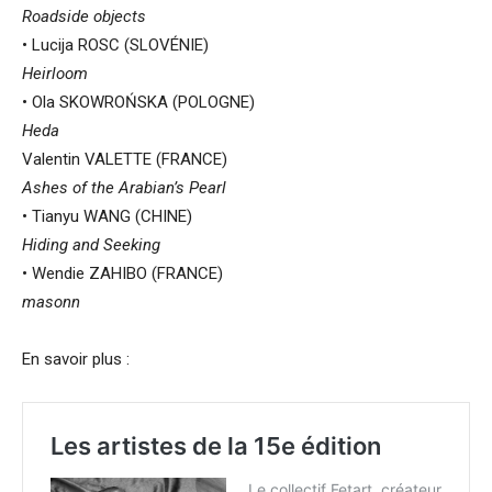
Roadside objects
• Lucija ROSC (SLOVÉNIE)
Heirloom
• Ola SKOWROŃSKA (POLOGNE)
Heda
Valentin VALETTE (FRANCE)
Ashes of the Arabian’s Pearl
• Tianyu WANG (CHINE)
Hiding and Seeking
• Wendie ZAHIBO (FRANCE)
masonn
En savoir plus :