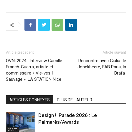
Article précédent
Article suivant
OVNi 2024 : Interview Camille
Rencontre avec Giulia de
Franch-Guerra, artiste et
Jonckheere, FAB Paris, la
commissaire « Vie-ves !
Brafa
Sauvage », LA STATION Nice
ARTICLES CONNEXES
PLUS DE L'AUTEUR
Design ! Parade 2026 : Le
Palmarès/Awards
CRAFT