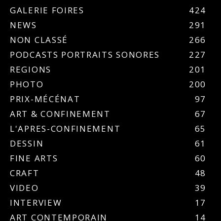
GALERIE FOIRES
424
NEWS
291
NON CLASSÉ
266
PODCASTS PORTRAITS SONORES
227
REGIONS
201
PHOTO
200
PRIX-MÉCÉNAT
97
ART & CONFINEMENT
67
L'APRES-CONFINEMENT
65
DESSIN
61
FINE ARTS
60
CRAFT
48
VIDEO
39
INTERVIEW
17
ART CONTEMPORAIN
14