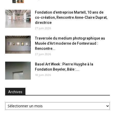
Fondation d’entreprise Martell, 10 ans de
co-création, Rencontre Anne-Claire Duprat,
directrice
27 juin 2026
Traversée du medium photographique au
Musée d’Art moderne de Fontevraud :
Rencontre...
27 juin 2026
Basel Art Week : Pierre Huyghe à la
Fondation Beyeler, Bâle :...
18 juin 2026
Archives
Archives