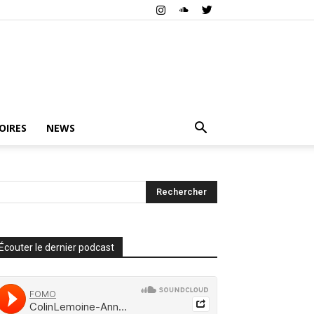
OIRES
NEWS
Écouter le dernier podcast