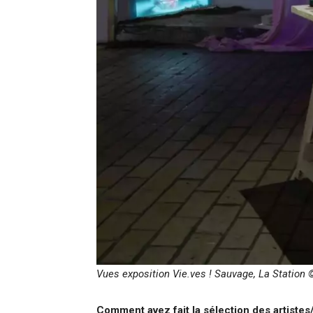
Vues exposition Vie.ves ! Sauvage, La Station 
Comment avez fait la sélection des artiste