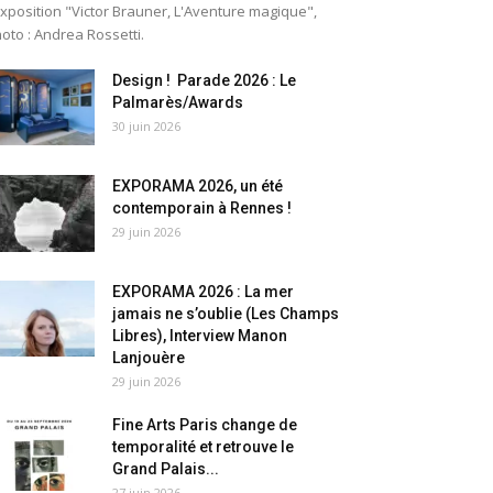
exposition "Victor Brauner, L'Aventure magique",
oto : Andrea Rossetti.
Design ! Parade 2026 : Le
Palmarès/Awards
30 juin 2026
EXPORAMA 2026, un été
contemporain à Rennes !
29 juin 2026
EXPORAMA 2026 : La mer
jamais ne s’oublie (Les Champs
Libres), Interview Manon
Lanjouère
29 juin 2026
Fine Arts Paris change de
temporalité et retrouve le
Grand Palais...
27 juin 2026