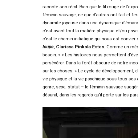
raconte son récit. Bien que le fil rouge de l’expo
féminin sauvage, ce que d’autres ont fait et fe
dynamite joyeuse dans une dynamique d’émancip
c’est avant tout la matière physique et/ou psych
c’est le chemin initiatique qui nous est convier 
loups
, Clarissa Pinkola Estes.
Comme un médica
besoin. » « Les histoires nous permettent d’év
persévérer. Dans la forêt obscure de notre in
sur les choses. » Le cycle de développement, de
vie physique et la vie psychique sous tous ses
genre, sexe, statut – le féminin sauvage suggèr
désunit, dans les regards qu’il porte sur les pa