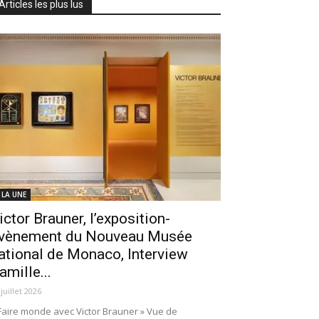
Articles les plus lus
 LA UNE
ictor Brauner, l’exposition-
vènement du Nouveau Musée
ational de Monaco, Interview
amille...
 juillet 2026
Faire monde avec Victor Brauner » Vue de