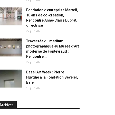
Fondation d’entreprise Martell,
10 ans de co-création,
Rencontre Anne-Claire Duprat,
directrice
27 juin 2026
Traversée du medium
photographique au Musée d’Art
moderne de Fontevraud :
Rencontre...
27 juin 2026
Basel Art Week : Pierre
Huyghe à la Fondation Beyeler,
Bâle :...
18 juin 2026
Archives
chives