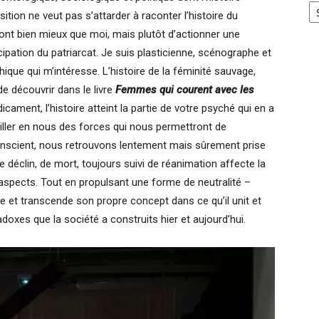
sition ne veut pas s’attarder à raconter l’histoire du
ront bien mieux que moi, mais plutôt d’actionner une
ation du patriarcat. Je suis plasticienne, scénographe et
ique qui m’intéresse. L’histoire de la féminité sauvage,
de découvrir dans le livre
Femmes qui courent avec les
ment, l’histoire atteint la partie de votre psyché qui en a
eiller en nous des forces qui nous permettront de
conscient, nous retrouvons lentement mais sûrement prise
 déclin, de mort, toujours suivi de réanimation affecte la
 aspects. Tout en propulsant une forme de neutralité –
e et transcende son propre concept dans ce qu’il unit et
radoxes que la société a construits hier et aujourd’hui.