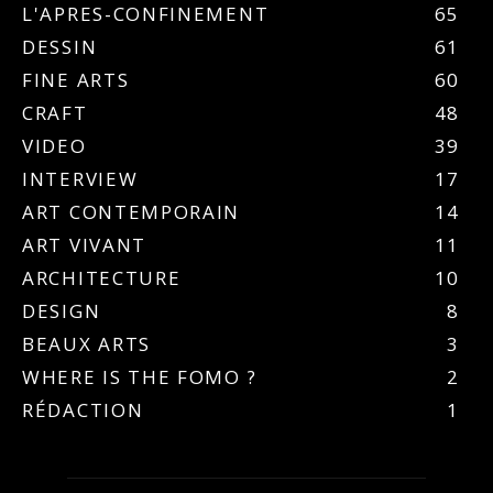
L'APRES-CONFINEMENT
65
DESSIN
61
FINE ARTS
60
CRAFT
48
VIDEO
39
INTERVIEW
17
ART CONTEMPORAIN
14
ART VIVANT
11
ARCHITECTURE
10
DESIGN
8
BEAUX ARTS
3
WHERE IS THE FOMO ?
2
RÉDACTION
1