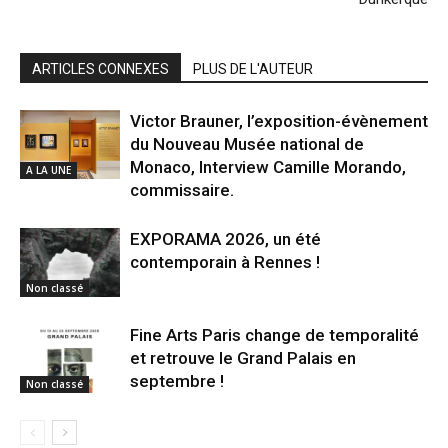
ARTICLES CONNEXES
PLUS DE L'AUTEUR
Victor Brauner, l’exposition-évènement
du Nouveau Musée national de
Monaco, Interview Camille Morando,
A LA UNE
commissaire.
EXPORAMA 2026, un été
contemporain à Rennes !
Non classé
Fine Arts Paris change de temporalité
et retrouve le Grand Palais en
septembre !
Non classé