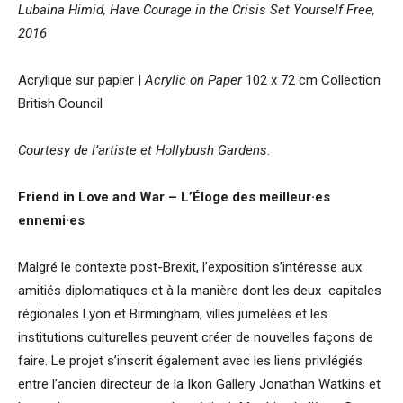
Lubaina Himid, Have Courage in the Crisis Set Yourself Free,
2016
Acrylique sur papier |
Acrylic on Paper
102 x 72 cm Collection
British Council
Courtesy de l’artiste et Hollybush Gardens
.
Friend in Love and War – L’Éloge des meilleur·es
ennemi·es
Malgré le contexte post-Brexit, l’exposition s’intéresse aux
amitiés diplomatiques et à la manière dont les deux capitales
régionales Lyon et Birmingham, villes jumelées et les
institutions culturelles peuvent créer de nouvelles façons de
faire. Le projet s’inscrit également avec les liens privilégiés
entre l’ancien directeur de la Ikon Gallery Jonathan Watkins et