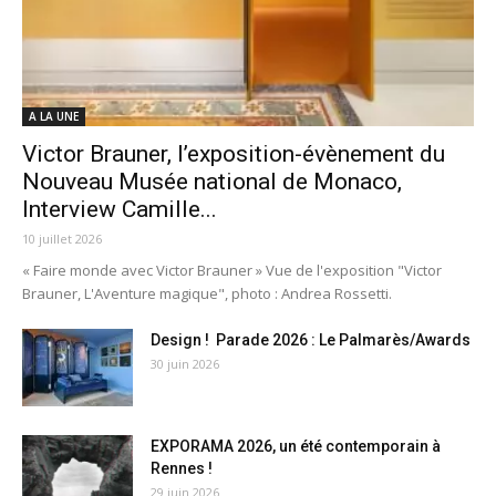
A LA UNE
Victor Brauner, l’exposition-évènement du
Nouveau Musée national de Monaco,
Interview Camille...
10 juillet 2026
« Faire monde avec Victor Brauner » Vue de l'exposition "Victor
Brauner, L'Aventure magique", photo : Andrea Rossetti.
Design ! Parade 2026 : Le Palmarès/Awards
30 juin 2026
EXPORAMA 2026, un été contemporain à
Rennes !
29 juin 2026