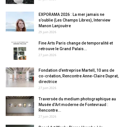
EXPORAMA 2026 : La mer jamais ne
s’oublie (Les Champs Libres), Interview
Manon Lanjouère
29 juin 2026
Fine Arts Paris change de temporalité et
retrouve le Grand Palais...
27 juin 2026
Fondation d’entreprise Martell, 10 ans de
co-création, Rencontre Anne-Claire Duprat,
directrice
27 juin 2026
Traversée du medium photographique au
Musée d’Art moderne de Fontevraud :
Rencontre...
27 juin 2026