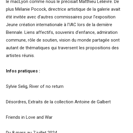
le macLyon comme nous le précisait Matthieu Lelièvre. De
plus Mélanie Pocock, directrice artistique de la galerie avait
été invitée avec d’autres commissaires pour l’exposition
Jeune création internationale à l’IAC lors de la dernière
Biennale. Liens affectifs, souvenirs d’enfance, admiration
commune, rôle de soutien, vision du monde partagée sont
autant de thématiques qui traversent les propositions des
artistes réunis.
Infos pratiques :
Sylvie Selig, River of no return
Désordres, Extraits de la collection Antoine de Galbert
Friends in Love and War
Du 8 mars au 7 juillet 2024