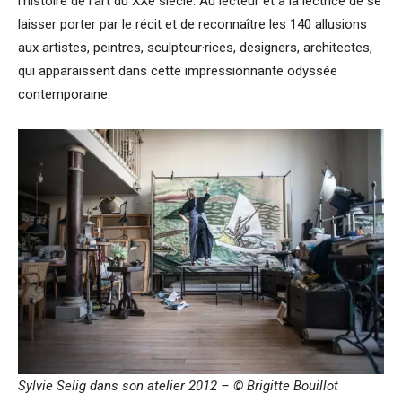
l’histoire de l’art du XXe siècle. Au lecteur et à la lectrice de se
laisser porter par le récit et de reconnaître les 140 allusions
aux artistes, peintres, sculpteur·rices, designers, architectes,
qui apparaissent dans cette impressionnante odyssée
contemporaine.
Sylvie Selig dans son atelier 2012 – © Brigitte Bouillot