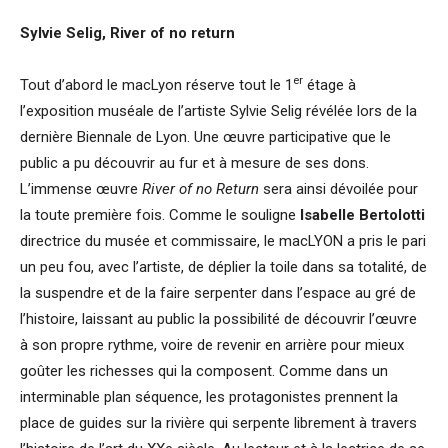
Sylvie Selig, River of no return
er
Tout d’abord le macLyon réserve tout le 1
étage à
l’exposition muséale de l’artiste Sylvie Selig révélée lors de la
dernière Biennale de Lyon. Une œuvre participative que le
public a pu découvrir au fur et à mesure de ses dons.
L’immense œuvre
River of no Return
sera ainsi dévoilée pour
la toute première fois. Comme le souligne
Isabelle Bertolotti
directrice du musée et commissaire, le macLYON a pris le pari
un peu fou, avec l’artiste, de déplier la toile dans sa totalité, de
la suspendre et de la faire serpenter dans l’espace au gré de
l’histoire, laissant au public la possibilité de découvrir l’œuvre
à son propre rythme, voire de revenir en arrière pour mieux
goûter les richesses qui la composent. Comme dans un
interminable plan séquence, les protagonistes prennent la
place de guides sur la rivière qui serpente librement à travers