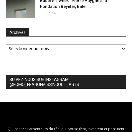
Basel Art Week : Pierre Huyghe à la
Fondation Beyeler, Bâle :...
18 juin 2026
Archives
Archives
SUIVEZ-NOUS SUR INSTAGRAM
@FOMO_FEAROFMISSINGOUT_ARTS
Qui sont ces arpenteurs du réel qui bousculent, inventent et percutent