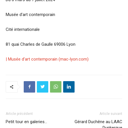
Musée d’art contemporain
Cité internationale
81 quai Charles de Gaulle 69006 Lyon
| Musée d’art contemporain (mac-lyon.com)
Article précédent
Article suivant
Petit tour en galeries…
Gérard Duchêne au LAAC
Dunkerque