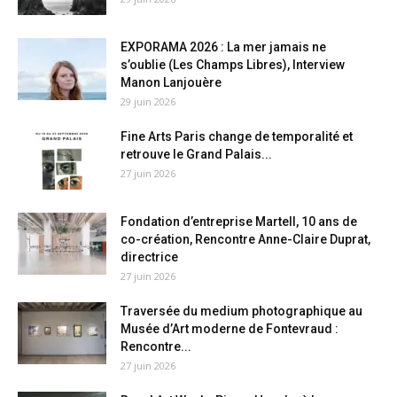
EXPORAMA 2026 : La mer jamais ne
s’oublie (Les Champs Libres), Interview
Manon Lanjouère
29 juin 2026
Fine Arts Paris change de temporalité et
retrouve le Grand Palais...
27 juin 2026
Fondation d’entreprise Martell, 10 ans de
co-création, Rencontre Anne-Claire Duprat,
directrice
27 juin 2026
Traversée du medium photographique au
Musée d’Art moderne de Fontevraud :
Rencontre...
27 juin 2026