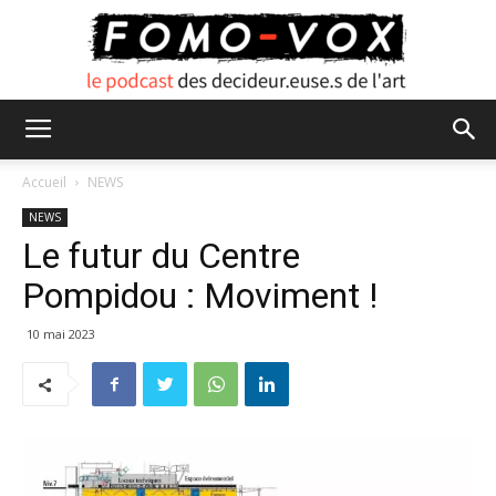
FOMO
Accueil
NEWS
NEWS
Le futur du Centre
VOX
Pompidou : Moviment !
10 mai 2023