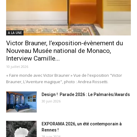
A LA UNE
Victor Brauner, l’exposition-évènement du
Nouveau Musée national de Monaco,
Interview Camille...
10 juillet 2026
« Faire monde avec Victor Brauner » Vue de l'exposition "Victor
Brauner, L'Aventure magique", photo : Andrea Rossetti.
Design ! Parade 2026 : Le Palmarès/Awards
30 juin 2026
EXPORAMA 2026, un été contemporain à
Rennes !
29 juin 2026