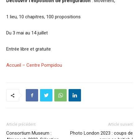
Découvrir l’exposition de préfiguration
: Moviment,
1 lieu, 10 chapitres, 100 propositions
Du 3 mai au 14 juillet
Entrée libre et gratuite
Accueil – Centre Pompidou
Article précédent
Article suivant
Consortium Museum :
Photo London 2023 : coups de