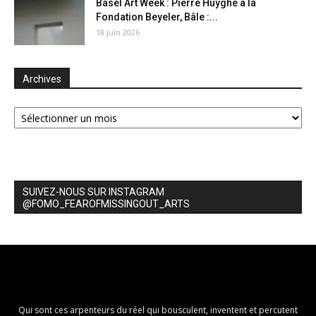
Basel Art Week : Pierre Huyghe à la
Fondation Beyeler, Bâle :...
18 juin 2026
Archives
Archives
SUIVEZ-NOUS SUR INSTAGRAM
@FOMO_FEAROFMISSINGOUT_ARTS
Qui sont ces arpenteurs du réel qui bousculent, inventent et percutent