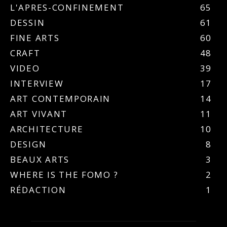
L'APRES-CONFINEMENT
65
DESSIN
61
FINE ARTS
60
CRAFT
48
VIDEO
39
INTERVIEW
17
ART CONTEMPORAIN
14
ART VIVANT
11
ARCHITECTURE
10
DESIGN
8
BEAUX ARTS
3
WHERE IS THE FOMO ?
2
RÉDACTION
1