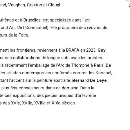
and, Vaughan, Craxton et Clough.
thènes et à Bruxelles, est spécialisée dans l’art
Land Art, l’Art Conceptuel). Elle proposera des œuvres de
urs de la Foire.
gement les frontières, reviennent à la BRAFA en 2023.
Guy
r ses collaborations de longue date avec les artistes.
rmis récemment l’emballage de l’Arc de Triomphe à Paris.
De
des artistes contemporains confirmés comme Imi Knoebel,
ant l’accent sur la peinture abstraite.
Bernard De Leye
,
es plus fins connaisseurs dans ce domaine. Dans la
de ces expositions, des pièces uniques d’orfèvrerie
des XVIe, XVIIe, XVIIIe et XIXe siècles.