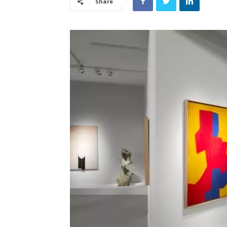
Share