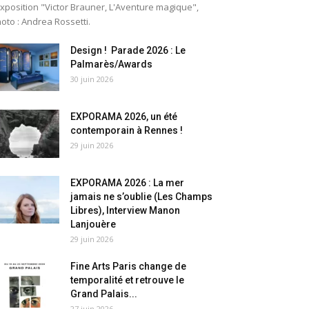
exposition "Victor Brauner, L'Aventure magique",
oto : Andrea Rossetti.
Design ! Parade 2026 : Le
Palmarès/Awards
30 juin 2026
EXPORAMA 2026, un été
contemporain à Rennes !
29 juin 2026
EXPORAMA 2026 : La mer
jamais ne s’oublie (Les Champs
Libres), Interview Manon
Lanjouère
29 juin 2026
Fine Arts Paris change de
temporalité et retrouve le
Grand Palais...
27 juin 2026