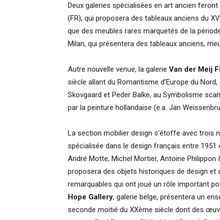
Deux galeries spécialisées en art ancien feront
(FR), qui proposera des tableaux anciens du XVI
que des meubles rares marquetés de la période 
Milan, qui présentera des tableaux anciens, me
Autre nouvelle venue, la galerie
Van der Meij F
siècle allant du Romantisme d’Europe du Nord,
Skovgaard et Peder Balke, au Symbolisme scand
par la peinture hollandaise (e.a. Jan Weissenbr
La section mobilier design s’étoffe avec trois 
spécialisée dans le design français entre 1951 
André Motte, Michel Mortier, Antoine Philippon
proposera des objets historiques de design et d
remarquables qui ont joué un rôle important pour
Hope Gallery
, galerie belge, présentera un en
seconde moitié du XXème siècle dont des œuvr