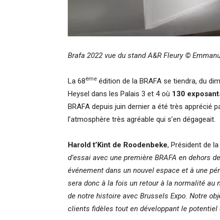
Brafa 2022 vue du stand A&R Fleury © Emmanu
ème
La 68
édition de la BRAFA se tiendra, du di
Heysel dans les Palais 3 et 4 où
130 exposant
BRAFA depuis juin dernier a été très apprécié p
l’atmosphère très agréable qui s’en dégageait.
Harold t’Kint de Roodenbeke
, Président de l
d’essai avec une première BRAFA en dehors de
événement dans un nouvel espace et à une pério
sera donc à la fois un retour à la normalité au
de notre histoire avec Brussels Expo. Notre obj
clients fidèles tout en développant le potentiel 