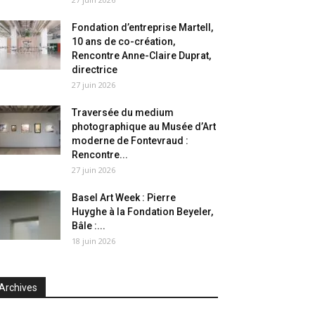
Fondation d’entreprise Martell,
10 ans de co-création,
Rencontre Anne-Claire Duprat,
directrice
27 juin 2026
Traversée du medium
photographique au Musée d’Art
moderne de Fontevraud :
Rencontre...
27 juin 2026
Basel Art Week : Pierre
Huyghe à la Fondation Beyeler,
Bâle :...
18 juin 2026
Archives
chives