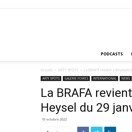
PODCASTS
Accueil
ARTY SPOTS
La BRAFA revient à Brussels E
ARTY SPOTS
GALERIE FOIRES
INTERNATIONAL
NEWS
La BRAFA revient
Heysel du 29 janv
10 octobre 2022