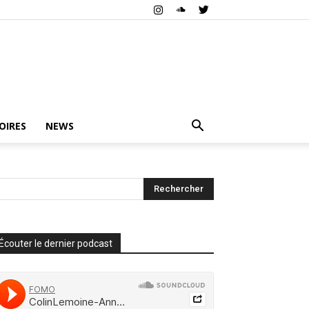
OIRES
NEWS
Écouter le dernier podcast