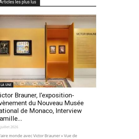
Articles les plus lus
 LA UNE
ictor Brauner, l’exposition-
vènement du Nouveau Musée
ational de Monaco, Interview
amille...
 juillet 2026
Faire monde avec Victor Brauner » Vue de