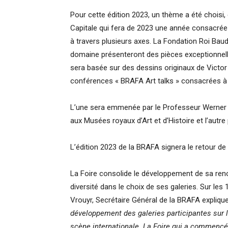
Pour cette édition 2023, un thème a été choisi, e
Capitale qui fera de 2023 une année consacré
à travers plusieurs axes. La Fondation Roi Bau
domaine présenteront des pièces exceptionnell
sera basée sur des dessins originaux de Victor 
conférences « BRAFA Art talks » consacrées à 
L’une sera emmenée par le Professeur Werner 
aux Musées royaux d’Art et d’Histoire et l’aut
L’édition 2023 de la BRAFA signera le retour de 
La Foire consolide le développement de sa renom
diversité dans le choix de ses galeries. Sur les
Vrouyr, Secrétaire Général de la BRAFA explique
développement des galeries participantes sur l
scène internationale. La Foire qui a commencé 