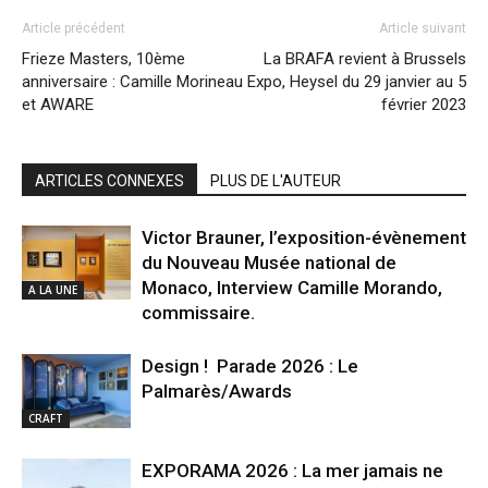
Article précédent
Article suivant
Frieze Masters, 10ème
La BRAFA revient à Brussels
anniversaire : Camille Morineau
Expo, Heysel du 29 janvier au 5
et AWARE
février 2023
ARTICLES CONNEXES
PLUS DE L'AUTEUR
Victor Brauner, l’exposition-évènement
du Nouveau Musée national de
Monaco, Interview Camille Morando,
A LA UNE
commissaire.
Design ! Parade 2026 : Le
Palmarès/Awards
CRAFT
EXPORAMA 2026 : La mer jamais ne