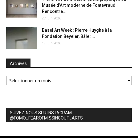
Musée d’Art moderne de Fontevraud :
Rencontre...
27 juin 2026
Basel Art Week : Pierre Huyghe à la
Fondation Beyeler, Bâle :...
18 juin 2026
Archives
Archives
SUIVEZ-NOUS SUR INSTAGRAM
@FOMO_FEAROFMISSINGOUT_ARTS