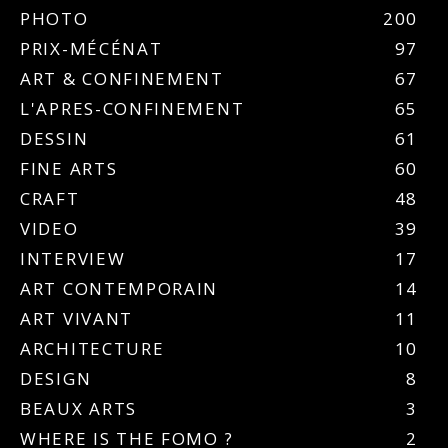
PHOTO
200
PRIX-MÉCÉNAT
97
ART & CONFINEMENT
67
L'APRES-CONFINEMENT
65
DESSIN
61
FINE ARTS
60
CRAFT
48
VIDEO
39
INTERVIEW
17
ART CONTEMPORAIN
14
ART VIVANT
11
ARCHITECTURE
10
DESIGN
8
BEAUX ARTS
3
WHERE IS THE FOMO ?
2