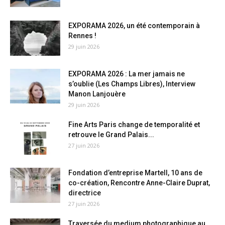
EXPORAMA 2026, un été contemporain à
Rennes !
29 juin 2026
EXPORAMA 2026 : La mer jamais ne
s’oublie (Les Champs Libres), Interview
Manon Lanjouère
29 juin 2026
Fine Arts Paris change de temporalité et
retrouve le Grand Palais...
27 juin 2026
Fondation d’entreprise Martell, 10 ans de
co-création, Rencontre Anne-Claire Duprat,
directrice
27 juin 2026
Traversée du medium photographique au