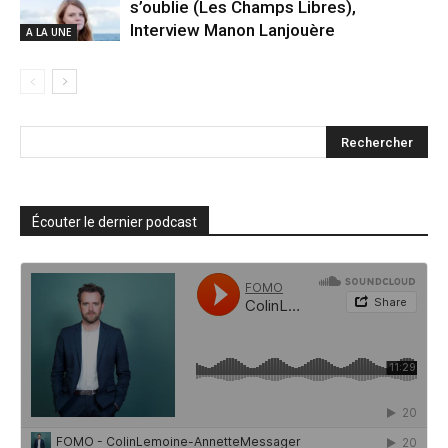
s’oublie (Les Champs Libres),
Interview Manon Lanjouère
A LA UNE
Écouter le dernier podcast