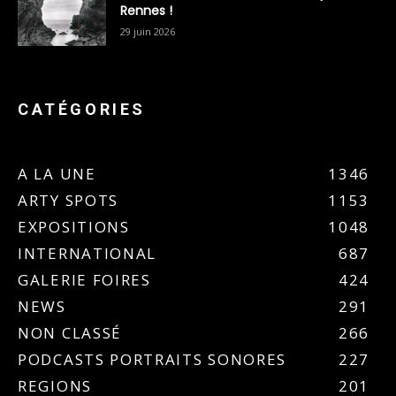
Rennes !
29 juin 2026
CATÉGORIES
A LA UNE
1346
ARTY SPOTS
1153
EXPOSITIONS
1048
INTERNATIONAL
687
GALERIE FOIRES
424
NEWS
291
NON CLASSÉ
266
PODCASTS PORTRAITS SONORES
227
REGIONS
201