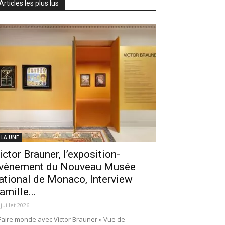
Articles les plus lus
 LA UNE
ictor Brauner, l’exposition-
vènement du Nouveau Musée
ational de Monaco, Interview
amille...
 juillet 2026
Faire monde avec Victor Brauner » Vue de