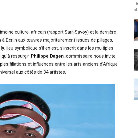
l'
ph
imoine culturel africain (rapport Sarr-Savoy) et la dernière
 à Berlin aux œuvres majoritairement issues de pillages,
ly
, lieu symbolique s’il en est, s’inscrit dans les multiples
qu’à ressurgir.
Philippe Dagen
, commissaire nous invite
les filiations et influences entre les arts anciens d’Afrique
iversel aux côtés de 34 artistes.