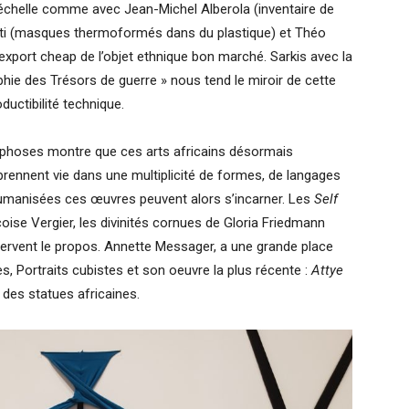
échelle comme avec Jean-Michel Alberola (inventaire de
rti (masques thermoformés dans du plastique) et Théo
export cheap de l’objet ethnique bon marché. Sarkis avec la
phie des Trésors de guerre » nous tend le miroir de cette
ductibilité technique.
orphoses montre que ces arts africains désormais
prennent vie dans une multiplicité de formes, de langages
éhumanisées ces œuvres peuvent alors s’incarner. Les
Self
oise Vergier, les divinités cornues de Gloria Friedmann
rvent le propos. Annette Messager, a une grande place
, Portraits cubistes et son oeuvre la plus récente :
Attye
ité des statues africaines.