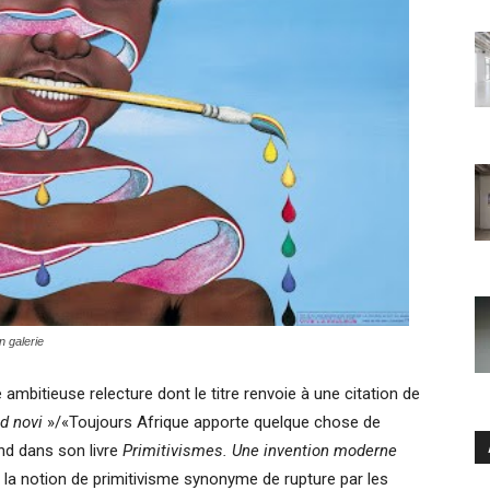
n galerie
mbitieuse relecture dont le titre renvoie à une citation de
d novi
»/«Toujours Afrique apporte quelque chose de
end dans son livre
Primitivismes. Une invention moderne
rt, la notion de primitivisme synonyme de rupture par les
Ar