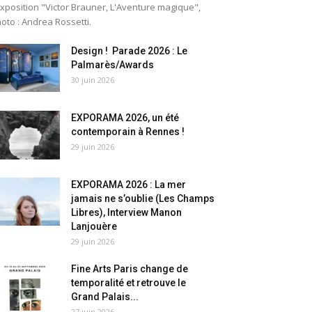
exposition "Victor Brauner, L'Aventure magique",
oto : Andrea Rossetti.
Design ! Parade 2026 : Le
Palmarès/Awards
30 juin 2026
EXPORAMA 2026, un été
contemporain à Rennes !
29 juin 2026
EXPORAMA 2026 : La mer
jamais ne s’oublie (Les Champs
Libres), Interview Manon
Lanjouère
29 juin 2026
Fine Arts Paris change de
temporalité et retrouve le
Grand Palais...
27 juin 2026