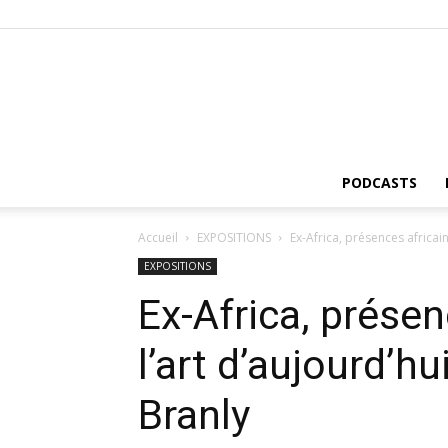
PODCASTS
Accueil
EXPOSITIONS
Ex-Africa, présences africai
EXPOSITIONS
Ex-Africa, prése
l’art d’aujourd’h
Branly