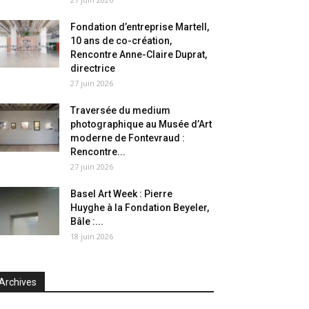
Fondation d’entreprise Martell,
10 ans de co-création,
Rencontre Anne-Claire Duprat,
directrice
27 juin 2026
Traversée du medium
photographique au Musée d’Art
moderne de Fontevraud :
Rencontre...
27 juin 2026
Basel Art Week : Pierre
Huyghe à la Fondation Beyeler,
Bâle :...
18 juin 2026
Archives
chives