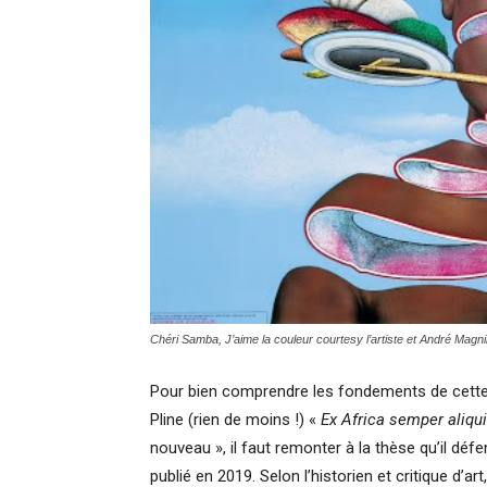
Chéri Samba, J’aime la couleur courtesy l’artiste et André Magni
Pour bien comprendre les fondements de cette a
Pline (rien de moins !) «
Ex Africa semper aliqui
nouveau », il faut remonter à la thèse qu’il déf
publié en 2019. Selon l’historien et critique d’a