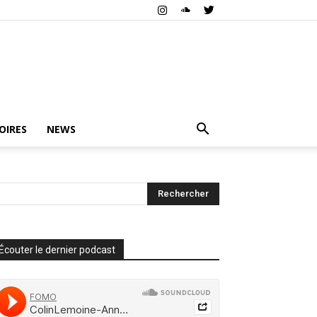
OIRES
NEWS
Écouter le dernier podcast