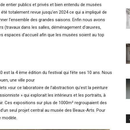
e entier publics et privés et bien entendu de musées
 été totalement revue jusqu’en 2024 ce qui a impliqué de
nner l’ensemble des grandes saisons. Enfin nous avons
ers (travaux dans les salles, déménagement d’œuvres,
les espaces d’accueil afin que les musées soient au top
est la 4 ème édition du festival qui fête ses 10 ans. Nous
uen, une ville pour
ets »sur ce laboratoire de l’abstraction qu’est la peinture
ionniste » qui explorait les intérieurs et les portraits, à
air. Ces expositions sur plus de 1000m² regroupaient des
’un seul projet central au musée des Beaux-Arts. Pour
e modèle.
Ar