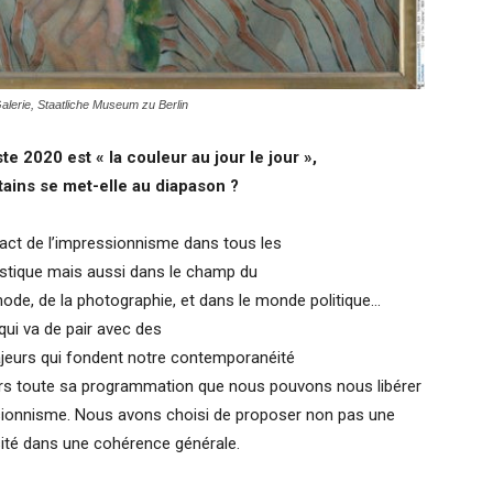
alerie, Staatliche Museum zu Berlin
e 2020 est « la couleur au jour le jour »,
ins se met-elle au diapason ?
pact de l’impressionnisme dans tous les
tistique mais aussi dans le champ du
 mode, de la photographie, et dans le monde politique…
ui va de pair avec des
ajeurs qui fondent notre contemporanéité
vers toute sa programmation que nous pouvons nous libérer
essionnisme. Nous avons choisi de proposer non pas une
rsité dans une cohérence générale.