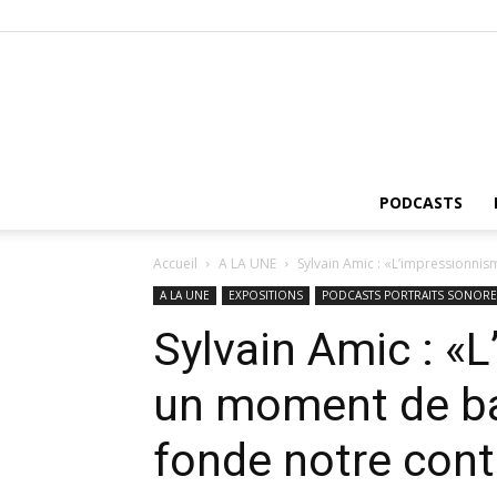
PODCASTS
Accueil
A LA UNE
Sylvain Amic : «L’impressionnis
A LA UNE
EXPOSITIONS
PODCASTS PORTRAITS SONORE
Sylvain Amic : «
un moment de ba
fonde notre con