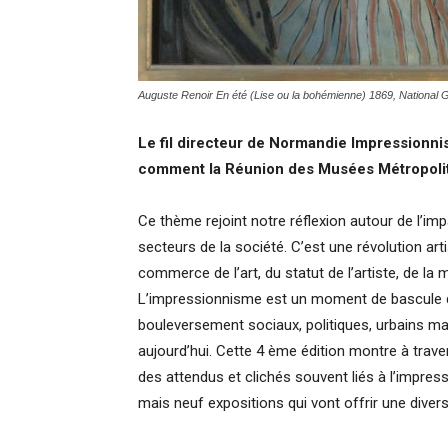
Auguste Renoir En été (Lise ou la bohémienne) 1869, National G
Le fil directeur de Normandie Impressionnist
comment la Réunion des Musées Métropolita
Ce thème rejoint notre réflexion autour de l’im
secteurs de la société. C’est une révolution ar
commerce de l’art, du statut de l’artiste, de la
L’impressionnisme est un moment de bascule q
bouleversement sociaux, politiques, urbains m
aujourd’hui. Cette 4 ème édition montre à tra
des attendus et clichés souvent liés à l’impr
mais neuf expositions qui vont offrir une dive