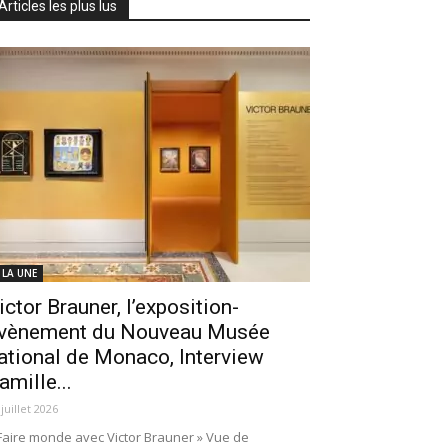
Articles les plus lus
 LA UNE
ictor Brauner, l’exposition-
vènement du Nouveau Musée
ational de Monaco, Interview
amille...
 juillet 2026
Faire monde avec Victor Brauner » Vue de