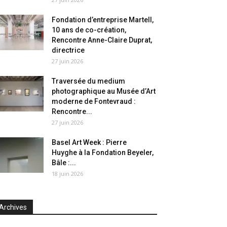
Fondation d’entreprise Martell,
10 ans de co-création,
Rencontre Anne-Claire Duprat,
directrice
27 juin 2026
Traversée du medium
photographique au Musée d’Art
moderne de Fontevraud :
Rencontre...
27 juin 2026
Basel Art Week : Pierre
Huyghe à la Fondation Beyeler,
Bâle :...
18 juin 2026
Archives
chives