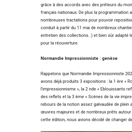
grâce à des accords avec des prêteurs du mond
français nationaux. De plus la programmation a
nombreuses tractations pour pouvoir repositio
conduit à partir du 11 mai de nombreux chanti
entretien des collections…) et bien sûr adapté 
pour la réouverture.
Normandie Impressionniste : genèse
Rappelons que Normandie Impressionniste 2020 
avons déjà produits 3 expositions : la 1 ère « Ro
l’impressionnisme », la 2 nde « Eblouissants refl
des reflets et la 3 ème « Scènes de la vie impress
rebours de la notion assez galvaudée de plein 
œuvres majeures et de nombreux prêts autour d
cette édition, nous avions décidé de changer d