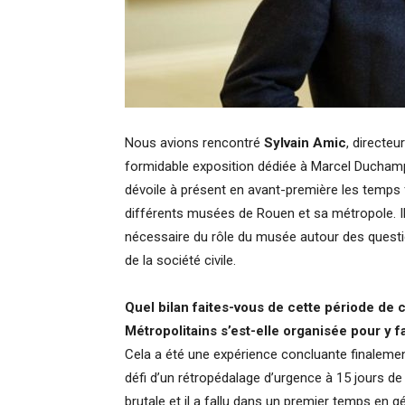
Nous avions rencontré
Sylvain Amic
, directe
formidable exposition dédiée à Marcel Duchamp
dévoile à présent en avant-première les temps
différents musées de Rouen et sa métropole. Il r
nécessaire du rôle du musée autour des questi
de la société civile.
Quel bilan faites-vous de cette période de
Métropolitains s’est-elle organisée pour y f
Cela a été une expérience concluante finaleme
défi d’un rétropédalage d’urgence à 15 jours de 
brutale et il a fallu dans un premier temps en g