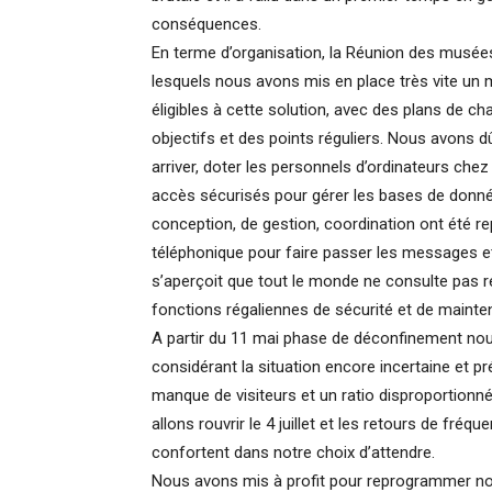
conséquences.
En terme d’organisation, la Réunion des musée
lesquels nous avons mis en place très vite un 
éligibles à cette solution, avec des plans de c
objectifs et des points réguliers. Nous avons 
arriver, doter les personnels d’ordinateurs chez
accès sécurisés pour gérer les bases de donnée
conception, de gestion, coordination ont été r
téléphonique pour faire passer les messages et
s’aperçoit que tout le monde ne consulte pas ré
fonctions régaliennes de sécurité et de mainte
A partir du 11 mai phase de déconfinement nous
considérant la situation encore incertaine et pré
manque de visiteurs et un ratio disproportionn
allons rouvrir le 4 juillet et les retours de fré
confortent dans notre choix d’attendre.
Nous avons mis à profit pour reprogrammer nos