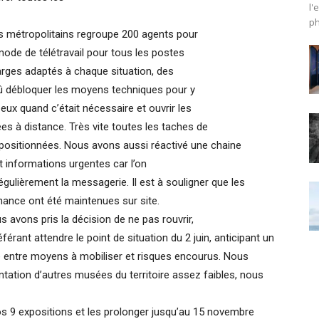
l'
ph
s métropolitains regroupe 200 agents pour
mode de télétravail pour tous les postes
harges adaptés à chaque situation, des
dû débloquer les moyens techniques pour y
 eux quand c’était nécessaire et ouvrir les
s à distance. Très vite toutes les taches de
epositionnées. Nous avons aussi réactivé une chaine
 informations urgentes car l’on
gulièrement la messagerie. Il est à souligner que les
nance ont été maintenues sur site.
 avons pris la décision de ne pas rouvrir,
férant attendre le point de situation du 2 juin, anticipant un
é entre moyens à mobiliser et risques encourus. Nous
quentation d’autres musées du territoire assez faibles, nous
 9 expositions et les prolonger jusqu’au 15 novembre