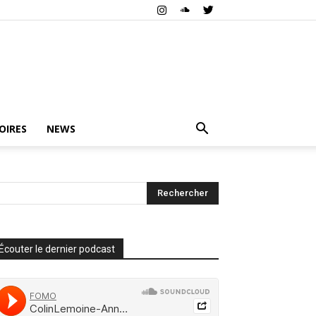
OIRES
NEWS
Écouter le dernier podcast