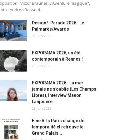
exposition "Victor Brauner, L'Aventure magique",
oto : Andrea Rossetti.
Design ! Parade 2026 : Le
Palmarès/Awards
30 juin 2026
EXPORAMA 2026, un été
contemporain à Rennes !
29 juin 2026
EXPORAMA 2026 : La mer
jamais ne s’oublie (Les Champs
Libres), Interview Manon
Lanjouère
29 juin 2026
Fine Arts Paris change de
temporalité et retrouve le
Grand Palais...
27 juin 2026