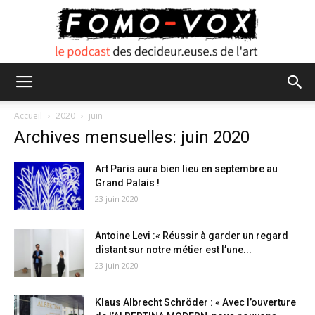
FOMO
Accueil
2020
juin
Archives mensuelles: juin 2020
VOX
Art Paris aura bien lieu en septembre au
Grand Palais !
23 juin 2020
Antoine Levi :« Réussir à garder un regard
distant sur notre métier est l’une...
23 juin 2020
Klaus Albrecht Schröder : « Avec l’ouverture