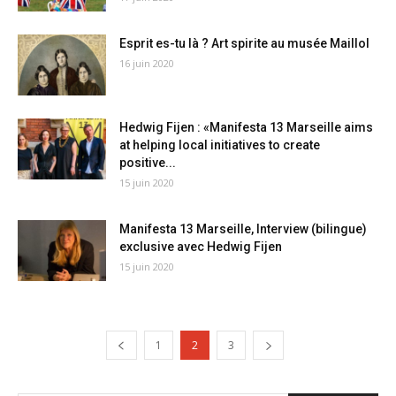
Esprit es-tu là ? Art spirite au musée Maillol
16 juin 2020
Hedwig Fijen : «Manifesta 13 Marseille aims
at helping local initiatives to create
positive...
15 juin 2020
Manifesta 13 Marseille, Interview (bilingue)
exclusive avec Hedwig Fijen
15 juin 2020
1
2
3