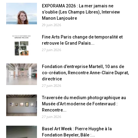
EXPORAMA 2026 : La mer jamais ne
s’oublie (Les Champs Libres), Interview
Manon Lanjouère
29 juin 2026
Fine Arts Paris change de temporalité et
retrouve le Grand Palais...
27 juin 2026
Fondation d’entreprise Martell, 10 ans de
co-création, Rencontre Anne-Claire Duprat,
directrice
27 juin 2026
Traversée du medium photographique au
Musée d’Art moderne de Fontevraud :
Rencontre...
27 juin 2026
Basel Art Week : Pierre Huyghe à la
Fondation Beyeler, Bâle :...