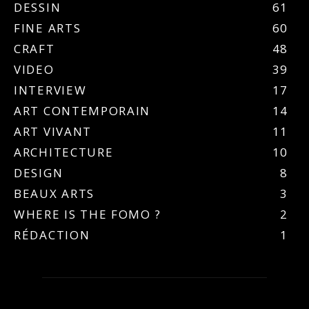
DESSIN
61
FINE ARTS
60
CRAFT
48
VIDEO
39
INTERVIEW
17
ART CONTEMPORAIN
14
ART VIVANT
11
ARCHITECTURE
10
DESIGN
8
BEAUX ARTS
3
WHERE IS THE FOMO ?
2
RÉDACTION
1