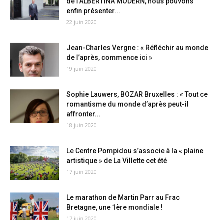
de l’ALBERTINA MODERN, nous pouvons
enfin présenter...
22 juin 2020
Jean-Charles Vergne : « Réfléchir au monde
de l’après, commence ici »
19 juin 2020
Sophie Lauwers, BOZAR Bruxelles : « Tout ce
romantisme du monde d’après peut-il
affronter...
18 juin 2020
Le Centre Pompidou s’associe à la « plaine
artistique » de La Villette cet été
17 juin 2020
Le marathon de Martin Parr au Frac
Bretagne, une 1ère mondiale !
17 juin 2020