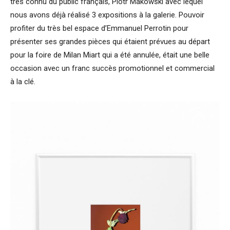
très connu du public français, Piotr Makowski avec lequel
nous avons déjà réalisé 3 expositions à la galerie. Pouvoir
profiter du très bel espace d’Emmanuel Perrotin pour
présenter ses grandes pièces qui étaient prévues au départ
pour la foire de Milan Miart qui a été annulée, était une belle
occasion avec un franc succès promotionnel et commercial
à la clé.