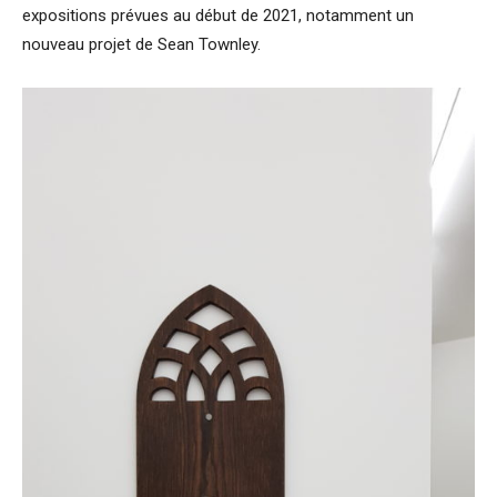
expositions prévues au début de 2021, notamment un
nouveau projet de Sean Townley.