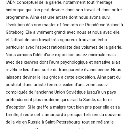
l’ADN conceptuel de la galerie, notamment tout l’héritage
historique que l’on peut deviner dans son travail et dans notre
programme. Alina est une artiste dont nous avons suivi
l’évolution dès son master of fine arts de l’Académie Valand à
Göteborg. Elle a vraiment grandi avec nous et nous avec elle,
et l’attrait de son travail très rigoureux trouve un écho
particulier avec l’aspect rationaliste des volumes de la galerie.
Nous aimions l’idée d’une exposition assez minimale mais
avec des œuvres dont l’aura psychologique et narrative allait
revêtir le lieu d’une sorte de transparente évanescence. Nous
laissons deviner le lieu grâce à cette exposition. Alina part du
postulat d’une artiste femme, exilée d’une zone assez
compliquée de l’ancienne Union Soviétique jusqu’à un pays
prétendument plus moderne qui serait la Suède, sa terre
d’adoption. Si la greffe a malgré tout bien pris pour elle et sa
famille, il reste cet « amarcord » presque fellinien du souvenir
de la vie en Russie à Saint-Petersbourg, tout en mêlant le