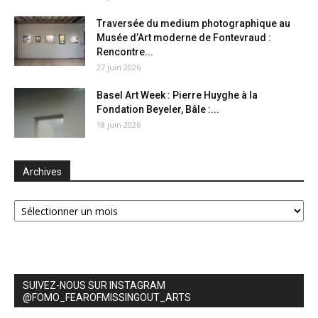
Traversée du medium photographique au
Musée d’Art moderne de Fontevraud :
Rencontre...
27 juin 2026
Basel Art Week : Pierre Huyghe à la
Fondation Beyeler, Bâle :...
18 juin 2026
Archives
Archives
SUIVEZ-NOUS SUR INSTAGRAM
@FOMO_FEAROFMISSINGOUT_ARTS