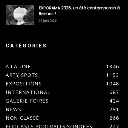
EXPORAMA 2026, un été contemporain à
Rennes !
29 juin 2026
CATÉGORIES
A LA UNE
1346
ARTY SPOTS
1153
EXPOSITIONS
1048
INTERNATIONAL
687
GALERIE FOIRES
424
NEWS
291
NON CLASSÉ
266
PODCASTS PORTRAITS SONORES
227