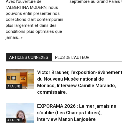
Avec l’ouverture de
septembre au Grand Palais !
l’ALBERTINA MODERN, nous
pouvons enfin présenter nos
collections d’art contemporain
plus largement et dans des
conditions plus optimales que
jamais…»
ARTICLES CONNEXES
PLUS DE L'AUTEUR
Victor Brauner, l’exposition-évènement
du Nouveau Musée national de
Monaco, Interview Camille Morando,
A LA UNE
commissaire.
EXPORAMA 2026 : La mer jamais ne
s’oublie (Les Champs Libres),
Interview Manon Lanjouère
A LA UNE