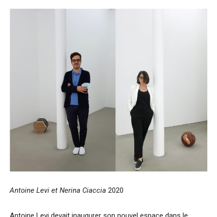
Antoine Levi et Nerina Ciaccia
2020
Antoine Levi devait inaugurer son nouvel espace dans le