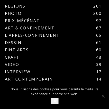
REGIONS
201
PHOTO
200
PRIX-MÉCÉNAT
97
ART & CONFINEMENT
67
L'APRES-CONFINEMENT
65
DESSIN
61
FINE ARTS
60
CRAFT
48
VIDEO
39
INTERVIEW
17
ART CONTEMPORAIN
14
ART VIVANT
11
Nous utilisons des cookies pour vous garantir la meilleure
ARCHITECTURE
10
expérience sur notre site web.
DESIGN
8
Ok
BEAUX ARTS
3