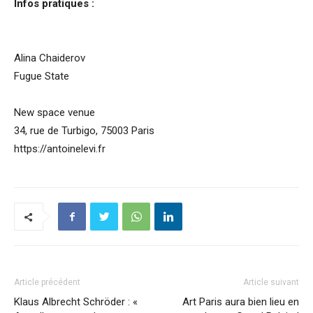
Infos pratiques :
Alina Chaiderov
Fugue State
New space venue
34, rue de Turbigo, 75003 Paris
https://antoinelevi.fr
Article précédent
Article suivant
Klaus Albrecht Schröder : «
Art Paris aura bien lieu en