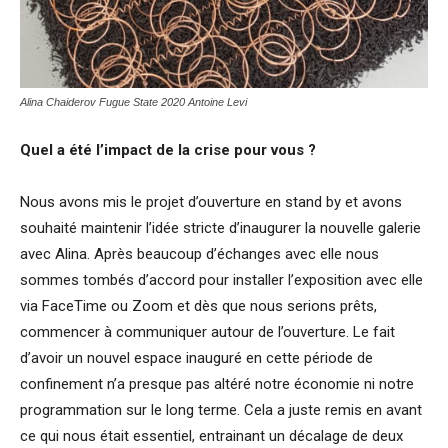
Alina Chaiderov Fugue State 2020 Antoine Levi
Quel a été l’impact de la crise pour vous ?
Nous avons mis le projet d’ouverture en stand by et avons
souhaité maintenir l’idée stricte d’inaugurer la nouvelle galerie
avec Alina. Après beaucoup d’échanges avec elle nous
sommes tombés d’accord pour installer l’exposition avec elle
via FaceTime ou Zoom et dès que nous serions prêts,
commencer à communiquer autour de l’ouverture. Le fait
d’avoir un nouvel espace inauguré en cette période de
confinement n’a presque pas altéré notre économie ni notre
programmation sur le long terme. Cela a juste remis en avant
ce qui nous était essentiel, entrainant un décalage de deux